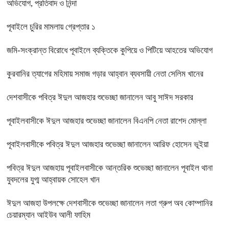
অভিযোগ, প্রতিবাদ ও নিন্দা
পূবাইলে চুরির মামলায় গ্রেপ্তার ১
জমি-সংক্রান্ত বিরোধে পূবাইলে ব্যক্তিকে কুপিয়ে ও পিটিয়ে আহতের অভিযোগ
কুরবানির ত্যাগের মহিমায় সমাজ গড়ার আহ্বান ব্যবসায়ী নেতা সেলিম খানের
দেশবাসীকে পবিত্র ঈদুল আজহার শুভেচ্ছা জানালেন আবু সাঈদ সরকার
পূবাইলবাসীকে ঈদুল আজহার শুভেচ্ছা জানালেন বিএনপি নেতা রাশেদ মোল্লা
পূবাইলবাসীকে পবিত্র ঈদুল আজহার শুভেচ্ছা জানালেন আরিফ হোসেন ভূইয়া
পবিত্র ঈদুল আজহায় পূবাইলবাসীকে আন্তরিক শুভেচ্ছা জানালেন পূবাইল থানা
যুবদলের যুগ্ম আহ্বায়ক সোহেল খান
ঈদুল আজহা উপলক্ষে দেশবাসীকে শুভেচ্ছা জানালেন লতা গ্রুপ অব কোম্পানির
চেয়ারম্যান আইউব আলী ফাহিম