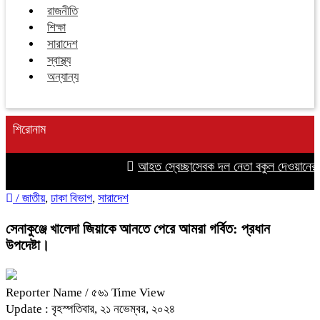
রাজনীতি
শিক্ষা
সারাদেশ
স্বাস্থ্য
অন্যান্য
শিরোনাম
আহত স্বেচ্ছাসেবক দল নেতা বকুল দেওয়ানের প
/
জাতীয়
,
ঢাকা বিভাগ
,
সারাদেশ
সেনাকুঞ্জে খালেদা জিয়াকে আনতে পেরে আমরা গর্বিত: প্রধান
উপদেষ্টা।
Reporter Name
/ ৫৬১ Time View
Update : বৃহস্পতিবার, ২১ নভেম্বর, ২০২৪