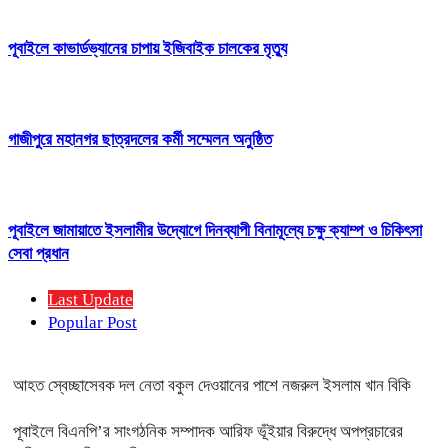
পূবাইলে কাভার্ডভ্যানের চাপায় ইজিবাইক চালকের মৃত্যু
গাজীপুরে মহানগর ছাত্রদলের কর্মী সম্মেলন অনুষ্ঠিত
পূবাইলে জামায়াতে ইসলামীর উদ্যোগে দিনব্যাপী বিনামূল্যে চক্ষু ক্যাম্প ও চিকিৎসা
সেবা প্রধান
Last Update
Popular Post
আহত স্বেচ্ছাসেবক দল নেতা বকুল দেওয়ানের পাশে নজরুল ইসলাম খান বিকি
পূবাইলে বিএনপি’র সাংগঠনিক সম্পাদক আরিফ ভূঁইয়ার বিরুদ্ধে অপপ্রচারের