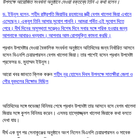
উপলক্ষে আয়োজিত সংবর্ধনা অনুষ্ঠানে দেওয়া বক্তব্যে তিনি এ কথা বলেন।
ড. ইউনূস বলেন, শহীদ রাষ্ট্রপতি জিয়াউর রহমানের স্ত্রী বেগম খালেদা জিয়া এখানে
এসেছেন। একযুগ তিনি আসার সুযোগ পাননি। আমরা গর্বিত এই সুযোগ দিতে
পেরে। দীর্ঘ দিনের অসুস্থতা সত্ত্বেও বিশেষ দিনে সবার সঙ্গে শরিক হওয়ার জন্য
আপনাকে আবারও ধন্যবাদ। আপনার আশু রোগমুক্তি কামনা করছি।
প্রধান উপদেষ্টার দেওয়া বৈকালিক সংবর্ধনা অনুষ্ঠানে অতিথিদের জন্য নির্ধারিত আসনে
বসেন বিএনপি চেয়ারপারসন বেগম খালেদা জিয়া। তার পাশেই বসেন প্রধান উপদেষ্টা
প্রফেসর ড. মুহাম্মদ ইউনূস।
আরো খবর জানতে ক্লিক করুন
শহীদ নূর হোসেন দিবস উপলক্ষে সাতক্ষীরা জেলা ও
পৌর যুবদলের বিক্ষোভ মিছিল
অতিথিদের সঙ্গে শুভেচ্ছা বিনিময় শেষে প্রধান উপদেষ্টা তার আসনে বসে বেগম খালেদা
জিয়ার সঙ্গে কুশল বিনিময় করেন। এসময় হাস্যোজ্জ্বল খালেদা জিয়াকে কথা বলতে
দেখা যায়।
দীর্ঘ এক যুগ পর সেনাকুঞ্জের অনুষ্ঠানে অংশ নিলেন বিএনপি চেয়ারপারসন ও সাবেক