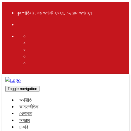
বৃহস্পতিবার, ০৬ অগাস্ট ২০২৬, ০৬:৪৮ অপরাহ্ন
Toggle navigation
অর্থনীতি
আন্তর্জাতিক
খেলাধুলা
অপরাধ
চাকরি