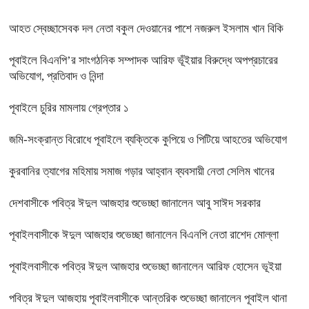
আহত স্বেচ্ছাসেবক দল নেতা বকুল দেওয়ানের পাশে নজরুল ইসলাম খান বিকি
পূবাইলে বিএনপি’র সাংগঠনিক সম্পাদক আরিফ ভূঁইয়ার বিরুদ্ধে অপপ্রচারের
অভিযোগ, প্রতিবাদ ও নিন্দা
পূবাইলে চুরির মামলায় গ্রেপ্তার ১
জমি-সংক্রান্ত বিরোধে পূবাইলে ব্যক্তিকে কুপিয়ে ও পিটিয়ে আহতের অভিযোগ
কুরবানির ত্যাগের মহিমায় সমাজ গড়ার আহ্বান ব্যবসায়ী নেতা সেলিম খানের
দেশবাসীকে পবিত্র ঈদুল আজহার শুভেচ্ছা জানালেন আবু সাঈদ সরকার
পূবাইলবাসীকে ঈদুল আজহার শুভেচ্ছা জানালেন বিএনপি নেতা রাশেদ মোল্লা
পূবাইলবাসীকে পবিত্র ঈদুল আজহার শুভেচ্ছা জানালেন আরিফ হোসেন ভূইয়া
পবিত্র ঈদুল আজহায় পূবাইলবাসীকে আন্তরিক শুভেচ্ছা জানালেন পূবাইল থানা