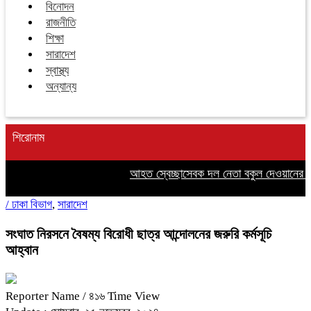
বিনোদন
রাজনীতি
শিক্ষা
সারাদেশ
স্বাস্থ্য
অন্যান্য
শিরোনাম
আহত স্বেচ্ছাসেবক দল নেতা বকুল দেওয়ানের পা
/
ঢাকা বিভাগ
,
সারাদেশ
সংঘাত নিরসনে বৈষম্য বিরোধী ছাত্র আন্দোলনের জরুরি কর্মসূচি
আহ্বান
Reporter Name
/ ৪১৬ Time View