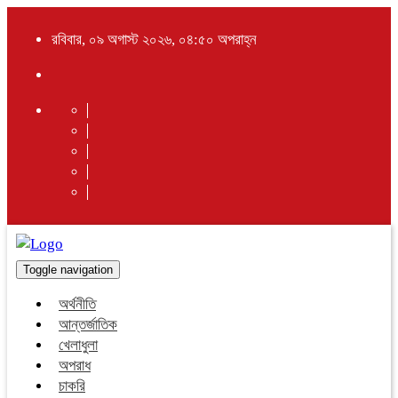
রবিবার, ০৯ অগাস্ট ২০২৬, ০৪:৫০ অপরাহ্ন
Toggle navigation
অর্থনীতি
আন্তর্জাতিক
খেলাধুলা
অপরাধ
চাকরি