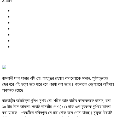
Share
রাজবাড়ী সদর থানার ওসি মো. মাহমুদুর রহমান কালবেলাকে জানান, পূর্বশত্রুতার
জের ধরে এই হত্যা হতে পারে বলে ধারণা করা হচ্ছে। ঘাতকদের গ্রেপ্তারে অভিযান
অব্যাহত রয়েছে।
রাজবাড়ীর অতিরিক্ত পুলিশ সুপার মো. শরীফ আল রাজীব কালবেলাকে জানান, রাত
১০ টার দিকে জানতে পেরেছি তানভীর শেখ (২২) নামে এক যুবককে কুপিয়ে আহত
করা হয়েছে। পরবর্তীতে ফরিদপুরে সে মারা গেছে বলে শোনা যাচ্ছে। মৃত্যুর বিষয়টি