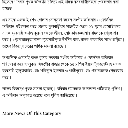
হিসেবে শনিবার পৃথক অভিযান চালিয়ে এই মাদক বসবসায়ীদেরকে গ্রেফতার করা
হয়েছে।
এর মাঝে এসআই শেখ গোলাম মোস্তফা রুবেল সংগীয় অফিসার ও ফোর্সসহ
অভিযান পরিচালনা করে জেলার ফুলবাড়ীয়ার সারুটিয়া থেকে ২২ গ্রাম হেরোইনসহ
মাদক ব্যবসায়ী ওয়াজ কুরুনি ওরফে জীবন, মোঃ কামরুজ্জামান বাদলকে গ্রেফতার
করে। গ্রেফতারকৃত মাদক ব্যবসায়ীদ্বয় দীর্ঘদিন যাবৎ মাদক কারবারির সাথে জড়িত।
তাদের বিরুদ্ধে চারের অধিক মামলা রয়েছে।
অপরদিকে এসআই রূপন কুমার সরকার সংগীয় অফিসার ও ফোর্সসহ অভিযান
পরিচালনা করে ভালুকার সিডষ্টোর বাজার থেকে ১৫০ পিস ইয়াবা ট্যাবলেটসহ মাদক
ব্যবসায়ী হালুয়াঘাটের মোঃ শফিকুল ইসলাম ও গাজীপুরের মোঃ পারভেজকে গ্রেফতার
করে।
তাদের বিরুদ্ধে পৃথক মামলা হয়েছে। রবিবার তাদেরকে আদালতে পাঠিয়েছে পুলিশ।
এ অভিযান অব্যাহত রয়েছে বলে পুলিশ জানিয়েছে।
More News Of This Category