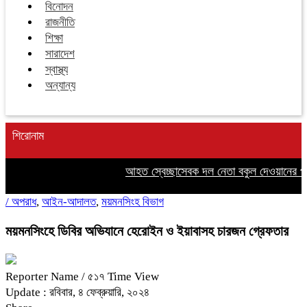
বিনোদন
রাজনীতি
শিক্ষা
সারাদেশ
স্বাস্থ্য
অন্যান্য
শিরোনাম
আহত স্বেচ্ছাসেবক দল নেতা বকুল দেওয়ানের পাশ
/
অপরাধ
,
আইন-আদালত
,
ময়মনসিংহ বিভাগ
ময়মনসিংহে ডিবির অভিযানে হেরোইন ও ইয়াবাসহ চারজন গ্রেফতার
Reporter Name
/ ৫১৭ Time View
Update : রবিবার, ৪ ফেব্রুয়ারি, ২০২৪