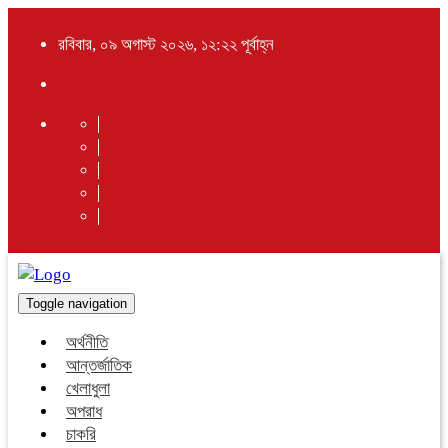
রবিবার, ০৯ অগাস্ট ২০২৬, ১২:২২ পূর্বাহ্ন
Toggle navigation
অর্থনীতি
আন্তর্জাতিক
খেলাধুলা
অপরাধ
চাকরি