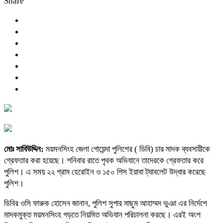
Share
মোঃ সাবিউদ্দিন:
ময়মনসিংহ জেলা গোয়েন্দা পুলিশের ( ডিবি) চার মাদক ব্যবসায়ীকে
গ্রেফতার করা হয়েছে। শনিবার রাতে পৃথক অভিযানে তাদেরকে গ্রেফতার করে
পুলিশ। এ সময় ২২ গ্রাম হেরোইন ও ১৫০ পিস ইয়াবা ট্যাবলেট উদ্ধার করেছে
পুলিশ।
ডিবির ওসি ফারুক হোসেন জানান, পুলিশ সুপার মাছুম আহাম্মদ ভুঞা এর নির্দেশে
মাদকমুক্ত ময়মনসিংহ গড়তে নিয়মিত অভিযান পরিচালনা করছে। এরই অংশ