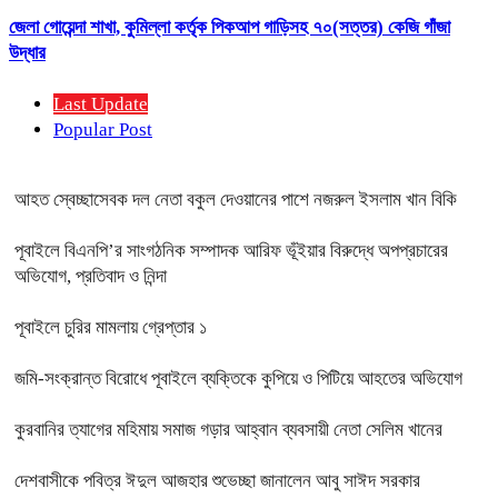
জেলা গোয়েন্দা শাখা, কুমিল্লা কর্তৃক পিকআপ গাড়িসহ ৭০(সত্তর) কেজি গাঁজা
উদ্ধার
Last Update
Popular Post
আহত স্বেচ্ছাসেবক দল নেতা বকুল দেওয়ানের পাশে নজরুল ইসলাম খান বিকি
পূবাইলে বিএনপি’র সাংগঠনিক সম্পাদক আরিফ ভূঁইয়ার বিরুদ্ধে অপপ্রচারের
অভিযোগ, প্রতিবাদ ও নিন্দা
পূবাইলে চুরির মামলায় গ্রেপ্তার ১
জমি-সংক্রান্ত বিরোধে পূবাইলে ব্যক্তিকে কুপিয়ে ও পিটিয়ে আহতের অভিযোগ
কুরবানির ত্যাগের মহিমায় সমাজ গড়ার আহ্বান ব্যবসায়ী নেতা সেলিম খানের
দেশবাসীকে পবিত্র ঈদুল আজহার শুভেচ্ছা জানালেন আবু সাঈদ সরকার