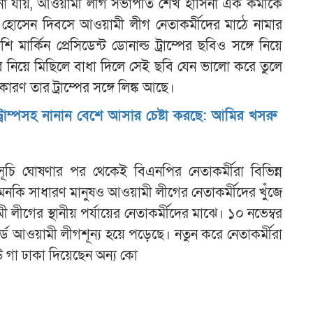
োনা যায়, আওয়ামী লীগ সভাপতি শেখ হাসিনা এক কর্মীকে
নূর হোসেন দিবসে আওয়ামী লীগ নেতাকর্মীদের মাঠে নামার
মার্কিন প্রেসিডেন্ট ডোনাল্ড ট্রাম্পের ছবিও সঙ্গে নিয়ে
বি নিয়ে মিছিলে বাধা দিলে সেই ছবি যেন ভালো করে তুলে
ারণ তার ট্রাম্পের সঙ্গে লিঙ্ক আছে।
রাম্পসহ নানান বেশে আসার চেষ্টা করছে: আমির খসরু
ূচি ঘোষণার পর থেকেই বিএনপির নেতাকর্মীরা বিভিন্ন
কি সাধারণ মানুষও আওয়ামী লীগের নেতাকর্মীদের খুঁজে
লীগের স্থানীয় পর্যায়ের নেতাকর্মীদের মাঝে। ১০ নভেম্বর
ার্ড আওয়ামী লীগশূন্য হয়ে পড়েছে। নতুন করে নেতাকর্মীরা
উ গা ঢাকা দিয়েছেন অন্য কো