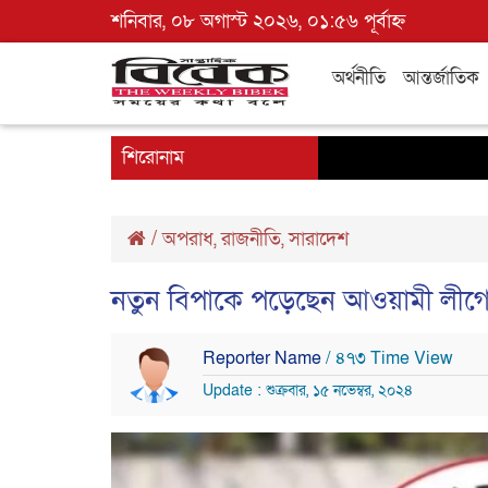
শনিবার, ০৮ অগাস্ট ২০২৬, ০১:৫৬ পূর্বাহ্ন
অর্থনীতি
আন্তর্জাতিক
শিরোনাম
/
অপরাধ
,
রাজনীতি
,
সারাদেশ
নতুন বিপাকে পড়েছেন আওয়ামী লীগের
Reporter Name
/ ৪৭৩ Time View
Update : শুক্রবার, ১৫ নভেম্বর, ২০২৪