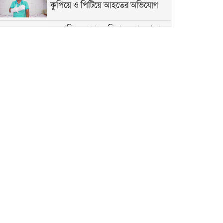
কুপিয়ে ও পিটিয়ে আহতের অভিযোগ
কুরবানির ত্যাগের মহিমায় সমাজ গড়ার
আহ্বান ব্যবসায়ী নেতা সেলিম খানের
দেশবাসীকে পবিত্র ঈদুল আজহার
শুভেচ্ছা জানালেন আবু সাঈদ সরকার
পূবাইলবাসীকে ঈদুল আজহার শুভেচ্ছা
জানালেন বিএনপি নেতা রাশেদ মোল্লা
পূবাইলবাসীকে পবিত্র ঈদুল আজহার
শুভেচ্ছা জানালেন আরিফ হোসেন ভূইয়া
পবিত্র ঈদুল আজহায় পূবাইলবাসীকে
আন্তরিক শুভেচ্ছা জানালেন পূবাইল থানা
যুবদলের যুগ্ম আহ্বায়ক সোহেল খান
ঈদুল আজহা উপলক্ষে দেশবাসীকে
শুভেচ্ছা জানালেন লতা গ্রুপ অব