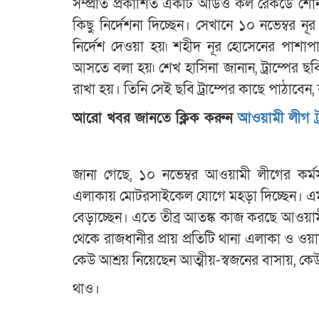
সম্প্রতি প্রকাশিত একটি অডিও কল রেকর্ডে শ
কিছু নির্দেশনা দিচ্ছেন। সেখানে ১০ নভেম্বর 
নির্দেশ দেওয়া হয়৷ শহীদ নূর হোসেনের পাশাপাশি 
আসতে বলা হয়৷ শেখ হাসিনা জানান, ট্রাম্পের ছ
রাখা হয়। তিনি সেই ছবি ট্রাম্পের কাছে পাঠাবেন, ক
আরো খবর জানতে ক্লিক করুন
আওয়ামী লীগ ট্
জানা গেছে, ১০ নভেম্বর আওয়ামী লীগের কর্মস
এলাকায় মোটরসাইকেল যোগে মহড়া দিচ্ছেন। এমন
বেড়াচ্ছেন। এতে তীব্র আতঙ্ক কাজ করছে আওয়ামী 
থেকে রাজধানীর প্রায় প্রতিটি থানা এলাকা ও ওয়
কেউ আশ্রয় নিয়েছেন আত্মীয়-স্বজনের বাসায়, কে
থাও।