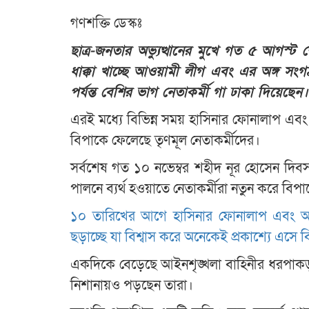
গণশক্তি ডেস্কঃ
ছাত্র-জনতার অভ্যুত্থানের মুখে গত ৫ আগস
ধাক্কা খাচ্ছে আওয়ামী লীগ এবং এর অঙ্গ সংগঠ
পর্যন্ত বেশির ভাগ নেতাকর্মী গা ঢাকা দিয়েছ
এরই মধ্যে বিভিন্ন সময় হাসিনার ফোনালাপ এবং
বিপাকে ফেলেছে তৃণমূল নেতাকর্মীদের।
সর্বশেষ গত ১০ নভেম্বর শহীদ নূর হোসেন দিবস
পালনে ব্যর্থ হওয়াতে নেতাকর্মীরা নতুন করে বিপ
১০ তারিখের আগে হাসিনার ফোনালাপ এবং আ
ছড়াচ্ছে যা বিশ্বাস করে অনেকেই প্রকাশ্যে এসে
একদিকে বেড়েছে আইনশৃঙ্খলা বাহিনীর ধরপাকড়, 
নিশানায়ও পড়ছেন তারা।