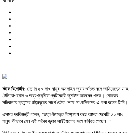
Share
স্টাফ রিপোর্টার:
দেশের ৫০ লাখ মানুষ অনলাইন জুয়ায় জড়িত বলে জানিয়েছেন ডাক,
টেলিযোগাযোগ ও তথ্যপ্রযুক্তি প্রতিমন্ত্রী জুনাইদ আহমেদ পলক। সোমবার
সচিবালয়ে ফ্রান্সের রাষ্ট্রদূতের সাথে বৈঠক শেষে সাংবাদিকদের এ কথা বলেন তিনি।
এসময় প্রতিমন্ত্রী বলেন, ‘তথ্য-উপাত্ত বিশ্লেষণ করে আমরা দেখেছি ৫০ লাখ
মানুষ কীভাবে যেন এই অবৈধ জুয়ার সাইটগুলোর সঙ্গে জড়িয়ে গেছেন।’