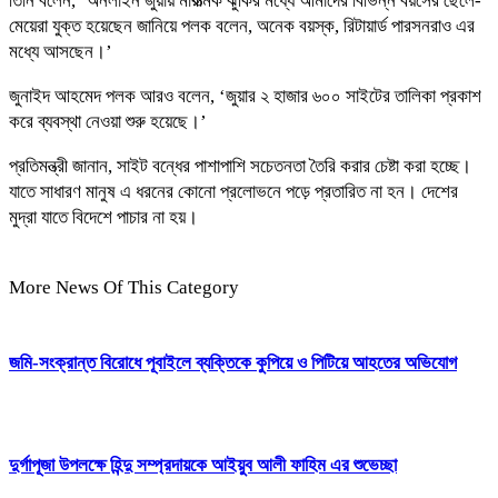
তিনি বলেন, ‘অনলাইন জুয়ায় মারাত্মক ঝুঁকির মধ্যে আমাদের বিভিন্ন বয়সের ছেলে-
মেয়েরা যুক্ত হয়েছেন জানিয়ে পলক বলেন, অনেক বয়স্ক, রিটায়ার্ড পারসনরাও এর
মধ্যে আসছেন।’
জুনাইদ আহমেদ পলক আরও বলেন, ‘জুয়ার ২ হাজার ৬০০ সাইটের তালিকা প্রকাশ
করে ব্যবস্থা নেওয়া শুরু হয়েছে।’
প্রতিমন্ত্রী জানান, সাইট বন্ধের পাশাপাশি সচেতনতা তৈরি করার চেষ্টা করা হচ্ছে।
যাতে সাধারণ মানুষ এ ধরনের কোনো প্রলোভনে পড়ে প্রতারিত না হন। দেশের
মুদ্রা যাতে বিদেশে পাচার না হয়।
More News Of This Category
জমি-সংক্রান্ত বিরোধে পূবাইলে ব্যক্তিকে কুপিয়ে ও পিটিয়ে আহতের অভিযোগ
দুর্গাপূজা উপলক্ষে হিন্দু সম্প্রদায়কে আইয়ুব আলী ফাহিম এর শুভেচ্ছা