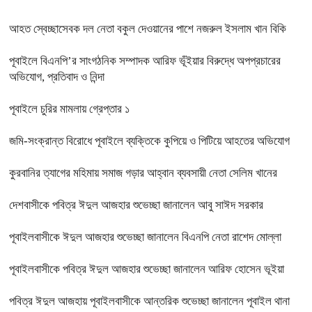
আহত স্বেচ্ছাসেবক দল নেতা বকুল দেওয়ানের পাশে নজরুল ইসলাম খান বিকি
পূবাইলে বিএনপি’র সাংগঠনিক সম্পাদক আরিফ ভূঁইয়ার বিরুদ্ধে অপপ্রচারের
অভিযোগ, প্রতিবাদ ও নিন্দা
পূবাইলে চুরির মামলায় গ্রেপ্তার ১
জমি-সংক্রান্ত বিরোধে পূবাইলে ব্যক্তিকে কুপিয়ে ও পিটিয়ে আহতের অভিযোগ
কুরবানির ত্যাগের মহিমায় সমাজ গড়ার আহ্বান ব্যবসায়ী নেতা সেলিম খানের
দেশবাসীকে পবিত্র ঈদুল আজহার শুভেচ্ছা জানালেন আবু সাঈদ সরকার
পূবাইলবাসীকে ঈদুল আজহার শুভেচ্ছা জানালেন বিএনপি নেতা রাশেদ মোল্লা
পূবাইলবাসীকে পবিত্র ঈদুল আজহার শুভেচ্ছা জানালেন আরিফ হোসেন ভূইয়া
পবিত্র ঈদুল আজহায় পূবাইলবাসীকে আন্তরিক শুভেচ্ছা জানালেন পূবাইল থানা