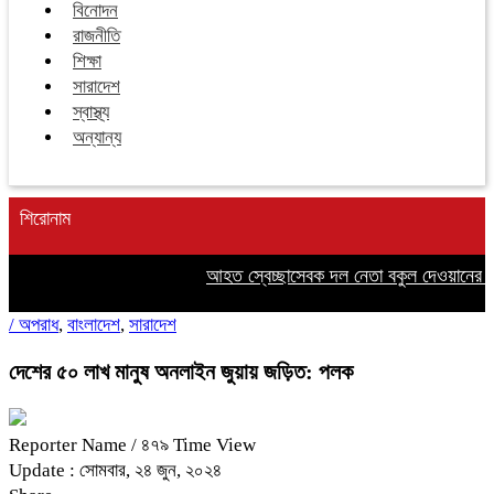
বিনোদন
রাজনীতি
শিক্ষা
সারাদেশ
স্বাস্থ্য
অন্যান্য
শিরোনাম
আহত স্বেচ্ছাসেবক দল নেতা বকুল দেওয়ানের পা
/
অপরাধ
,
বাংলাদেশ
,
সারাদেশ
দেশের ৫০ লাখ মানুষ অনলাইন জুয়ায় জড়িত: পলক
Reporter Name
/ ৪৭৯ Time View
Update : সোমবার, ২৪ জুন, ২০২৪