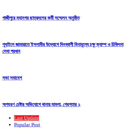
গাজীপুরে মহানগর ছাত্রদলের কর্মী সম্মেলন অনুষ্ঠিত
পূবাইলে জামায়াতে ইসলামীর উদ্যোগে দিনব্যাপী বিনামূল্যে চক্ষু ক্যাম্প ও চিকিৎসা
সেবা প্রধান
সভা সমাবেশ
অপহরণ চেষ্টার অভিযোগে থানায় মামলা, গ্রেপ্তার ২
Last Update
Popular Post