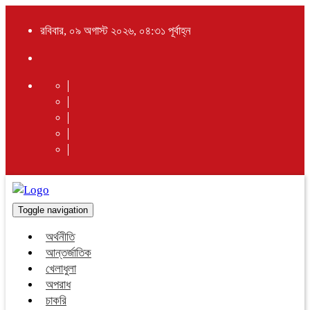
রবিবার, ০৯ অগাস্ট ২০২৬, ০৪:৩১ পূর্বাহ্ন
Toggle navigation
অর্থনীতি
আন্তর্জাতিক
খেলাধুলা
অপরাধ
চাকরি