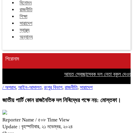
বিনোদন
রাজনীতি
শিক্ষা
সারাদেশ
স্বাস্থ্য
অন্যান্য
শিরোনাম
আহত স্বেচ্ছাসেবক দল নেতা বকুল দেওয়ানে
/
অপরাধ
,
আইন-আদালত
,
রংপুর বিভাগ
,
রাজনীতি
,
সারাদেশ
জাতীয় পার্টি কোন রাজনৈতিক দল নিষিদ্ধের পক্ষে নয়: মোস্তফা।
Reporter Name
/ ৫০৮ Time View
Update : বৃহস্পতিবার, ২১ নভেম্বর, ২০২৪