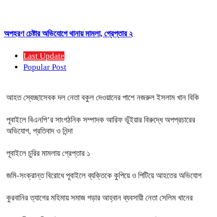
অপহরণ চেষ্টার অভিযোগে থানায় মামলা, গ্রেপ্তার ২
Last Update
Popular Post
আহত স্বেচ্ছাসেবক দল নেতা বকুল দেওয়ানের পাশে নজরুল ইসলাম খান বিকি
পূবাইলে বিএনপি’র সাংগঠনিক সম্পাদক আরিফ ভূঁইয়ার বিরুদ্ধে অপপ্রচারের
অভিযোগ, প্রতিবাদ ও নিন্দা
পূবাইলে চুরির মামলায় গ্রেপ্তার ১
জমি-সংক্রান্ত বিরোধে পূবাইলে ব্যক্তিকে কুপিয়ে ও পিটিয়ে আহতের অভিযোগ
কুরবানির ত্যাগের মহিমায় সমাজ গড়ার আহ্বান ব্যবসায়ী নেতা সেলিম খানের