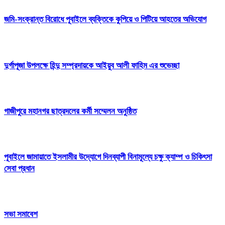
জমি-সংক্রান্ত বিরোধে পূবাইলে ব্যক্তিকে কুপিয়ে ও পিটিয়ে আহতের অভিযোগ
দুর্গাপূজা উপলক্ষে হিন্দু সম্প্রদায়কে আইয়ুব আলী ফাহিম এর শুভেচ্ছা
গাজীপুরে মহানগর ছাত্রদলের কর্মী সম্মেলন অনুষ্ঠিত
পূবাইলে জামায়াতে ইসলামীর উদ্যোগে দিনব্যাপী বিনামূল্যে চক্ষু ক্যাম্প ও চিকিৎসা
সেবা প্রধান
সভা সমাবেশ