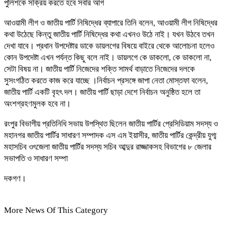
পুলিশকে সক্রিয় করতে হবে সবার আগ
আওয়ামী লীগ ও জাতীয় পার্টি নিষিদ্ধের ব্যাপারে তিনি বলেন, আওয়ামী লীগ নিষিদ্ধের
কথা উঠেছে কিন্তু জাতীয় পার্টি নিষিদ্ধের কথা এখনও উঠে নাই। যখন উঠবে তখন
দেখা যাবে। প্রধান উপদেষ্টার ডাকে ডায়লগের বিষয়ে বাইরে থেকে আলোচনা হলেও
কোন উপদেষ্টা এখন পর্যন্ত কিছু বলে নাই। ডায়লগে কে ডাকলো, কে ডাকলো না,
সেটা বিষয় না। জাতীয় পার্টি নিজেদের শক্তি সামর্থ বাড়াতে নিজেদের দলকে
সুসংগঠিত করতে কাজ করে যাচ্ছে ।নির্বাচন প্রসঙ্গে জাপা নেতা মোস্তফা বলেন,
জাতীয় পার্টি একটি বৃহৎ দল। জাতীয় পার্টি ছাড়া দেশে নির্বাচন অনুষ্ঠিত হলে তা
অংশগ্রহণমুলক হবে না।
রংপুর বিভাগীয় প্রতিনিধি সভায় উপস্থিত ছিলেন জাতীয় পার্টির প্রেসিডিয়াম সদস্য ও
মহানগর জাতীয় পার্টির সাধারণ সম্পাদক এস এম ইয়াসীর, জাতীয় পার্টির কেন্দ্রীয় যুগ্ম
মহাসচিব ওৎজেলা জাতীয় পার্টির সদস্য সচিব আব্দুর রাজ্জাকসহ বিভাগের ৮ জেলার
সভাপতি ও সাধারণ সম্পা
দকগণ।
More News Of This Category