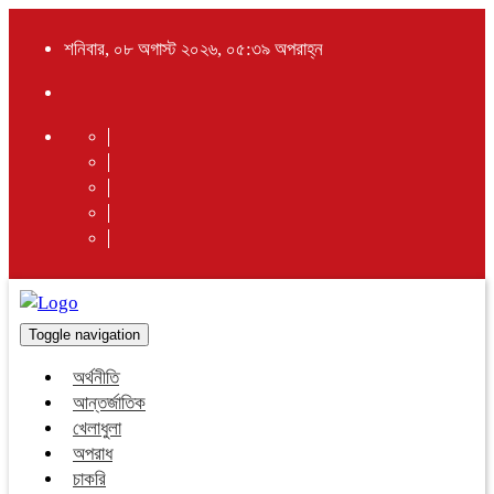
শনিবার, ০৮ অগাস্ট ২০২৬, ০৫:৩৯ অপরাহ্ন
Toggle navigation
অর্থনীতি
আন্তর্জাতিক
খেলাধুলা
অপরাধ
চাকরি