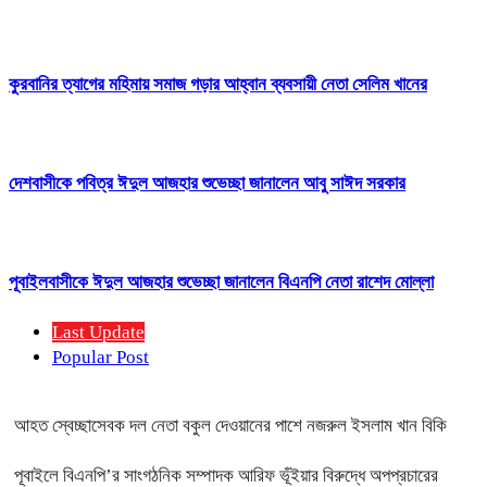
কুরবানির ত্যাগের মহিমায় সমাজ গড়ার আহ্বান ব্যবসায়ী নেতা সেলিম খানের
দেশবাসীকে পবিত্র ঈদুল আজহার শুভেচ্ছা জানালেন আবু সাঈদ সরকার
পূবাইলবাসীকে ঈদুল আজহার শুভেচ্ছা জানালেন বিএনপি নেতা রাশেদ মোল্লা
Last Update
Popular Post
আহত স্বেচ্ছাসেবক দল নেতা বকুল দেওয়ানের পাশে নজরুল ইসলাম খান বিকি
পূবাইলে বিএনপি’র সাংগঠনিক সম্পাদক আরিফ ভূঁইয়ার বিরুদ্ধে অপপ্রচারের