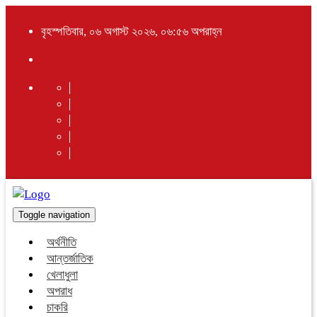
বৃহস্পতিবার, ০৬ অগাস্ট ২০২৬, ০৬:৫৬ অপরাহ্ন
Toggle navigation
অর্থনীতি
আন্তর্জাতিক
খেলাধুলা
অপরাধ
চাকরি