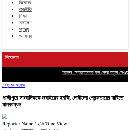
বিনোদন
রাজনীতি
শিক্ষা
সারাদেশ
স্বাস্থ্য
অন্যান্য
শিরোনাম
আহত স্বেচ্ছাসেবক দল নেতা বকুল দেওয়ানে
/
প্রধান সংবাদ
গাজীপুরে সাংবাদিককে জবাইয়ের হুমকি, দোষীদের গ্রেফতারের দাবিতে
মানববন্ধন
Reporter Name
/ ২৪৪ Time View