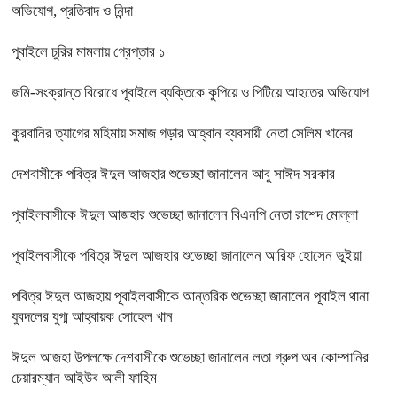
অভিযোগ, প্রতিবাদ ও নিন্দা
পূবাইলে চুরির মামলায় গ্রেপ্তার ১
জমি-সংক্রান্ত বিরোধে পূবাইলে ব্যক্তিকে কুপিয়ে ও পিটিয়ে আহতের অভিযোগ
কুরবানির ত্যাগের মহিমায় সমাজ গড়ার আহ্বান ব্যবসায়ী নেতা সেলিম খানের
দেশবাসীকে পবিত্র ঈদুল আজহার শুভেচ্ছা জানালেন আবু সাঈদ সরকার
পূবাইলবাসীকে ঈদুল আজহার শুভেচ্ছা জানালেন বিএনপি নেতা রাশেদ মোল্লা
পূবাইলবাসীকে পবিত্র ঈদুল আজহার শুভেচ্ছা জানালেন আরিফ হোসেন ভূইয়া
পবিত্র ঈদুল আজহায় পূবাইলবাসীকে আন্তরিক শুভেচ্ছা জানালেন পূবাইল থানা
যুবদলের যুগ্ম আহ্বায়ক সোহেল খান
ঈদুল আজহা উপলক্ষে দেশবাসীকে শুভেচ্ছা জানালেন লতা গ্রুপ অব কোম্পানির
চেয়ারম্যান আইউব আলী ফাহিম