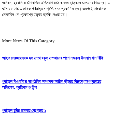
অনিয়ম, হয়রানি ও চাঁদাবাজির অভিযোগ ওঠে কলেজ ছাত্রদল নেতাদের বিরুদ্ধে। এ
ঘটনায় ৬ মার্চ একাধিক গণমাধ্যমে প্রতিবেদন প্রকাশিত হয়। এরপরই সাংবাদিক
মোজাহিদ-কে প্রকাশ্যে হত্যার হুমকি দেওয়া হয়।
More News Of This Category
আহত স্বেচ্ছাসেবক দল নেতা বকুল দেওয়ানের পাশে নজরুল ইসলাম খান বিকি
পূবাইলে বিএনপি’র সাংগঠনিক সম্পাদক আরিফ ভূঁইয়ার বিরুদ্ধে অপপ্রচারের
অভিযোগ, প্রতিবাদ ও নিন্দা
পূবাইলে চুরির মামলায় গ্রেপ্তার ১