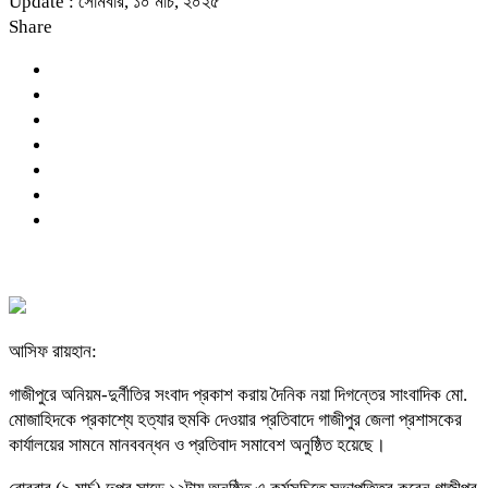
Update : সোমবার, ১০ মার্চ, ২০২৫
Share
আসিফ রায়হান:
গাজীপুরে অনিয়ম-দুর্নীতির সংবাদ প্রকাশ করায় দৈনিক নয়া দিগন্তের সাংবাদিক মো.
মোজাহিদকে প্রকাশ্যে হত্যার হুমকি দেওয়ার প্রতিবাদে গাজীপুর জেলা প্রশাসকের
কার্যালয়ের সামনে মানববন্ধন ও প্রতিবাদ সমাবেশ অনুষ্ঠিত হয়েছে।