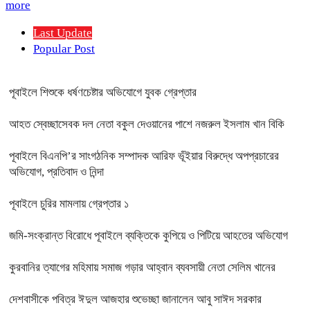
more
Last Update
Popular Post
পূবাইলে শিশুকে ধর্ষণচেষ্টার অভিযোগে যুবক গ্রেপ্তার
আহত স্বেচ্ছাসেবক দল নেতা বকুল দেওয়ানের পাশে নজরুল ইসলাম খান বিকি
পূবাইলে বিএনপি’র সাংগঠনিক সম্পাদক আরিফ ভূঁইয়ার বিরুদ্ধে অপপ্রচারের
অভিযোগ, প্রতিবাদ ও নিন্দা
পূবাইলে চুরির মামলায় গ্রেপ্তার ১
জমি-সংক্রান্ত বিরোধে পূবাইলে ব্যক্তিকে কুপিয়ে ও পিটিয়ে আহতের অভিযোগ
কুরবানির ত্যাগের মহিমায় সমাজ গড়ার আহ্বান ব্যবসায়ী নেতা সেলিম খানের
দেশবাসীকে পবিত্র ঈদুল আজহার শুভেচ্ছা জানালেন আবু সাঈদ সরকার