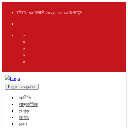
রবিবার, ০৯ অগাস্ট ২০২৬, ০৬:১৯ অপরাহ্ন
Toggle navigation
অর্থনীতি
আন্তর্জাতিক
খেলাধুলা
অপরাধ
চাকরি