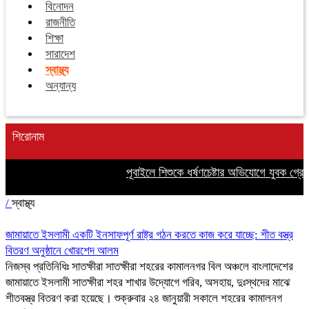
বিনোদন
রাজনীতি
শিক্ষা
সারাদেশ
স্বাস্থ্য
অন্যান্য
শিরোনাম
পূবাইলে শিশুকে ধর্ষণচেষ্টার অভিযোগে যুবক গ্রেপ্ত
/
স্বাস্থ্য
জামায়াতে ইসলামী একটি ইনসাফপূর্ণ রাষ্ট্র গঠন করতে কাজ করে যাচ্ছে: শীত বস্ত্র
বিতরণ অনুষ্ঠানে খোরশেদ আলম
নিজস্ব প্রতিনিধিঃ সাতক্ষীরা সাতক্ষীরা শহরের কামালনগর বিল অঞ্চলে বাংলাদেশের
জামায়াতে ইসলামী সাতক্ষীরা শহর শাখার উদ্যোগে গরিব, অসহায়, দুঃস্থদের মাঝে
শীতবস্ত্র বিতরণ করা হয়েছে। শুক্রুবার ২৪ জানুয়ারী সকালে শহরের কামালনগ