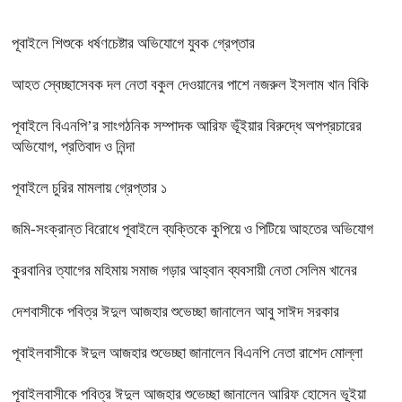
পূবাইলে শিশুকে ধর্ষণচেষ্টার অভিযোগে যুবক গ্রেপ্তার
আহত স্বেচ্ছাসেবক দল নেতা বকুল দেওয়ানের পাশে নজরুল ইসলাম খান বিকি
পূবাইলে বিএনপি’র সাংগঠনিক সম্পাদক আরিফ ভূঁইয়ার বিরুদ্ধে অপপ্রচারের
অভিযোগ, প্রতিবাদ ও নিন্দা
পূবাইলে চুরির মামলায় গ্রেপ্তার ১
জমি-সংক্রান্ত বিরোধে পূবাইলে ব্যক্তিকে কুপিয়ে ও পিটিয়ে আহতের অভিযোগ
কুরবানির ত্যাগের মহিমায় সমাজ গড়ার আহ্বান ব্যবসায়ী নেতা সেলিম খানের
দেশবাসীকে পবিত্র ঈদুল আজহার শুভেচ্ছা জানালেন আবু সাঈদ সরকার
পূবাইলবাসীকে ঈদুল আজহার শুভেচ্ছা জানালেন বিএনপি নেতা রাশেদ মোল্লা
পূবাইলবাসীকে পবিত্র ঈদুল আজহার শুভেচ্ছা জানালেন আরিফ হোসেন ভূইয়া