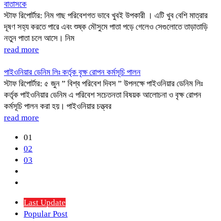
বাতাসকে
স্টাফ রিপোর্টার: নিম গাছ পরিবেশগত ভাবে খুবই উপকারী । এটি খুব বেশি মাত্রার
দূষণ সহ্য করতে পারে এবং শুষ্ক মৌসুমে পাতা পড়ে গেলেও সেগুলোতে তাড়াতাড়ি
নতুন পাতা চলে আসে। নিম
read more
পাইওনিয়ার ডেনিম লিঃ কর্তৃক বৃক্ষ রোপন কর্মসূচি পালন
স্টাফ রিপোর্টার: ৫ জুন ” বিশ্ব পরিবেশ দিবস ” উপলক্ষে পাইওনিয়ার ডেনিম লিঃ
কর্তৃক পাইওনিয়ার ডেনিম এ পরিবেশ সচেতনতা বিষয়ক আলোচনা ও বৃক্ষ রোপন
কর্মসূচি পালন করা হয়। পাইওনিয়ার চত্ত্বর
read more
01
02
03
Last Update
Popular Post