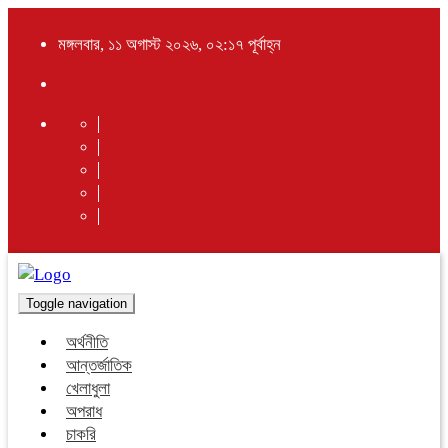
মঙ্গলবার, ১১ অগাস্ট ২০২৬, ০২:১৭ পূর্বাহ্ন
Toggle navigation
অর্থনীতি
আন্তর্জাতিক
খেলাধুলা
অপরাধ
চাকরি