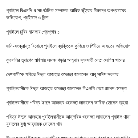
পূবাইলে বিএনপি’র সাংগঠনিক সম্পাদক আরিফ ভূঁইয়ার বিরুদ্ধে অপপ্রচারের
অভিযোগ, প্রতিবাদ ও নিন্দা
পূবাইলে চুরির মামলায় গ্রেপ্তার ১
জমি-সংক্রান্ত বিরোধে পূবাইলে ব্যক্তিকে কুপিয়ে ও পিটিয়ে আহতের অভিযোগ
কুরবানির ত্যাগের মহিমায় সমাজ গড়ার আহ্বান ব্যবসায়ী নেতা সেলিম খানের
দেশবাসীকে পবিত্র ঈদুল আজহার শুভেচ্ছা জানালেন আবু সাঈদ সরকার
পূবাইলবাসীকে ঈদুল আজহার শুভেচ্ছা জানালেন বিএনপি নেতা রাশেদ মোল্লা
পূবাইলবাসীকে পবিত্র ঈদুল আজহার শুভেচ্ছা জানালেন আরিফ হোসেন ভূইয়া
পবিত্র ঈদুল আজহায় পূবাইলবাসীকে আন্তরিক শুভেচ্ছা জানালেন পূবাইল থানা
যুবদলের যুগ্ম আহ্বায়ক সোহেল খান