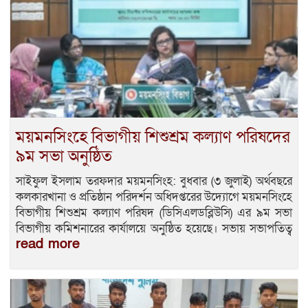
ময়মনসিংহে বিভাগীয় শিশুশ্রম কল্যাণ পরিষদের
৯ম সভা অনুষ্ঠিত
সাইফুল ইসলাম তরফদার ময়মনসিংহ: বুধবার (৩ জুলাই) অর্থবছরে
কলকারখানা ও প্রতিষ্ঠান পরিদর্শন অধিদপ্তরের উদ্যোগে ময়মনসিংহে
বিভাগীয় শিশুশ্রম কল্যাণ পরিষদ (ডিসিএলডব্লিউসি) এর ৯ম সভা
বিভাগীয় কমিশনারের কার্যালয়ে অনুষ্ঠিত হয়েছে। সভায় সভাপতিত্ব
read more