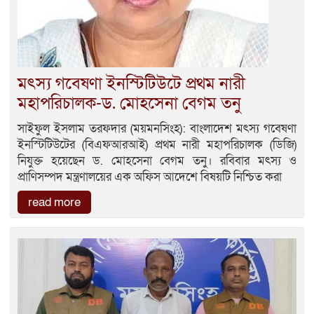
মৎস্য গবেষণা ইনস্টিটিউটে প্রথম নারী
মহাপরিচালক-ড. মোহসেনা বেগম তনু
সাইফুল ইসলাম তরফদার (ময়মনসিংহ): বাংলাদেশ মৎস্য গবেষণা
ইনস্টিটিউটের (বিএফআরআই) প্রথম নারী মহাপরিচালক (ডিজি)
নিযুক্ত হয়েছেন ড. মোহসেনা বেগম তনু। রবিবার মৎস্য ও
প্রাণিসম্পদ মন্ত্রণালয়ের এক অফিস আদেশে বিষয়টি নিশ্চিত করা
read more