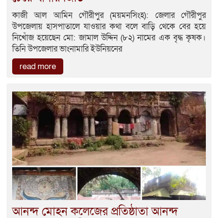
কাজী আল আমিন গৌরীপুর (ময়মনসিংহ): জেলার গৌরীপুর
উপজেলায় হাসপাতালে যাওয়ার কথা বলে বাড়ি থেকে বের হয়ে
নিখোঁজ হয়েছেন মো: জামাল উদ্দিন (৮২) নামের এক বৃদ্ধ কৃষক।
তিনি উপজেলার ভাংনামারি ইউনিয়নের
read more
আনন্দ মোহন কলেজের প্রতিষ্ঠাতা আনন্দ