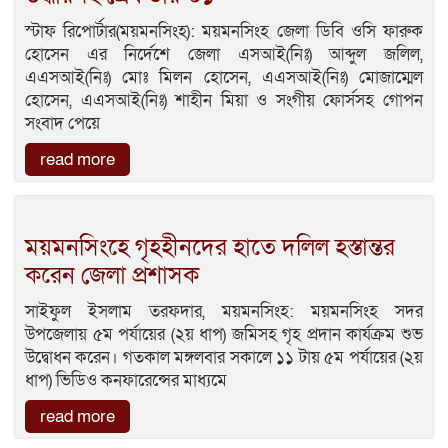
স্টাফ রিপোর্টার(ময়মনসিংহ): ময়মনসিংহ জেলা ডিবি ওসি ফারুক
হোসেন এর নির্দেশে জেলা এসআই(নিঃ) আব্দুল জলিল,
এএসআই(নিঃ) মোঃ মিলন হোসেন, এএসআই(নিঃ) মোজাম্মেল
হোসেন, এএসআই(নিঃ) শাহীন মিয়া ও সংগীয় ফোর্সসহ গোপন
সংবাদ পেয়ে
read more
ময়মনসিংহে গৃহহীনদের হাতে দলিল হস্তান্তর
করেন জেলা প্রশাসক
সাইফুল ইসলাম তরফদার, ময়মনসিংহ: ময়মনসিংহ সদর
উপজেলায় ৫ম পর্যায়ের (২য় ধাপ) জমিসহ গৃহ প্রদান কার্যক্রম শুভ
উদ্বোধন করেন। গতকাল মঙ্গলবার সকালে ১১ টায় ৫ম পর্যায়ের (২য়
ধাপ) ভিডিও কনফারেন্সের মাধ্যমে
read more