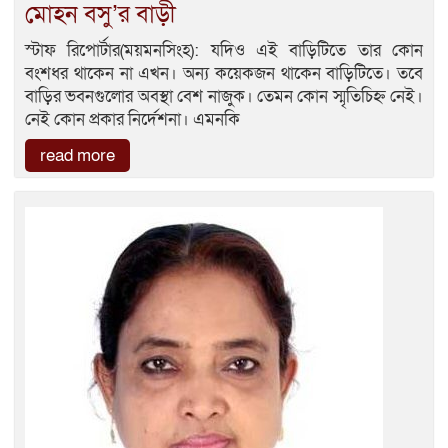
মোহন বসু’র বাড়ী
স্টাফ রিপোর্টার(ময়মনসিংহ): যদিও এই বাড়িটিতে তার কোন
বংশধর থাকেন না এখন। অন্য কয়েকজন থাকেন বাড়িটিতে। তবে
বাড়ির ভবনগুলোর অবস্থা বেশ নাজুক। তেমন কোন স্মৃতিচিহ্ন নেই।
নেই কোন প্রকার নির্দেশনা। এমনকি
read more