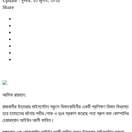
Update : বুধবার, ২৩ জুলাই, ২০২৫
Share
আসিফ রায়হান:
রাজধানীর উত্তরার মাইলস্টোন স্কুলে বিমানবাহিনীর একটি প্রশিক্ষণ বিমান বিধ্বস্ত
হয়ে হতাহতের ঘটনায় গভীর শোক ও দুঃখ প্রকাশ করেছে লতা গ্রুপ অফ কোম্পানির
চেয়ারম্যান আইউব আলী ফাহিম।