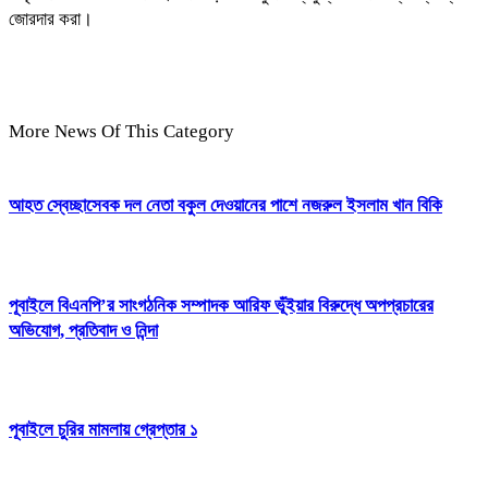
জোরদার করা।
More News Of This Category
আহত স্বেচ্ছাসেবক দল নেতা বকুল দেওয়ানের পাশে নজরুল ইসলাম খান বিকি
পূবাইলে বিএনপি’র সাংগঠনিক সম্পাদক আরিফ ভূঁইয়ার বিরুদ্ধে অপপ্রচারের
অভিযোগ, প্রতিবাদ ও নিন্দা
পূবাইলে চুরির মামলায় গ্রেপ্তার ১