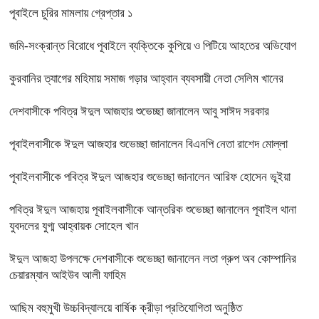
পূবাইলে চুরির মামলায় গ্রেপ্তার ১
জমি-সংক্রান্ত বিরোধে পূবাইলে ব্যক্তিকে কুপিয়ে ও পিটিয়ে আহতের অভিযোগ
কুরবানির ত্যাগের মহিমায় সমাজ গড়ার আহ্বান ব্যবসায়ী নেতা সেলিম খানের
দেশবাসীকে পবিত্র ঈদুল আজহার শুভেচ্ছা জানালেন আবু সাঈদ সরকার
পূবাইলবাসীকে ঈদুল আজহার শুভেচ্ছা জানালেন বিএনপি নেতা রাশেদ মোল্লা
পূবাইলবাসীকে পবিত্র ঈদুল আজহার শুভেচ্ছা জানালেন আরিফ হোসেন ভূইয়া
পবিত্র ঈদুল আজহায় পূবাইলবাসীকে আন্তরিক শুভেচ্ছা জানালেন পূবাইল থানা
যুবদলের যুগ্ম আহ্বায়ক সোহেল খান
ঈদুল আজহা উপলক্ষে দেশবাসীকে শুভেচ্ছা জানালেন লতা গ্রুপ অব কোম্পানির
চেয়ারম্যান আইউব আলী ফাহিম
আছিম বহুমুখী উচ্চবিদ্যালয়ে বার্ষিক ক্রীড়া প্রতিযোগিতা অনুষ্ঠিত