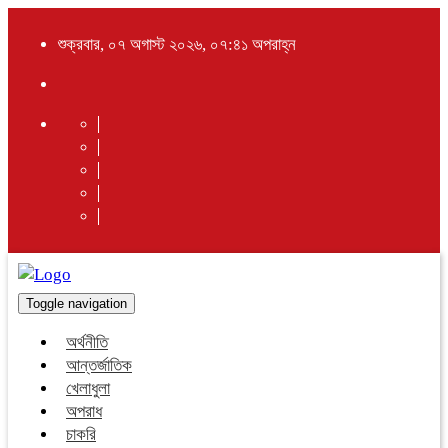
শুক্রবার, ০৭ অগাস্ট ২০২৬, ০৭:৪১ অপরাহ্ন
Toggle navigation
অর্থনীতি
আন্তর্জাতিক
খেলাধুলা
অপরাধ
চাকরি