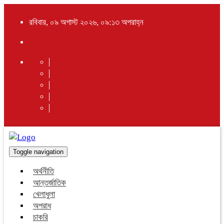
রবিবার, ০৯ অগাস্ট ২০২৬, ০৯:১৩ অপরাহ্ন
Toggle navigation
অর্থনীতি
আন্তর্জাতিক
খেলাধুলা
অপরাধ
চাকরি