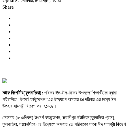
Update : সোমবার, ৮ এপ্রিল, ২০২৪
Share
স্টাফ রিপোর্টার(ফুলবাড়িয়া):
পবিত্র ঈদ-উল-ফিতর উপলক্ষে শিক্ষার্থীদের দ্বারা
পরিচালিত “উৎসর্গ ফাউন্ডেশন”এর উদ্যোগে অসহায় ৪৫পরিবার এর মধ্যে ঈদ
উপহার সামগ্রী বিতরণ করা হয়েছে।
সোমবার (৮ এপ্রিল) উৎসর্গ ফাউন্ডেশন, ভবানীপুর ইউনিয়ন(কান্দানিয়া গ্রাম),
ফুলবাড়িয়া, ময়মনসিংহ এর উদ্যোগে অসহায় ৪৫ পরিবারের মাঝে ঈদ সামগ্রী বিতরণ