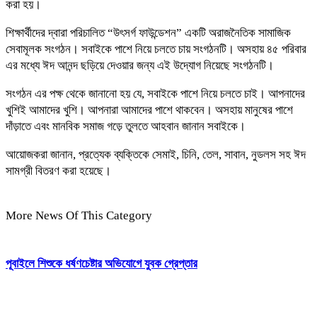
করা হয়।
শিক্ষার্থীদের দ্বারা পরিচালিত “উৎসর্গ ফাউন্ডেশন” একটি অরাজনৈতিক সামাজিক
সেবামূলক সংগঠন। সবাইকে পাশে নিয়ে চলতে চায় সংগঠনটি। অসহায় ৪৫ পরিবার
এর মধ্যে ঈদ আনন্দ ছড়িয়ে দেওয়ার জন্য এই উদ্যোগ নিয়েছে সংগঠনটি।
সংগঠন এর পক্ষ থেকে জানানো হয় যে, সবাইকে পাশে নিয়ে চলতে চাই। আপনাদের
খুশিই আমাদের খুশি। আপনারা আমাদের পাশে থাকবেন। অসহায় মানুষের পাশে
দাঁড়াতে এবং মানবিক সমাজ গড়ে তুলতে আহবান জানান সবাইকে।
আয়োজকরা জানান, প্রত্যেক ব্যক্তিকে সেমাই, চিনি, তেল, সাবান, নুডলস সহ ঈদ
সামগ্রী বিতরণ করা হয়েছে।
More News Of This Category
পূবাইলে শিশুকে ধর্ষণচেষ্টার অভিযোগে যুবক গ্রেপ্তার