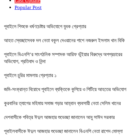
Last Update
Popular Post
পূবাইলে শিশুকে ধর্ষণচেষ্টার অভিযোগে যুবক গ্রেপ্তার
আহত স্বেচ্ছাসেবক দল নেতা বকুল দেওয়ানের পাশে নজরুল ইসলাম খান বিকি
পূবাইলে বিএনপি’র সাংগঠনিক সম্পাদক আরিফ ভূঁইয়ার বিরুদ্ধে অপপ্রচারের
অভিযোগ, প্রতিবাদ ও নিন্দা
পূবাইলে চুরির মামলায় গ্রেপ্তার ১
জমি-সংক্রান্ত বিরোধে পূবাইলে ব্যক্তিকে কুপিয়ে ও পিটিয়ে আহতের অভিযোগ
কুরবানির ত্যাগের মহিমায় সমাজ গড়ার আহ্বান ব্যবসায়ী নেতা সেলিম খানের
দেশবাসীকে পবিত্র ঈদুল আজহার শুভেচ্ছা জানালেন আবু সাঈদ সরকার
পূবাইলবাসীকে ঈদুল আজহার শুভেচ্ছা জানালেন বিএনপি নেতা রাশেদ মোল্লা