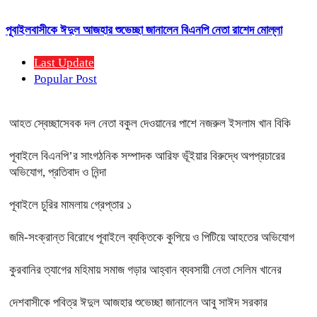
পূবাইলবাসীকে ঈদুল আজহার শুভেচ্ছা জানালেন বিএনপি নেতা রাশেদ মোল্লা
Last Update
Popular Post
আহত স্বেচ্ছাসেবক দল নেতা বকুল দেওয়ানের পাশে নজরুল ইসলাম খান বিকি
পূবাইলে বিএনপি’র সাংগঠনিক সম্পাদক আরিফ ভূঁইয়ার বিরুদ্ধে অপপ্রচারের
অভিযোগ, প্রতিবাদ ও নিন্দা
পূবাইলে চুরির মামলায় গ্রেপ্তার ১
জমি-সংক্রান্ত বিরোধে পূবাইলে ব্যক্তিকে কুপিয়ে ও পিটিয়ে আহতের অভিযোগ
কুরবানির ত্যাগের মহিমায় সমাজ গড়ার আহ্বান ব্যবসায়ী নেতা সেলিম খানের
দেশবাসীকে পবিত্র ঈদুল আজহার শুভেচ্ছা জানালেন আবু সাঈদ সরকার