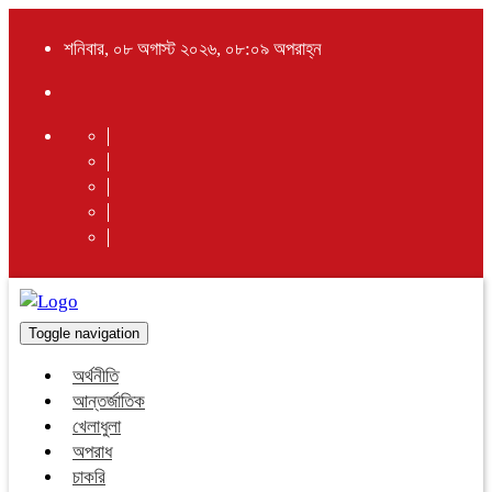
শনিবার, ০৮ অগাস্ট ২০২৬, ০৮:০৯ অপরাহ্ন
Toggle navigation
অর্থনীতি
আন্তর্জাতিক
খেলাধুলা
অপরাধ
চাকরি