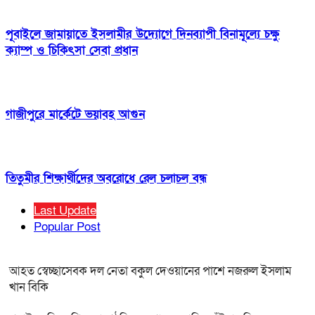
পূবাইলে জামায়াতে ইসলামীর উদ্যোগে দিনব্যাপী বিনামূল্যে চক্ষু
ক্যাম্প ও চিকিৎসা সেবা প্রধান
গাজীপুরে মার্কেটে ভয়াবহ আগুন
তিতুমীর শিক্ষার্থীদের অবরোধে রেল চলাচল বন্ধ
Last Update
Popular Post
আহত স্বেচ্ছাসেবক দল নেতা বকুল দেওয়ানের পাশে নজরুল ইসলাম
খান বিকি