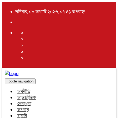
শনিবার, ০৮ অগাস্ট ২০২৬, ০৭:৪১ অপরাহ্ন
Toggle navigation
অর্থনীতি
আন্তর্জাতিক
খেলাধুলা
অপরাধ
চাকরি