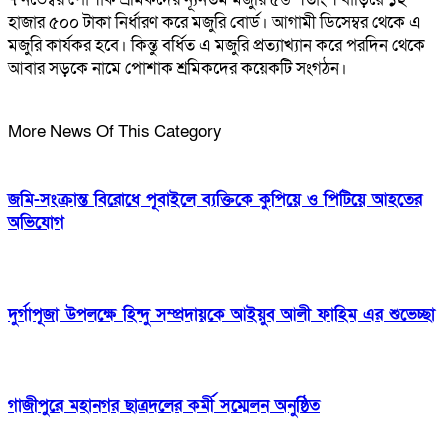
হাজার ৫০০ টাকা নির্ধারণ করে মজুরি বোর্ড। আগামী ডিসেম্বর থেকে এ
মজুরি কার্যকর হবে। কিন্তু বর্ধিত এ মজুরি প্রত্যাখ্যান করে পরদিন থেকে
আবার সড়কে নামে পোশাক শ্রমিকদের কয়েকটি সংগঠন।
More News Of This Category
জমি-সংক্রান্ত বিরোধে পূবাইলে ব্যক্তিকে কুপিয়ে ও পিটিয়ে আহতের
অভিযোগ
দুর্গাপূজা উপলক্ষে হিন্দু সম্প্রদায়কে আইয়ুব আলী ফাহিম এর শুভেচ্ছা
গাজীপুরে মহানগর ছাত্রদলের কর্মী সম্মেলন অনুষ্ঠিত