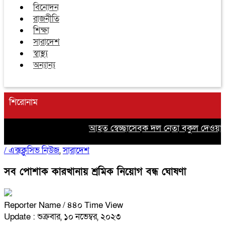
বিনোদন
রাজনীতি
শিক্ষা
সারাদেশ
স্বাস্থ্য
অন্যান্য
শিরোনাম
আহত স্বেচ্ছাসেবক দল নেতা বকুল দেওয়ান
/
এক্সক্লুসিভ নিউজ
,
সারাদেশ
সব পোশাক কারখানায় শ্রমিক নিয়োগ বন্ধ ঘোষণা
Reporter Name
/ ৪৪০ Time View
Update : শুক্রবার, ১০ নভেম্বর, ২০২৩