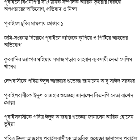
পূবাইলে বিএনপি’র সাংগঠনিক সম্পাদক আরিফ ভূঁইয়ার বিরুদ্ধে
অপপ্রচারের অভিযোগ, প্রতিবাদ ও নিন্দা
পূবাইলে চুরির মামলায় গ্রেপ্তার ১
জমি-সংক্রান্ত বিরোধে পূবাইলে ব্যক্তিকে কুপিয়ে ও পিটিয়ে আহতের
অভিযোগ
কুরবানির ত্যাগের মহিমায় সমাজ গড়ার আহ্বান ব্যবসায়ী নেতা সেলিম
খানের
দেশবাসীকে পবিত্র ঈদুল আজহার শুভেচ্ছা জানালেন আবু সাঈদ সরকার
পূবাইলবাসীকে ঈদুল আজহার শুভেচ্ছা জানালেন বিএনপি নেতা রাশেদ
মোল্লা
পূবাইলবাসীকে পবিত্র ঈদুল আজহার শুভেচ্ছা জানালেন আরিফ হোসেন
ভূইয়া
পবিত্র ঈদুল আজহায় পূবাইলবাসীকে আন্তরিক শুভেচ্ছা জানালেন পূবাইল