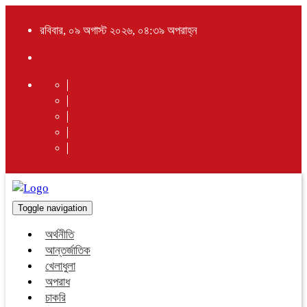
রবিবার, ০৯ অগাস্ট ২০২৬, ০৪:৩৯ অপরাহ্ন
Toggle navigation
অর্থনীতি
আন্তর্জাতিক
খেলাধুলা
অপরাধ
চাকরি