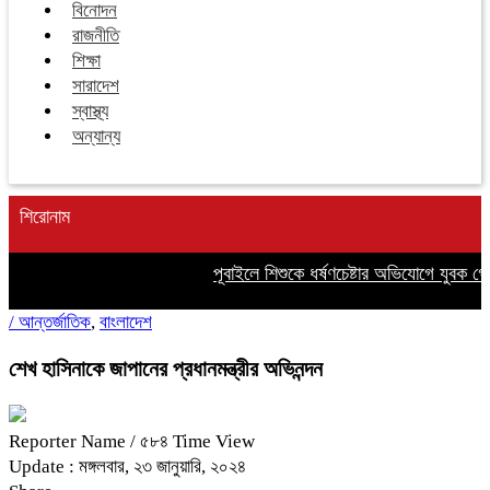
বিনোদন
রাজনীতি
শিক্ষা
সারাদেশ
স্বাস্থ্য
অন্যান্য
শিরোনাম
পূবাইলে শিশুকে ধর্ষণচেষ্টার অভিযোগে যুবক গ্রেপ
/
আন্তর্জাতিক
,
বাংলাদেশ
শেখ হাসিনাকে জাপানের প্রধানমন্ত্রীর অভিনন্দন
Reporter Name
/ ৫৮৪ Time View
Update : মঙ্গলবার, ২৩ জানুয়ারি, ২০২৪