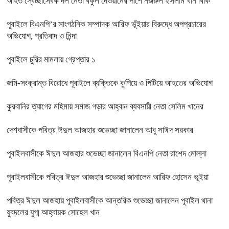
আহত স্বেচ্ছাসেবক দল নেতা বকুল দেওয়ানের পাশে নজরুল ইসলাম খান বিকি
পূবাইলে বিএনপি’র সাংগঠনিক সম্পাদক আরিফ ভূঁইয়ার বিরুদ্ধে অপপ্রচারের
অভিযোগ, প্রতিবাদ ও নিন্দা
পূবাইলে চুরির মামলায় গ্রেপ্তার ১
জমি-সংক্রান্ত বিরোধে পূবাইলে ব্যক্তিকে কুপিয়ে ও পিটিয়ে আহতের অভিযোগ
কুরবানির ত্যাগের মহিমায় সমাজ গড়ার আহ্বান ব্যবসায়ী নেতা সেলিম খানের
দেশবাসীকে পবিত্র ঈদুল আজহার শুভেচ্ছা জানালেন আবু সাঈদ সরকার
পূবাইলবাসীকে ঈদুল আজহার শুভেচ্ছা জানালেন বিএনপি নেতা রাশেদ মোল্লা
পূবাইলবাসীকে পবিত্র ঈদুল আজহার শুভেচ্ছা জানালেন আরিফ হোসেন ভূইয়া
পবিত্র ঈদুল আজহায় পূবাইলবাসীকে আন্তরিক শুভেচ্ছা জানালেন পূবাইল থানা
যুবদলের যুগ্ম আহ্বায়ক সোহেল খান