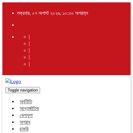
শুক্রবার, ০৭ অগাস্ট ২০২৬, ১০:৩০ অপরাহ্ন
Toggle navigation
অর্থনীতি
আন্তর্জাতিক
খেলাধুলা
অপরাধ
চাকরি