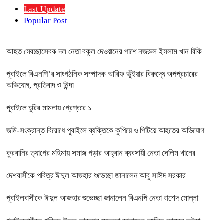
Last Update
Popular Post
আহত স্বেচ্ছাসেবক দল নেতা বকুল দেওয়ানের পাশে নজরুল ইসলাম খান বিকি
পূবাইলে বিএনপি’র সাংগঠনিক সম্পাদক আরিফ ভূঁইয়ার বিরুদ্ধে অপপ্রচারের
অভিযোগ, প্রতিবাদ ও নিন্দা
পূবাইলে চুরির মামলায় গ্রেপ্তার ১
জমি-সংক্রান্ত বিরোধে পূবাইলে ব্যক্তিকে কুপিয়ে ও পিটিয়ে আহতের অভিযোগ
কুরবানির ত্যাগের মহিমায় সমাজ গড়ার আহ্বান ব্যবসায়ী নেতা সেলিম খানের
দেশবাসীকে পবিত্র ঈদুল আজহার শুভেচ্ছা জানালেন আবু সাঈদ সরকার
পূবাইলবাসীকে ঈদুল আজহার শুভেচ্ছা জানালেন বিএনপি নেতা রাশেদ মোল্লা