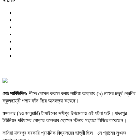
Share
মোঃ সাবিউদ্দিন:
শীতে গোসল করতে বলায় লামিয়া আক্তার (৯) নামের চতুর্থ শ্রেণির
স্কুলছাত্রী গলায় ফাঁস দিয়ে আত্মহত্যা করেছে।
মঙ্গলবার (২৩ জানুয়ারি) টাঙ্গাইলের সখীপুর উপজেলায় এই ঘটনা ঘটে। যাদবপুর
ইউনিয়ন পরিষদের মেম্বার আলতাব হোসেন ঘটনার সত্যতা নিশ্চিত করেছেন।
লামিয়া যাদবপুর সরকারি প্রাথমিক বিদ্যালয়ের ছাত্রী ছিল। সে গ্রামের লুৎফর