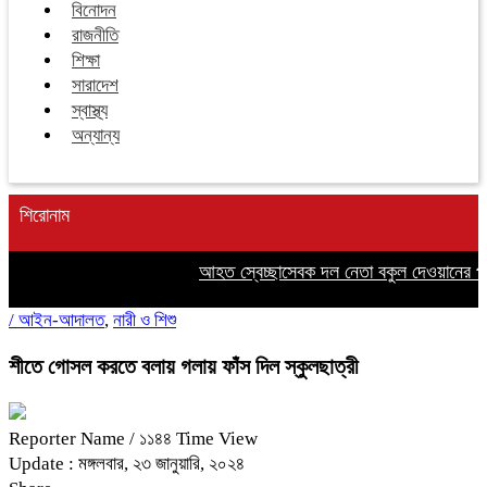
বিনোদন
রাজনীতি
শিক্ষা
সারাদেশ
স্বাস্থ্য
অন্যান্য
শিরোনাম
আহত স্বেচ্ছাসেবক দল নেতা বকুল দেওয়ানের পাশ
/
আইন-আদালত
,
নারী ও শিশু
শীতে গোসল করতে বলায় গলায় ফাঁস দিল স্কুলছাত্রী
Reporter Name
/ ১১৪৪ Time View
Update : মঙ্গলবার, ২৩ জানুয়ারি, ২০২৪