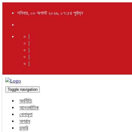
শনিবার, ০৮ অগাস্ট ২০২৬, ০৭:৫৪ পূর্বাহ্ন
Toggle navigation
অর্থনীতি
আন্তর্জাতিক
খেলাধুলা
অপরাধ
চাকরি