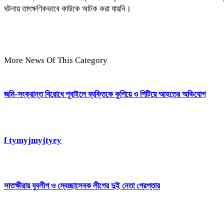
ঘটনায় তাৎক্ষণিকভাবে কাউকে আটক করা যায়নি।
More News Of This Category
জমি-সংক্রান্ত বিরোধে পূবাইলে ব্যক্তিকে কুপিয়ে ও পিটিয়ে আহতের অভিযোগ
f tymyjmyjtyey
সাতক্ষীরায় যুবলীগ ও স্বেচ্ছাসেবক লীগের দুই নেতা গ্রেপ্তার