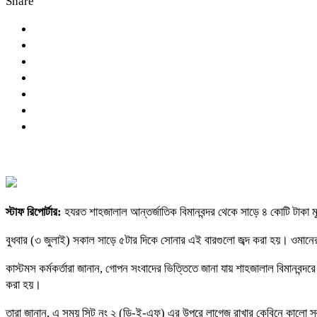
Share
স্টাফ রিপোর্টার:
হযরত শাহজালাল আন্তর্জাতিক বিমানবন্দর থেকে সাড়ে ৪ কোটি টাকা ম
বুধবার (৩ জুলাই) সকাল সাড়ে ৫টার দিকে সোনার এই বারগুলো জব্দ করা হয়। ওমানের
কাস্টমস কর্মকর্তারা জানান, গোপন সংবাদের ভিত্তিতে জানা যায় শাহজালাল বিমানবন
করা হয়।
তারা জানান, এ সময় সিট নং ২ (ডি-ই-এফ) এর উপরে লাগেজ রাখার কেবিনে কালো স্ক