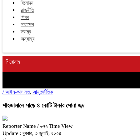
বিনোদন
রাজনীতি
শিক্ষা
সারাদেশ
স্বাস্থ্য
অন্যান্য
শিরোনাম
/
আইন-আদালত
,
আন্তর্জাতিক
শাহজালালে সাড়ে ৪ কোটি টাকার সোনা জব্দ
Reporter Name
/ ৬৭২ Time View
Update : বুধবার, ৩ জুলাই, ২০২৪