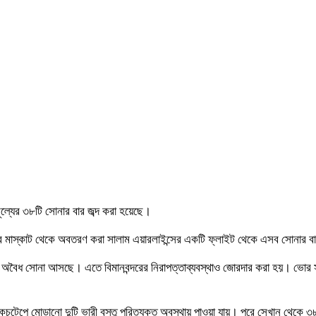
ূল্যের ৩৮টি সোনার বার জব্দ করা হয়েছে।
 মাস্কাট থেকে অবতরণ করা সালাম এয়ারলাইন্সের একটি ফ্লাইট থেকে এসব সোনার বার জ
্দরে অবৈধ সোনা আসছে। এতে বিমানবন্দরের নিরাপত্তাব্যবস্থাও জোরদার করা হয়। ভো
চটেপে মোড়ানো দুটি ভারী বস্তু পরিত্যক্ত অবস্থায় পাওয়া যায়। পরে সেখান থেকে ৩৮