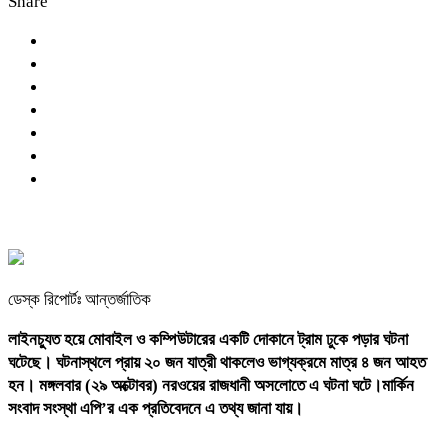
Share
ডেস্ক রিপোর্টঃ আন্তর্জাতিক
লাইনচ্যুত হয়ে মোবাইল ও কম্পিউটারের একটি দোকানে ট্রাম ঢুকে পড়ার ঘটনা
ঘটেছে। ঘটনাস্থলে প্রায় ২০ জন যাত্রী থাকলেও ভাগ্যক্রমে মাত্র ৪ জন আহত
হন। মঙ্গলবার (২৯ অক্টোবর) নরওয়ের রাজধানী অসলোতে এ ঘটনা ঘটে।মার্কিন
সংবাদ সংস্থা এপি’র এক প্রতিবেদনে এ তথ্য জানা যায়।