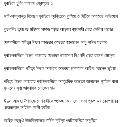
পূবাইলে চুরির মামলায় গ্রেপ্তার ১
জমি-সংক্রান্ত বিরোধে পূবাইলে ব্যক্তিকে কুপিয়ে ও পিটিয়ে আহতের অভিযোগ
কুরবানির ত্যাগের মহিমায় সমাজ গড়ার আহ্বান ব্যবসায়ী নেতা সেলিম খানের
দেশবাসীকে পবিত্র ঈদুল আজহার শুভেচ্ছা জানালেন আবু সাঈদ সরকার
পূবাইলবাসীকে ঈদুল আজহার শুভেচ্ছা জানালেন বিএনপি নেতা রাশেদ মোল্লা
পূবাইলবাসীকে পবিত্র ঈদুল আজহার শুভেচ্ছা জানালেন আরিফ হোসেন ভূইয়া
পবিত্র ঈদুল আজহায় পূবাইলবাসীকে আন্তরিক শুভেচ্ছা জানালেন পূবাইল থানা
যুবদলের যুগ্ম আহ্বায়ক সোহেল খান
ঈদুল আজহা উপলক্ষে দেশবাসীকে শুভেচ্ছা জানালেন লতা গ্রুপ অব কোম্পানির
চেয়ারম্যান আইউব আলী ফাহিম
আছিম বহুমুখী উচ্চবিদ্যালয়ে বার্ষিক ক্রীড়া প্রতিযোগিতা অনুষ্ঠিত