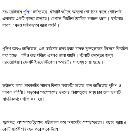
নরওয়েজিয়ান
পুলিশ
জানিয়েছে, ঘটনাটি ঘটেছে অসলো স্টেশনের কাছে স্টোরগাটা
এলাকার একটি ব্যস্ত রাস্তায়। যেখানে নিয়মিত ট্রাফিক চলাচল থাকে। দুর্ঘটনার
কারণ এখনও সঠিকভাবে জানা যায়নি।
পুলিশ আরও জানিয়েছে, এই দুর্ঘটনার জন্য ট্রাম চালক সন্দেহভাজন হিসেবে বিবেচিত
করা হচ্ছে। যদিও তার পরিচয় এখনও জানা যায়নি। ঘটনাটি তদন্তের জন্য
নরওয়েজিয়ান সেফটি ইনভেস্টিগেশন অথরিটির সাহায্য নেয়া হচ্ছে।
দুর্ঘটনার ফলে দোকানটির সামনে বিশাল ক্ষয়ক্ষতি হয়েছে বলে জানিয়েছে পুলিশ ও
দমকল বাহিনী। সড়কের আশেপাশের ভবনের নিরাপত্তার জন্য চার তলা ভবনটি
সাময়িকভাবে খালি করা হয়।
প্রসঙ্গত, অসলোতে ট্রামের পরিচালনা করে অপারেটর স্পোরভেয়েন। বছরে প্রায় ৫
কোটি যাত্রী পরিবহন করে থাকে ট্রাম।