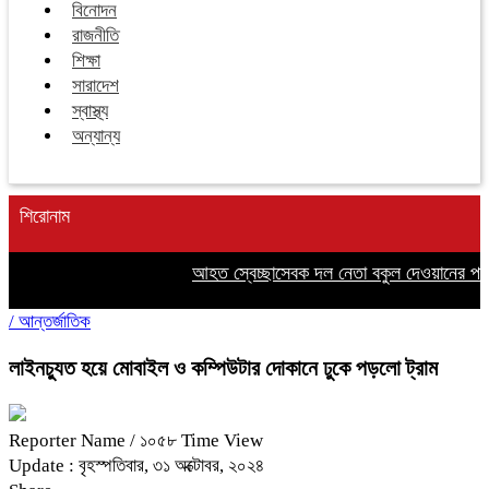
বিনোদন
রাজনীতি
শিক্ষা
সারাদেশ
স্বাস্থ্য
অন্যান্য
শিরোনাম
আহত স্বেচ্ছাসেবক দল নেতা বকুল দেওয়ানের পাশে
/
আন্তর্জাতিক
লাইনচ্যুত হয়ে মোবাইল ও কম্পিউটার দোকানে ঢুকে পড়লো ট্রাম
Reporter Name
/ ১০৫৮ Time View
Update : বৃহস্পতিবার, ৩১ অক্টোবর, ২০২৪