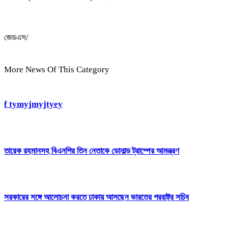
জেডএস/
More News Of This Category
f tymyjmyjtyey
তারেক রহমানসহ বিএনপির তিন নেতাকে ডোনাল্ড ট্রাম্পের আমন্ত্রণ
সরকারের সঙ্গে আলোচনা করতে ঢাকায় আসছেন ভারতের পররাষ্ট্র সচিব