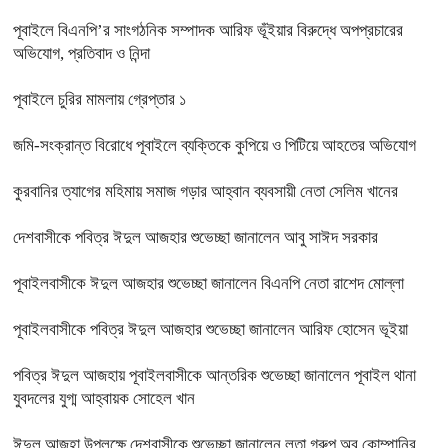
পূবাইলে বিএনপি’র সাংগঠনিক সম্পাদক আরিফ ভূঁইয়ার বিরুদ্ধে অপপ্রচারের
অভিযোগ, প্রতিবাদ ও নিন্দা
পূবাইলে চুরির মামলায় গ্রেপ্তার ১
জমি-সংক্রান্ত বিরোধে পূবাইলে ব্যক্তিকে কুপিয়ে ও পিটিয়ে আহতের অভিযোগ
কুরবানির ত্যাগের মহিমায় সমাজ গড়ার আহ্বান ব্যবসায়ী নেতা সেলিম খানের
দেশবাসীকে পবিত্র ঈদুল আজহার শুভেচ্ছা জানালেন আবু সাঈদ সরকার
পূবাইলবাসীকে ঈদুল আজহার শুভেচ্ছা জানালেন বিএনপি নেতা রাশেদ মোল্লা
পূবাইলবাসীকে পবিত্র ঈদুল আজহার শুভেচ্ছা জানালেন আরিফ হোসেন ভূইয়া
পবিত্র ঈদুল আজহায় পূবাইলবাসীকে আন্তরিক শুভেচ্ছা জানালেন পূবাইল থানা
যুবদলের যুগ্ম আহ্বায়ক সোহেল খান
ঈদুল আজহা উপলক্ষে দেশবাসীকে শুভেচ্ছা জানালেন লতা গ্রুপ অব কোম্পানির