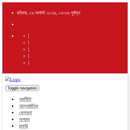
রবিবার, ০৯ অগাস্ট ২০২৬, ০৯:৩৯ পূর্বাহ্ন
Toggle navigation
অর্থনীতি
আন্তর্জাতিক
খেলাধুলা
অপরাধ
চাকরি