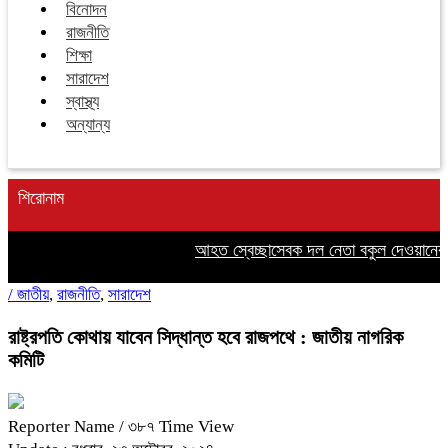
বিনোদন
রাজনীতি
শিক্ষা
সারাদেশ
স্বাস্থ্য
অন্যান্য
শিরোনাম
আহত স্বেচ্ছাসেবক দল নেতা বকুল দেওয়ানের পাশ
/
জাতীয়
,
রাজনীতি
,
সারাদেশ
রাষ্ট্রপতি কোথায় যাবেন সিদ্ধান্ত হবে রাজপথে : জাতীয় নাগরিক
কমিটি
Reporter Name
/ ৩৮৭ Time View