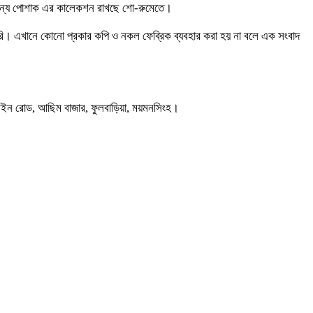
র জন্য পোশাক এর কালেকশন রাখছে শো-রুমেতে।
তৈরি। এখানে কোনো প্রকার কপি ও নকল ফেব্রিক ব্যবহার করা হয় না বলে এক সংবাদ
েইন রোড, আছিম বাজার, ফুলবাড়িয়া, ময়মনসিংহ।