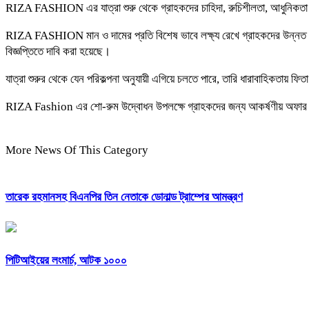
RIZA FASHION এর যাত্রা শুরু থেকে গ্রাহকদের চাহিদা, রুচিশীলতা, আধুনিকতা
RIZA FASHION মান ও দামের প্রতি বিশেষ ভাবে লক্ষ্য রেখে গ্রাহকদের উন্নত সেব
বিজ্ঞপ্তিতে দাবি করা হয়েছে।
যাত্রা শুরুর থেকে যেন পরিকল্পনা অনুযায়ী এগিয়ে চলতে পারে, তারি ধারাবাহিকতায় 
RIZA Fashion এর শো-রুম উদ্বোধন উপলক্ষে গ্রাহকদের জন্য আকর্ষণীয় অফার হি
More News Of This Category
তারেক রহমানসহ বিএনপির তিন নেতাকে ডোনাল্ড ট্রাম্পের আমন্ত্রণ
পিটিআইয়ের লংমার্চ, আটক ১০০০