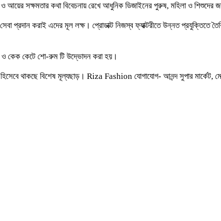
 ও আয়ের সক্ষমতার কথা বিবেচনায় রেখে আধুনিক ডিজাইনের পুরুষ, মহিলা ও শিশুদে
া প্রদান করাই এদের মূল লক্ষ। প্রোডাক্ট নিজস্ব ফ্যাক্টরীতে উন্নত প্রযুক্তিতে 
ফিতা ও কেক কেটে শো-রুম টি উদ্ভোদন করা হয়।
সেবে থাকছে বিশেষ মূল্যছাড়। Riza Fashion যোগাযোগ- আনন্দ সুপার মার্কেট, ম