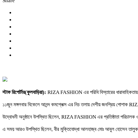
Share
স্টাফ রিপোর্টার(ফুলবাড়িয়া):
RIZA FASHION এর পরিধি বিস্তারের ধারাবাহিকতায়, 
১১জুন মঙ্গলবার বিকেলে আনন্দ কমপ্লেক্স এর নিচ তলায় দেশীয় জনপ্রিয় পোশা
উদ্বোধনী অনুষ্ঠানে উপস্থিত ছিলেন, RIZA FASHION এর প্রতিষ্ঠাতা পরিচালক ও
এ সময় আরও উপস্থিত ছিলেন, বীর মুক্তিযোদ্ধা আলহাজ্ব মোঃ আবুল হোসেন তালুকদার,