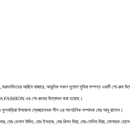
ময়মনসিংহের আছিম বাজারে, আধুনিক সকল সুযোগ সুবিধা সম্পন্ন একটি শো-রুম উদ
ক RIZA FASHION এর শো-রুমের উদ্বোধন করা হয়েছে।
 ফুলবাড়িয়া উপজেলা স্বেচ্ছাসেবক লীগ এর সাংগঠনিক সম্পাদক মোঃ আবু রাসেল।
 মোঃ হেলাল উদ্দিন, মোঃ ইসহাক, মোঃ রিপন মিয়া, মোঃ সেলিম মিয়া, মোশারফ হোসেন, ম