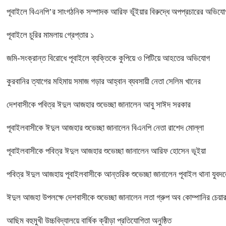
পূবাইলে বিএনপি’র সাংগঠনিক সম্পাদক আরিফ ভূঁইয়ার বিরুদ্ধে অপপ্রচারের অভিযোগ, 
পূবাইলে চুরির মামলায় গ্রেপ্তার ১
জমি-সংক্রান্ত বিরোধে পূবাইলে ব্যক্তিকে কুপিয়ে ও পিটিয়ে আহতের অভিযোগ
কুরবানির ত্যাগের মহিমায় সমাজ গড়ার আহ্বান ব্যবসায়ী নেতা সেলিম খানের
দেশবাসীকে পবিত্র ঈদুল আজহার শুভেচ্ছা জানালেন আবু সাঈদ সরকার
পূবাইলবাসীকে ঈদুল আজহার শুভেচ্ছা জানালেন বিএনপি নেতা রাশেদ মোল্লা
পূবাইলবাসীকে পবিত্র ঈদুল আজহার শুভেচ্ছা জানালেন আরিফ হোসেন ভূইয়া
পবিত্র ঈদুল আজহায় পূবাইলবাসীকে আন্তরিক শুভেচ্ছা জানালেন পূবাইল থানা যুবদল
ঈদুল আজহা উপলক্ষে দেশবাসীকে শুভেচ্ছা জানালেন লতা গ্রুপ অব কোম্পানির চে
আছিম বহুমুখী উচ্চবিদ্যালয়ে বার্ষিক ক্রীড়া প্রতিযোগিতা অনুষ্ঠিত