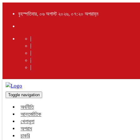
বৃহস্পতিবার, ০৬ অগাস্ট ২০২৬, ০৭:২০ অপরাহ্ন
Toggle navigation
অর্থনীতি
আন্তর্জাতিক
খেলাধুলা
অপরাধ
চাকরি