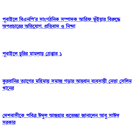
পূবাইলে বিএনপি’র সাংগঠনিক সম্পাদক আরিফ ভূঁইয়ার বিরুদ্ধে
অপপ্রচারের অভিযোগ, প্রতিবাদ ও নিন্দা
পূবাইলে চুরির মামলায় গ্রেপ্তার ১
কুরবানির ত্যাগের মহিমায় সমাজ গড়ার আহ্বান ব্যবসায়ী নেতা সেলিম
খানের
দেশবাসীকে পবিত্র ঈদুল আজহার শুভেচ্ছা জানালেন আবু সাঈদ
সরকার