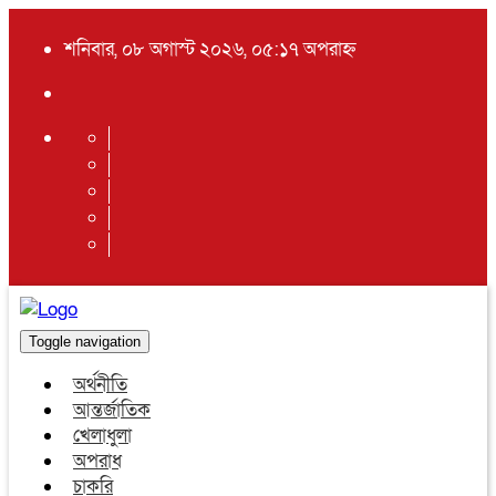
শনিবার, ০৮ অগাস্ট ২০২৬, ০৫:১৭ অপরাহ্ন
Toggle navigation
অর্থনীতি
আন্তর্জাতিক
খেলাধুলা
অপরাধ
চাকরি