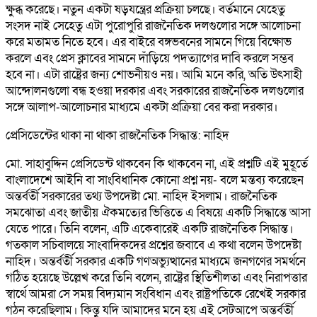
ক্ষুব্ধ করেছে। নতুন একটা ষড়যন্ত্রের প্রক্রিয়া চলছে। বর্তমানে যেহেতু
সংসদ নাই সেহেতু এটা পুরোপুরি রাজনৈতিক দলগুলোর সঙ্গে আলোচনা
করে মতামত নিতে হবে। এর বাইরে বঙ্গভবনের সামনে গিয়ে বিক্ষোভ
করলে এবং প্রেস ক্লাবের সামনে দাঁড়িয়ে পদত্যাগের দাবি করলে সম্ভব
হবে না। এটা রাষ্ট্রের জন্য শোভনীয়ও নয়। আমি মনে করি, অতি উৎসাহী
আন্দোলনগুলো বন্ধ হওয়া দরকার এবং সরকারের রাজনৈতিক দলগুলোর
সঙ্গে আলাপ-আলোচনার মাধ্যমে একটা প্রক্রিয়া বের করা দরকার।
প্রেসিডেন্টের থাকা না থাকা রাজনৈতিক সিদ্ধান্ত: নাহিদ
মো. সাহাবুদ্দিন প্রেসিডেন্ট থাকবেন কি থাকবেন না, এই প্রশ্নটি এই মুহূর্তে
বাংলাদেশে আইনি বা সাংবিধানিক কোনো প্রশ্ন নয়- বলে মন্তব্য করেছেন
অন্তর্বর্তী সরকারের তথ্য উপদেষ্টা মো. নাহিদ ইসলাম। রাজনৈতিক
সমঝোতা এবং জাতীয় ঐকমত্যের ভিত্তিতে এ বিষয়ে একটি সিদ্ধান্তে আসা
যেতে পারে। তিনি বলেন, এটি একেবারেই একটি রাজনৈতিক সিদ্ধান্ত।
গতকাল সচিবালয়ে সাংবাদিকদের প্রশ্নের জবাবে এ কথা বলেন উপদেষ্টা
নাহিদ। অন্তর্বর্তী সরকার একটি গণঅভ্যুত্থানের মাধ্যমে জনগণের সমর্থনে
গঠিত হয়েছে উল্লেখ করে তিনি বলেন, রাষ্ট্রের স্থিতিশীলতা এবং নিরাপত্তার
স্বার্থে আমরা সে সময় বিদ্যমান সংবিধান এবং রাষ্ট্রপতিকে রেখেই সরকার
গঠন করেছিলাম। কিন্তু যদি আমাদের মনে হয় এই সেটআপে অন্তর্বর্তী