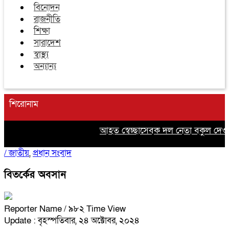
বিনোদন
রাজনীতি
শিক্ষা
সারাদেশ
স্বাস্থ্য
অন্যান্য
শিরোনাম
আহত স্বেচ্ছাসেবক দল নেতা বকুল দেওয়ানের
/
জাতীয়
,
প্রধান সংবাদ
বিতর্কের অবসান
Reporter Name
/ ৯৮২ Time View
Update : বৃহস্পতিবার, ২৪ অক্টোবর, ২০২৪