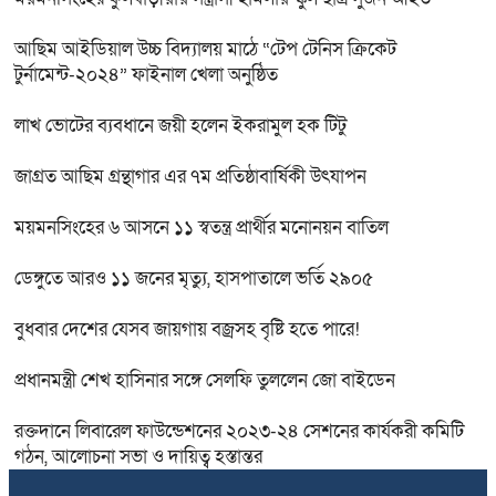
আছিম আইডিয়াল উচ্চ বিদ্যালয় মাঠে “টেপ টেনিস ক্রিকেট
টুর্নামেন্ট-২০২৪” ফাইনাল খেলা অনুষ্ঠিত
লাখ ভোটের ব্যবধানে জয়ী হলেন ইকরামুল হক টিটু
জাগ্রত আছিম গ্রন্থাগার এর ৭ম প্রতিষ্ঠাবার্ষিকী উৎযাপন
ময়মনসিংহের ৬ আসনে ১১ স্বতন্ত্র প্রার্থীর মনোনয়ন বাতিল
ডেঙ্গুতে আরও ১১ জনের মৃত্যু, হাসপাতালে ভর্তি ২৯০৫
বুধবার দেশের যেসব জায়গায় বজ্রসহ বৃষ্টি হতে পারে!
প্রধানমন্ত্রী শেখ হাসিনার সঙ্গে সেলফি তুললেন জো বাইডেন
রক্তদানে লিবারেল ফাউন্ডেশনের ২০২৩-২৪ সেশনের কার্যকরী কমিটি
গঠন, আলোচনা সভা ও দায়িত্ব হস্তান্তর