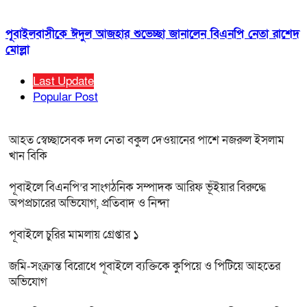
পূবাইলবাসীকে ঈদুল আজহার শুভেচ্ছা জানালেন বিএনপি নেতা রাশেদ
মোল্লা
Last Update
Popular Post
আহত স্বেচ্ছাসেবক দল নেতা বকুল দেওয়ানের পাশে নজরুল ইসলাম
খান বিকি
পূবাইলে বিএনপি’র সাংগঠনিক সম্পাদক আরিফ ভূঁইয়ার বিরুদ্ধে
অপপ্রচারের অভিযোগ, প্রতিবাদ ও নিন্দা
পূবাইলে চুরির মামলায় গ্রেপ্তার ১
জমি-সংক্রান্ত বিরোধে পূবাইলে ব্যক্তিকে কুপিয়ে ও পিটিয়ে আহতের
অভিযোগ