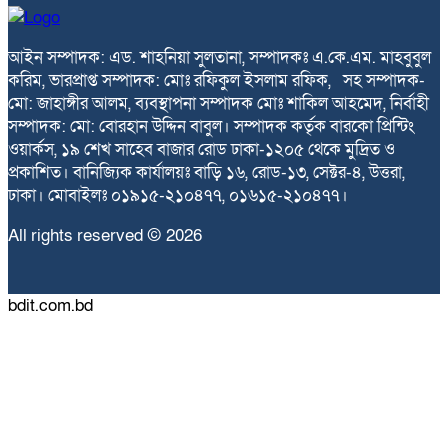
আইন সম্পাদক: এড. শাহনিয়া সুলতানা, সম্পাদকঃ এ.কে.এম. মাহবুবুল
করিম, ভারপ্রাপ্ত সম্পাদক: মোঃ রফিকুল ইসলাম রফিক, সহ সম্পাদক-
মো: জাহাঙ্গীর আলম, ব্যবস্থাপনা সম্পাদক মোঃ শাকিল আহমেদ, নির্বাহী
সম্পাদক: মো: বোরহান উদ্দিন বাবুল। সম্পাদক কর্তৃক বারকো প্রিন্টিং
ওয়ার্কস, ১৯ শেখ সাহেব বাজার রোড ঢাকা-১২০৫ থেকে মুদ্রিত ও
প্রকাশিত। বানিজ্যিক কার্যালয়ঃ বাড়ি ১৬, রোড-১৩, সেক্টর-৪, উত্তরা,
ঢাকা। মোবাইলঃ ০১৯১৫-২১০৪৭৭, ০১৬১৫-২১০৪৭৭।
All rights reserved © 2026
bdit.com.bd