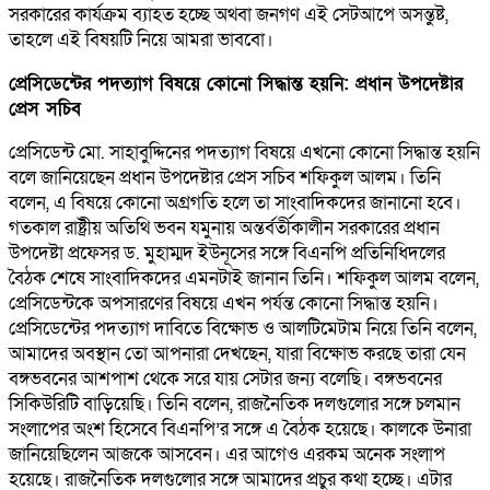
সরকারের কার্যক্রম ব্যাহত হচ্ছে অথবা জনগণ এই সেটআপে অসন্তুষ্ট,
তাহলে এই বিষয়টি নিয়ে আমরা ভাববো।
প্রেসিডেন্টের পদত্যাগ বিষয়ে কোনো সিদ্ধান্ত হয়নি: প্রধান উপদেষ্টার
প্রেস সচিব
প্রেসিডেন্ট মো. সাহাবুদ্দিনের পদত্যাগ বিষয়ে এখনো কোনো সিদ্ধান্ত হয়নি
বলে জানিয়েছেন প্রধান উপদেষ্টার প্রেস সচিব শফিকুল আলম। তিনি
বলেন, এ বিষয়ে কোনো অগ্রগতি হলে তা সাংবাদিকদের জানানো হবে।
গতকাল রাষ্ট্রীয় অতিথি ভবন যমুনায় অন্তর্বর্তীকালীন সরকারের প্রধান
উপদেষ্টা প্রফেসর ড. মুহাম্মদ ইউনূসের সঙ্গে বিএনপি প্রতিনিধিদলের
বৈঠক শেষে সাংবাদিকদের এমনটাই জানান তিনি। শফিকুল আলম বলেন,
প্রেসিডেন্টকে অপসারণের বিষয়ে এখন পর্যন্ত কোনো সিদ্ধান্ত হয়নি।
প্রেসিডেন্টের পদত্যাগ দাবিতে বিক্ষোভ ও আলটিমেটাম নিয়ে তিনি বলেন,
আমাদের অবস্থান তো আপনারা দেখছেন, যারা বিক্ষোভ করছে তারা যেন
বঙ্গভবনের আশপাশ থেকে সরে যায় সেটার জন্য বলেছি। বঙ্গভবনের
সিকিউরিটি বাড়িয়েছি। তিনি বলেন, রাজনৈতিক দলগুলোর সঙ্গে চলমান
সংলাপের অংশ হিসেবে বিএনপি’র সঙ্গে এ বৈঠক হয়েছে। কালকে উনারা
জানিয়েছিলেন আজকে আসবেন। এর আগেও এরকম অনেক সংলাপ
হয়েছে। রাজনৈতিক দলগুলোর সঙ্গে আমাদের প্রচুর কথা হচ্ছে। এটার