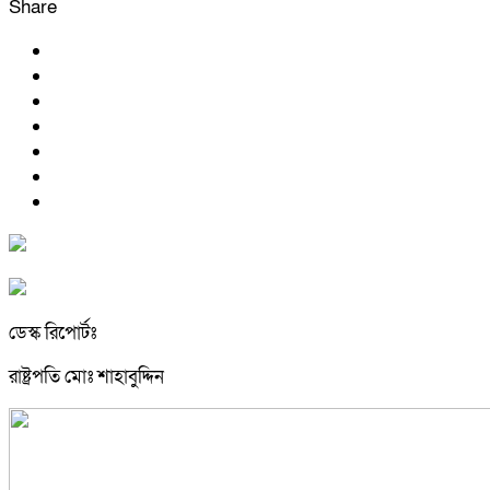
Share
ডেস্ক রিপোর্টঃ
রাষ্ট্রপতি মোঃ শাহাবুদ্দিন