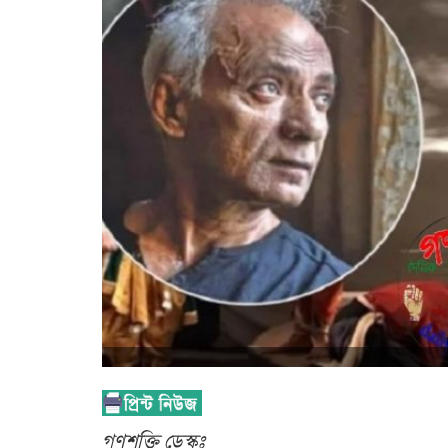
গণশক্তি ডেস্কঃ