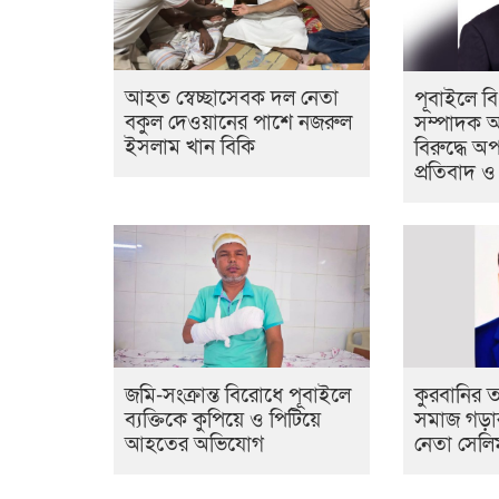
আহত স্বেচ্ছাসেবক দল নেতা
পূবাইলে ব
বকুল দেওয়ানের পাশে নজরুল
সম্পাদক আ
ইসলাম খান বিকি
বিরুদ্ধে অ
প্রতিবাদ ও 
জমি-সংক্রান্ত বিরোধে পূবাইলে
কুরবানির ত
ব্যক্তিকে কুপিয়ে ও পিটিয়ে
সমাজ গড়ার
আহতের অভিযোগ
নেতা সেলি