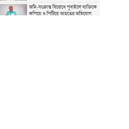
জমি-সংক্রান্ত বিরোধে পূবাইলে ব্যক্তিকে
কুপিয়ে ও পিটিয়ে আহতের অভিযোগ
কুরবানির ত্যাগের মহিমায় সমাজ গড়ার
আহ্বান ব্যবসায়ী নেতা সেলিম খানের
দেশবাসীকে পবিত্র ঈদুল আজহার
শুভেচ্ছা জানালেন আবু সাঈদ সরকার
পূবাইলবাসীকে ঈদুল আজহার শুভেচ্ছা
জানালেন বিএনপি নেতা রাশেদ মোল্লা
পূবাইলবাসীকে পবিত্র ঈদুল আজহার
শুভেচ্ছা জানালেন আরিফ হোসেন ভূইয়া
পবিত্র ঈদুল আজহায় পূবাইলবাসীকে
আন্তরিক শুভেচ্ছা জানালেন পূবাইল থানা
যুবদলের যুগ্ম আহ্বায়ক সোহেল খান