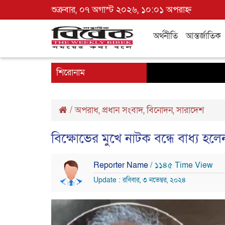
শুক্রবার, ০৭ অগাস্ট ২০২৬, ১০:০১ অপরাহ্ন
অর্থনীতি
আন্তর্জাতিক
শিরোনাম
/
অপরাধ
,
প্রধান সংবাদ
,
বিনোদন
,
সারাদেশ
বিক্ষোভের মুখে নাটক বন্ধে বাধ্য হ
Reporter Name
/ ১১৪৫ Time View
Update : রবিবার, ৩ নভেম্বর, ২০২৪