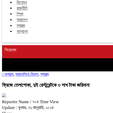
বিনোদন
রাজনীতি
শিক্ষা
সারাদেশ
স্বাস্থ্য
অন্যান্য
শিরোনাম
/
অপরাধ
,
ময়মনসিংহ বিভাগ
,
স্বাস্থ্য
ফ্রিজে তেলাপোকা, দুই রেস্টুরেন্টকে ৩ লাখ টাকা জরিমানা
Reporter Name
/ ৭০৪ Time View
Update : বুধবার, ৩১ জানুয়ারি, ২০২৪