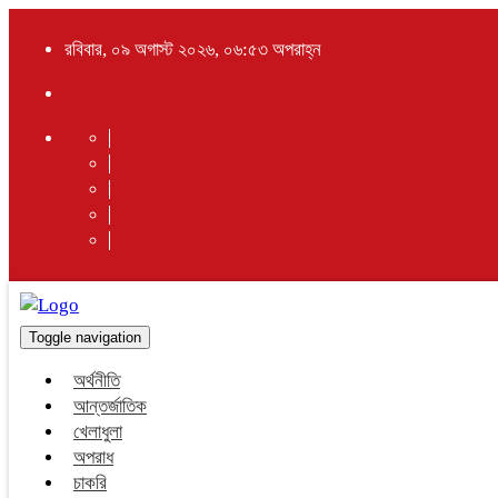
রবিবার, ০৯ অগাস্ট ২০২৬, ০৬:৫৩ অপরাহ্ন
Toggle navigation
অর্থনীতি
আন্তর্জাতিক
খেলাধুলা
অপরাধ
চাকরি