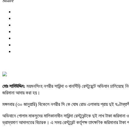
Share
মোঃ সাবিউদ্দিন:
ময়মনসিংহ নগরীর সারিন্দা ও ধানসিঁড়ি রেস্টুরেন্টে অভিযান চালিয়েছে 
জরিমানা আদায় করা হয়।
মঙ্গলবার (৩০ জানুয়ারি) বিকেলে নগরীর সি কে ঘোষ রোড এলাকায় প্রায় দুই ঘণ্টাব্যাপ
অভিযানে গোলাম মাকসুদের মালিকানাধীন সারিন্দা রেস্টুরেন্টকে দুই লাখ টাকা জরিমা
ভ্রাম্যমাণ আদালতের বিচারক। এ সময় রেস্টুরেন্ট কর্তৃপক্ষ তাৎক্ষণিক জরিমানার টা