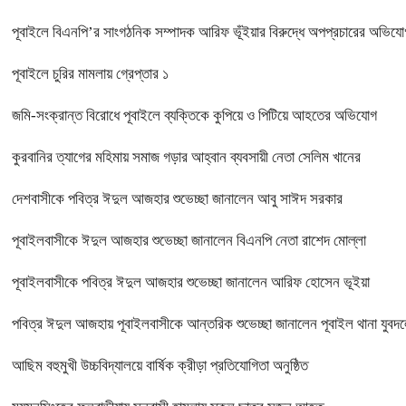
পূবাইলে বিএনপি’র সাংগঠনিক সম্পাদক আরিফ ভূঁইয়ার বিরুদ্ধে অপপ্রচারের অভিযোগ, 
পূবাইলে চুরির মামলায় গ্রেপ্তার ১
জমি-সংক্রান্ত বিরোধে পূবাইলে ব্যক্তিকে কুপিয়ে ও পিটিয়ে আহতের অভিযোগ
কুরবানির ত্যাগের মহিমায় সমাজ গড়ার আহ্বান ব্যবসায়ী নেতা সেলিম খানের
দেশবাসীকে পবিত্র ঈদুল আজহার শুভেচ্ছা জানালেন আবু সাঈদ সরকার
পূবাইলবাসীকে ঈদুল আজহার শুভেচ্ছা জানালেন বিএনপি নেতা রাশেদ মোল্লা
পূবাইলবাসীকে পবিত্র ঈদুল আজহার শুভেচ্ছা জানালেন আরিফ হোসেন ভূইয়া
পবিত্র ঈদুল আজহায় পূবাইলবাসীকে আন্তরিক শুভেচ্ছা জানালেন পূবাইল থানা যুবদল
আছিম বহুমুখী উচ্চবিদ্যালয়ে বার্ষিক ক্রীড়া প্রতিযোগিতা অনুষ্ঠিত