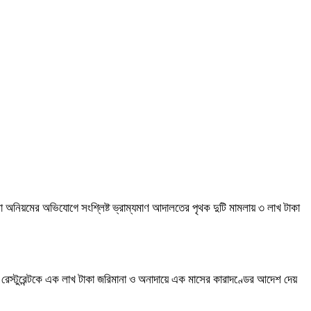
 নানা অনিয়মের অভিযোগে সংশ্লিষ্ট ভ্রাম্যমাণ আদালতের পৃথক দুটি মামলায় ৩ লাখ টাকা
ড়ি রেস্টুরেন্টকে এক লাখ টাকা জরিমানা ও অনাদায়ে এক মাসের কারাদণ্ডের আদেশ দেয়