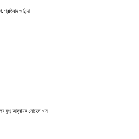
প্রতিবাদ ও নিন্দা
ের যুগ্ম আহ্বায়ক সোহেল খান