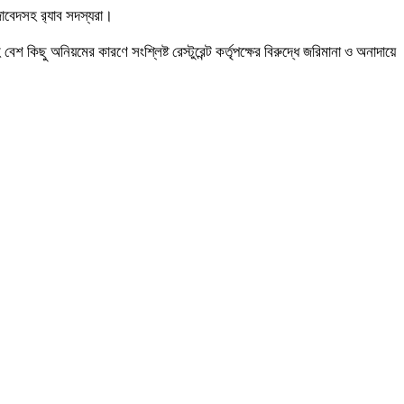
াবেদসহ র‌্যাব সদস্যরা।
 কিছু অনিয়মের কারণে সংশ্লিষ্ট রেস্টুরেন্ট কর্তৃপক্ষের বিরুদ্ধে জরিমানা ও অনাদায়ে