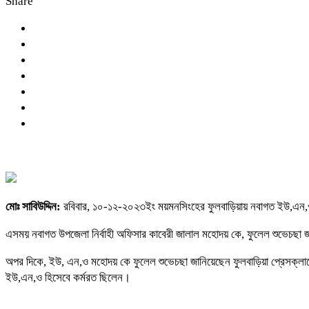
Share
মোঃ সাবিউদ্দিন:
রবিবার, ১০-১২-২০২৩ইং ময়মনসিংহের ফুলবাড়িয়ায় নবাগত ইউ,এন,ও
এসময় নবাগত উপজেলা নির্বাহী অফিসার কাবেরী জালাল মহোদয় কে, ফুলেল শুভেচছা জ
অপর দিকে, ইউ, এন,ও মহোদয় কে ফুলেল শুভেচছা জানিয়েছেন ফুলবাড়িয়া প্রেসক্লাব
ইউ,এন,ও হিসেবে কর্মরত ছিলেন।