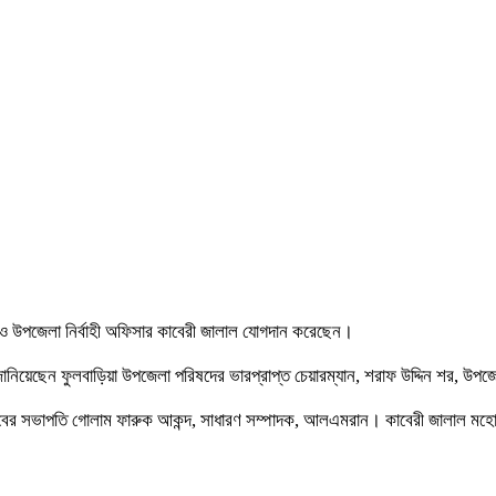
 উপজেলা নির্বাহী অফিসার কাবেরী জালাল যোগদান করেছেন।
ানিয়েছেন ফুলবাড়িয়া উপজেলা পরিষদের ভারপ্রাপ্ত চেয়ারম্যান, শরাফ উদ্দিন শর, উপ
ের সভাপতি গোলাম ফারুক আকন্দ, সাধারণ সম্পাদক, আলএমরান। কাবেরী জালাল মহোদয় এ