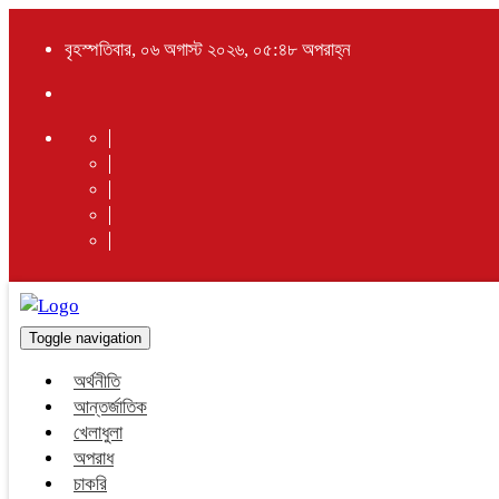
বৃহস্পতিবার, ০৬ অগাস্ট ২০২৬, ০৫:৪৮ অপরাহ্ন
Toggle navigation
অর্থনীতি
আন্তর্জাতিক
খেলাধুলা
অপরাধ
চাকরি