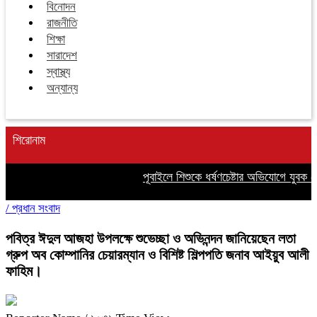
বিনোদন
রাজনীতি
শিক্ষা
সারাদেশ
স্বাস্থ্য
অন্যান্য
শিরোনাম
পূবাইলে শিশুকে ধর্ষণচেষ্টার অভিযোগে যুবক গ্রে
/
প্রধান সংবাদ
পবিত্র ঈদুল আজহা উপলক্ষে শুভেচ্ছা ও অভিনন্দন জানিয়েছেন লতা
গ্রুপ অব কোম্পানির চেয়ারম্যান ও বিশিষ্ট শিল্পপতি জনাব আইয়ুব আলী
ফাহিম।