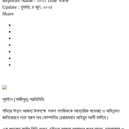
Reporter Name
/ ১০৩১ Time View
Update : বুধবার, ৪ জুন, ২০২৫
Share
পূবাইল (গাজীপুর) প্রতিনিধি:
পবিত্র ঈদুল আজহা উপলক্ষে সকল নাগরিককে আন্তরিক শুভেচ্ছা ও অভিনন্দন
জানিয়েছেন লতা গ্রুপ অব কোম্পানির চেয়ারম্যান আইয়ুব আলী ফাহিম।