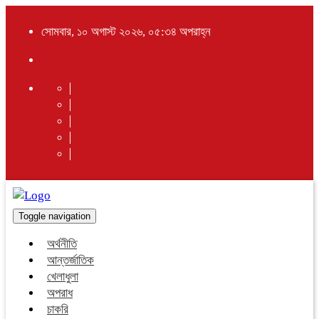
সোমবার, ১০ অগাস্ট ২০২৬, ০৫:৩৪ অপরাহ্ন
Toggle navigation
অর্থনীতি
আন্তর্জাতিক
খেলাধুলা
অপরাধ
চাকরি