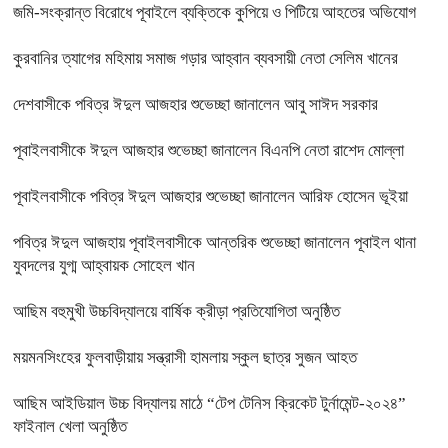
জমি-সংক্রান্ত বিরোধে পূবাইলে ব্যক্তিকে কুপিয়ে ও পিটিয়ে আহতের অভিযোগ
কুরবানির ত্যাগের মহিমায় সমাজ গড়ার আহ্বান ব্যবসায়ী নেতা সেলিম খানের
দেশবাসীকে পবিত্র ঈদুল আজহার শুভেচ্ছা জানালেন আবু সাঈদ সরকার
পূবাইলবাসীকে ঈদুল আজহার শুভেচ্ছা জানালেন বিএনপি নেতা রাশেদ মোল্লা
পূবাইলবাসীকে পবিত্র ঈদুল আজহার শুভেচ্ছা জানালেন আরিফ হোসেন ভূইয়া
পবিত্র ঈদুল আজহায় পূবাইলবাসীকে আন্তরিক শুভেচ্ছা জানালেন পূবাইল থানা
যুবদলের যুগ্ম আহ্বায়ক সোহেল খান
আছিম বহুমুখী উচ্চবিদ্যালয়ে বার্ষিক ক্রীড়া প্রতিযোগিতা অনুষ্ঠিত
ময়মনসিংহের ফুলবাড়ীয়ায় সন্ত্রাসী হামলায় স্কুল ছাত্র সুজন আহত
আছিম আইডিয়াল উচ্চ বিদ্যালয় মাঠে “টেপ টেনিস ক্রিকেট টুর্নামেন্ট-২০২৪”
ফাইনাল খেলা অনুষ্ঠিত