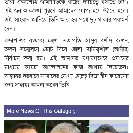
তারা প্রকাশ্যেই জামায়াতকে রাষ্ট্রের দায়িত্বে বসাতে চায়।
এই জন আকাঙ্খা পূরণে আমাদের যোগ্য হয়ে উঠতে হবে।
এই আহ্বান জানিয়ে তিনি আল্লাহর পথে দৃঢ় থাকার পরামর্শ
দেন।
সভাপতির বক্তব্যে জেলা সভাপতি আব্দুর রশীদ বলেন,
রুকন সম্মেলনে ভোট দিয়ে জেলা দায়িত্বশীল (আমীর)
নির্বাচন করা হয়। এই আমানত যথাযথভাবে প্রদানের
মাধ্যমে আমরা আন্দোলনের কাজ আঞ্জাম দিয়েছেন।
আল্লাহর দরবারে আমাদের যোগ্য নেতৃত্ব দিয়ে দ্বীন কায়েমের
জন্য সাহায্য কামনা করেন তিনি।
More News Of This Category