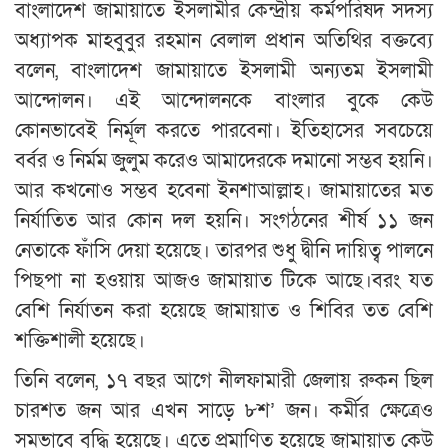
বাংলাদেশ জামায়াতে ইসলামীর কেন্দ্রীয় কর্মপরিষদ সদস্য
অধ্যাপক মাহবুবুর রহমান বেলাল প্রধান অতিথির বক্তব্যে
বলেন, বাংলাদেশ জামায়াতে ইসলামী অন্যতম ইসলামী
আন্দোলন। এই আন্দোলনকে বাংলার বুকে কেউ
কোনভাবেই নির্মূল করতে পারবেনা। ইতিহাসের সবচেয়ে
বর্বর ও নির্মম জুলুম করেও আমাদেরকে দমানো সম্ভব হয়নি।
আর কখনোও সম্ভব হবেনা ইনশাআল্লাহ। জামায়াতের মত
নির্যাতিত আর কোন দল হয়নি। সংগঠনের শীর্ষ ১১ জন
নেতাকে ফাঁসি দেয়া হয়েছে। তারপর শুধু দ্বীনি দায়িত্ব পালনে
পিছপা না হওয়ায় আজও জামায়াত টিকে আছে।বরং যত
বেশি নির্যাতন করা হয়েছে জামায়াত ও শিবির তত বেশি
শক্তিশালী হয়েছে।
তিনি বলেন, ১৭ বছর আগে নীলফামারী জেলায় রুকন ছিল
চারশত জন আর এখন সাড়ে ৮শ’ জন। কর্মীর ক্ষেত্রেও
সমভাবে বৃদ্ধি হয়েছে। এতে প্রমাণিত হয়েছে জামায়াত কেউ