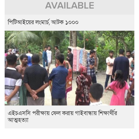
পিটিআইয়ের লংমার্চ, আটক ১০০০
এইচএসসি পরীক্ষায় ফেল করায় গাইবান্ধায় শিক্ষার্থীর
আত্মহত্যা