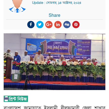
Update : সোমবার, ১৪ অক্টোবর, ২০২৪
Share
বাংলাদেশ জামায়াতে ইসলামী নীলফামারী জেলা শাখার