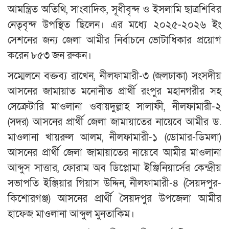
আমন্ত্রিত অতিথি, সাংবাদিক, সূধীবৃন্দ ও ইসলামি ছাত্রশিবির
নেতৃবৃন্দ উপস্থিত ছিলেন। এর মধ্যে ২০২৫-২০২৬ ইং
সেশনের জন্য জেলা আমীর নির্বাচনে ভোটাধিকার প্রয়োগ
করেন ৮৫৩ জন রুকন।
সম্মেলনে বক্তব্য রাখেন, নীলফামারী-৩ (জলঢাকা) সংসদীয়
আসনের জামায়াত মনোনীত প্রার্থী রংপুর মহানগরীর সহ
সেক্রেটারি মাওলানা ওবায়দুল্লাহ সালাফী, নীলফামারী-২
(সদর) আসনের প্রার্থী জেলা জামায়াতের নায়েবে আমীর ড.
মাওলানা খায়রুল আলম, নীলফামারী-১ (ডোমার-ডিমলা)
আসনের প্রার্থী জেলা জামায়াতের নায়েবে আমীর মাওলানা
আব্দুস সাত্তার, ফোরাম অব ডিপ্লোমা ইঞ্জিনিয়ার্সের কেন্দ্রীয়
সভাপতি ইঞ্জিয়ার গিয়াস উদ্দিন, নীলফামারী-৪ (সৈয়দপুর-
কিশোরগঞ্জ) আসনের প্রার্থী সৈয়দপুর উপজেলা আমীর
হাফেজ মাওলানা আব্দুল মুনতাকিম।