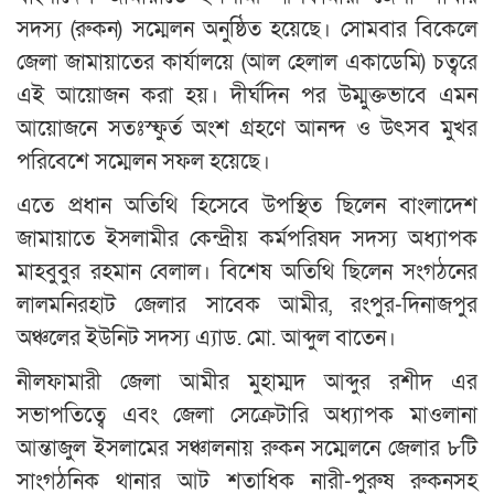
সদস্য (রুকন) সম্মেলন অনুষ্ঠিত হয়েছে। সোমবার বিকেলে
জেলা জামায়াতের কার্যালয়ে (আল হেলাল একাডেমি) চত্বরে
এই আয়োজন করা হয়। দীর্ঘদিন পর উম্মুক্তভাবে এমন
আয়োজনে সতঃস্ফুর্ত অংশ গ্রহণে আনন্দ ও উৎসব মুখর
পরিবেশে সম্মেলন সফল হয়েছে।
এতে প্রধান অতিথি হিসেবে উপস্থিত ছিলেন বাংলাদেশ
জামায়াতে ইসলামীর কেন্দ্রীয় কর্মপরিষদ সদস্য অধ্যাপক
মাহবুবুর রহমান বেলাল। বিশেষ অতিথি ছিলেন সংগঠনের
লালমনিরহাট জেলার সাবেক আমীর, রংপুর-দিনাজপুর
অঞ্চলের ইউনিট সদস্য এ্যাড. মো. আব্দুল বাতেন।
নীলফামারী জেলা আমীর মুহাম্মদ আব্দুর রশীদ এর
সভাপতিত্বে এবং জেলা সেক্রেটারি অধ্যাপক মাওলানা
আন্তাজুল ইসলামের সঞ্চালনায় রুকন সম্মেলনে জেলার ৮টি
সাংগঠনিক থানার আট শতাধিক নারী-পুরুষ রুকনসহ