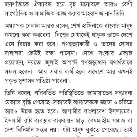
জনশক্তিকে ঐক্যবদ্ধ হয়ে দৃঢ় মনোবলে আরও বেশী
সাংগঠনিক ও সামাজিক কাজ করার আহ্বান জানান তিনি।
অধ্যাপক বেলাল আরও বলেন, শেখ হাসিনাকে বাংলার মানুষ
কখনো ক্ষমা করবেনা। বিশ্বের যেখানেই থাকুক তাকে দেশে
এনে বিচার করা হবে। গণহত্যাকারী ও তাদের দোসর
দালালরা কেউই রক্ষা পাবেনা। দেশে সংষ্কার একান্ত
প্রয়োজন, নয়তো জুলাই আগস্ট গণঅভ্যুত্থান যথার্থভাবে
সফল হবেনা। আর এবার ব্যর্থ হলে এদেশে আর কখনই
প্রকৃত সুশাসন প্রতিষ্ঠা পাবেনা।
তিনি বলেন, পরিবর্তিত পরিস্থিতিতে জামায়াতের সম্ভাবনা
যেভাবে বৃদ্ধি পেয়েছে সেভাবেই আমাদেরকে জ্ঞানে ও চরিত্রে
আরও উন্নত হতে হবে। আগামীর বাংলাদেশ ইসলামের।
ইসলামী রাষ্ট্র ব্যবস্থার বাস্তবায়ন ছাড়া বৈষম্যহীম সমাজ বা
দেশ বিনির্মান সম্ভব নয়। এটা মানুষ বুঝতে পেরেছে। তাই