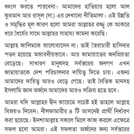
ধ্বংস করতে পারবেনা। আমাদের হাতিয়ার হলো আল
কুরআন আর রাসূল (সা.) এর দেখানো নীতিমালা। এই উন্নতি
ও সমৃদ্ধির মূল কারণ হলো আমরা আল্লাহর রজ্জু কে আকরে
ধরে ধৈর্যের সাথে আল্লাহর সাহায্য কামনা করেছি।
আল্লাহ জালিমকে ভালোবাসেন না। তাই স্বৈরাচারী হাসিনার
পতন হয়েছে অভাবনীয়ভাবে। আর জামায়াতের জনপ্রিয়তা
বেড়েছে। সাধারণ মানুষসহ সর্বস্তরের জনগণ এখন
জামায়াতকে দেশ পরিচালনার দায়িত্ব দিতে চায়। এজন্য
আমাদের দায়িত্ব আরও বেড়ে গেছে। তাই নৈতিক মানসহ
ইসলামি জ্ঞান অর্জনে আমাদের আরও সক্রিয় হতে হবে।
আমরা যদি আল্লাহর দ্বীন কায়েমে সচেষ্ট হই তাহলে আল্লাহ
বিজয়ও দিবেন। নীলফামারীর ৪ টি আসনেই প্রার্থী নির্ধারণ
করা হয়েছে। ইনশাআল্লাহ সকলে মিলে কাজ করলে এক্ষেত্রে
সফল হবো আমরা। এই সফলতা অর্জনের জন্য সর্বস্তরের