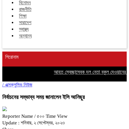
বিনোদন
রাজনীতি
শিক্ষা
সারাদেশ
স্বাস্থ্য
অন্যান্য
শিরোনাম
আহত স্বেচ্ছাসেবক দল নেতা বকুল দেওয়ানের পা
/
এক্সক্লুসিভ নিউজ
নির্বাচনের সম্ভাব্য সময় জানালেন ইসি আনিছুর
Reporter Name
/ ৫০০ Time View
Update : শনিবার, ২ সেপ্টেম্বর, ২০২৩