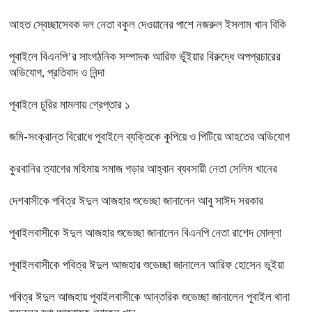
আহত স্বেচ্ছাসেবক দল নেতা বকুল দেওয়ানের পাশে নজরুল ইসলাম খান বিকি
পূবাইলে বিএনপি’র সাংগঠনিক সম্পাদক আরিফ ভূঁইয়ার বিরুদ্ধে অপপ্রচারের
অভিযোগ, প্রতিবাদ ও নিন্দা
পূবাইলে চুরির মামলায় গ্রেপ্তার ১
জমি-সংক্রান্ত বিরোধে পূবাইলে ব্যক্তিকে কুপিয়ে ও পিটিয়ে আহতের অভিযোগ
কুরবানির ত্যাগের মহিমায় সমাজ গড়ার আহ্বান ব্যবসায়ী নেতা সেলিম খানের
দেশবাসীকে পবিত্র ঈদুল আজহার শুভেচ্ছা জানালেন আবু সাঈদ সরকার
পূবাইলবাসীকে ঈদুল আজহার শুভেচ্ছা জানালেন বিএনপি নেতা রাশেদ মোল্লা
পূবাইলবাসীকে পবিত্র ঈদুল আজহার শুভেচ্ছা জানালেন আরিফ হোসেন ভূইয়া
পবিত্র ঈদুল আজহায় পূবাইলবাসীকে আন্তরিক শুভেচ্ছা জানালেন পূবাইল থানা