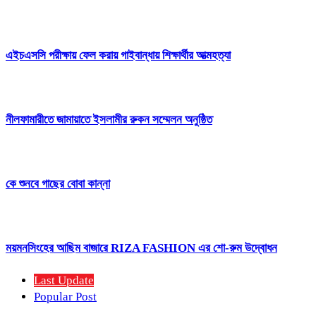
এইচএসসি পরীক্ষায় ফেল করায় গাইবান্ধায় শিক্ষার্থীর আত্মহত্যা
নীলফামারীতে জামায়াতে ইসলামীর রুকন সম্মেলন অনুষ্ঠিত
কে শুনবে গাছের বোবা কান্না
ময়মনসিংহের আছিম বাজারে RIZA FASHION এর শো-রুম উদ্বোধন
Last Update
Popular Post