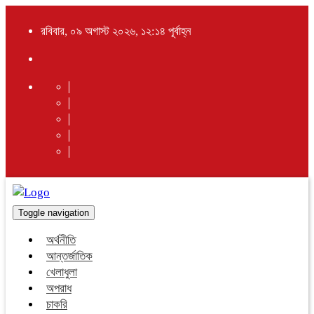
রবিবার, ০৯ অগাস্ট ২০২৬, ১২:১৪ পূর্বাহ্ন
Toggle navigation
অর্থনীতি
আন্তর্জাতিক
খেলাধুলা
অপরাধ
চাকরি