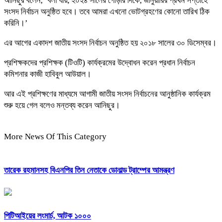
আনিছুর বলেন, ‘বলা যায়, ২০২৪ সালের গোড়ার দিকে, জানুয়ারির প্রথম সপ্তাহে
সংসদ নির্বাচন অনুষ্ঠিত হবে। তবে আমরা এখনো ভোটগ্রহণের কোনো তারিখ ঠিক
করিনি।’
এর আগের একাদশ জাতীয় সংসদ নির্বাচন অনুষ্ঠিত হয় ২০১৮ সালের ৩০ ডিসেম্বর।
প্রশিক্ষকদের প্রশিক্ষক (টিওটি) কার্যক্রমের উদ্বোধন করেন প্রধান নির্বাচন
কমিশনার কাজী হাবিবুল আউয়াল।
আর এই প্রশিক্ষণের মাধ্যমে আগামী জাতীয় সংসদ নির্বাচনের আনুষ্ঠানিক কার্যক্রম
শুরু হয়ে গেল বলেও মন্তব্য করেন আনিছুর।
More News Of This Category
তারেক রহমানসহ বিএনপির তিন নেতাকে ডোনাল্ড ট্রাম্পের আমন্ত্রণ
পিটিআইয়ের লংমার্চ, আটক ১০০০