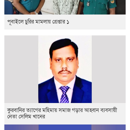
পূবাইলে চুরির মামলায় গ্রেপ্তার ১
কুরবানির ত্যাগের মহিমায় সমাজ গড়ার আহ্বান ব্যবসায়ী
নেতা সেলিম খানের