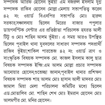
সম্পাদক আরিফ হোসেন ভূঁইয়া এম নজরুল ইসলাম যুগ্ন
সম্পাদক রাকিব হোসেন মোল্লা।মেলায় সভাপতিত্ব করেন
৪২ নং ওয়ার্ড বিএনপির সভাপতি মোঃ হারুন
সরকার,সঞ্চালনায় ছিলেন মিরের বাজার পপুলার
ডায়গনস্টিক সেন্টার এর প্রতিষ্ঠাতা পরিচালক হযরত আলী
টিটু ও মোঃ শাহিন আলম ভূঁইয়া। এ সময় আরও উপস্থিত
ছিলেন পূবাইল থানা যুবদলের সাধারণ সম্পাদক পদপ্রার্থী
রাজিব ভূঁইয়া,শাকিল পারভেজ ৪২ নং ওয়ার্ড ত্রাণ ও
সাংস্কৃতিক বিষয়ক সম্পাদক মো. কাজল ইসলাম কালু ছাত্র
বিষয়ক সম্পাদক ইন্জি:এম আলম মোল্লা প্রচার সম্পাদক
আনোয়ার হোসেন,শুভেচ্ছা জানান,পূবাইল থানার প্রশিক্ষণ
বিষয়ক সম্পাদক শাহ আলম মোঃ হাসান আলী মাদবর মোঃ
জামাল মিয়া মেলা পরিচালনা কমিটির মধ্যে ছিলেন
এড.মোতালিব মো. শাহিন শেখ মোঃ ইমরান হোসেন মোঃ
আলমগীর মো. মনির হোসেন।