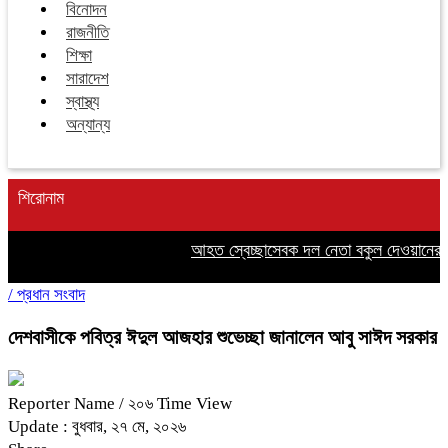
বিনোদন
রাজনীতি
শিক্ষা
সারাদেশ
স্বাস্থ্য
অন্যান্য
শিরোনাম
আহত স্বেচ্ছাসেবক দল নেতা বকুল দেওয়ানের প
/
প্রধান সংবাদ
দেশবাসীকে পবিত্র ঈদুল আজহার শুভেচ্ছা জানালেন আবু সাঈদ সরকার
Reporter Name
/ ২০৬ Time View
Update : বুধবার, ২৭ মে, ২০২৬