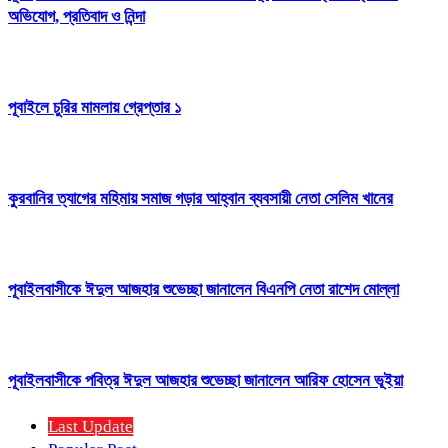
অভিযোগ, প্রতিবাদ ও নিন্দা
পূবাইলে চুরির মামলায় গ্রেপ্তার ১
কুরবানির ত্যাগের মহিমায় সমাজ গড়ার আহ্বান ব্যবসায়ী নেতা সেলিম খানের
পূবাইলবাসীকে ঈদুল আজহার শুভেচ্ছা জানালেন বিএনপি নেতা রাশেদ মোল্লা
পূবাইলবাসীকে পবিত্র ঈদুল আজহার শুভেচ্ছা জানালেন আরিফ হোসেন ভূইয়া
Last Update