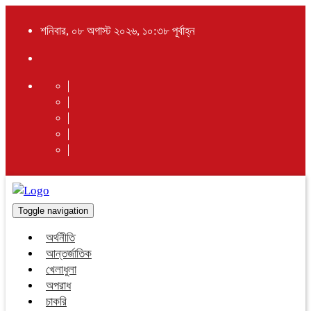
শনিবার, ০৮ অগাস্ট ২০২৬, ১০:৩৮ পূর্বাহ্ন
Toggle navigation
অর্থনীতি
আন্তর্জাতিক
খেলাধুলা
অপরাধ
চাকরি