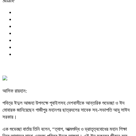
Share
​আসিফ রায়হান:
পবিত্র ঈদুল আজহা উপলক্ষে পূবাইলসহ দেশবাসীকে আন্তরিক শুভেচ্ছা ও ঈদ
মোবারক জানিয়েছেন গাজীপুর মহানগর ছাত্রদলের সাবেক সহ-সভাপতি আবু সাঈদ
সরকার।
এক শুভেচ্ছা বার্তায় তিনি বলেন, “ত্যাগ, আত্মশুদ্ধি ও ভ্রাতৃত্ববোধের মহান শিক্ষা