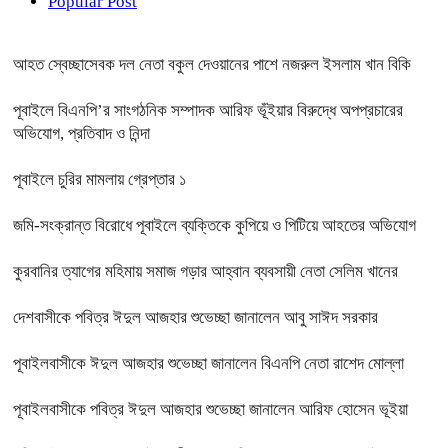
Popular Post
আহত স্বেচ্ছাসেবক দল নেতা বকুল দেওয়ানের পাশে নজরুল ইসলাম খান বিকি
পূবাইলে বিএনপি’র সাংগঠনিক সম্পাদক আরিফ ভূঁইয়ার বিরুদ্ধে অপপ্রচারের
অভিযোগ, প্রতিবাদ ও নিন্দা
পূবাইলে চুরির মামলায় গ্রেপ্তার ১
জমি-সংক্রান্ত বিরোধে পূবাইলে ব্যক্তিকে কুপিয়ে ও পিটিয়ে আহতের অভিযোগ
কুরবানির ত্যাগের মহিমায় সমাজ গড়ার আহ্বান ব্যবসায়ী নেতা সেলিম খানের
দেশবাসীকে পবিত্র ঈদুল আজহার শুভেচ্ছা জানালেন আবু সাঈদ সরকার
পূবাইলবাসীকে ঈদুল আজহার শুভেচ্ছা জানালেন বিএনপি নেতা রাশেদ মোল্লা
পূবাইলবাসীকে পবিত্র ঈদুল আজহার শুভেচ্ছা জানালেন আরিফ হোসেন ভূইয়া