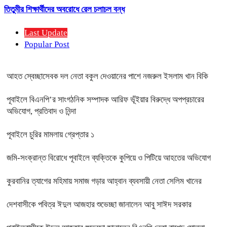
তিতুমীর শিক্ষার্থীদের অবরোধে রেল চলাচল বন্ধ
Last Update
Popular Post
আহত স্বেচ্ছাসেবক দল নেতা বকুল দেওয়ানের পাশে নজরুল ইসলাম খান বিকি
পূবাইলে বিএনপি’র সাংগঠনিক সম্পাদক আরিফ ভূঁইয়ার বিরুদ্ধে অপপ্রচারের
অভিযোগ, প্রতিবাদ ও নিন্দা
পূবাইলে চুরির মামলায় গ্রেপ্তার ১
জমি-সংক্রান্ত বিরোধে পূবাইলে ব্যক্তিকে কুপিয়ে ও পিটিয়ে আহতের অভিযোগ
কুরবানির ত্যাগের মহিমায় সমাজ গড়ার আহ্বান ব্যবসায়ী নেতা সেলিম খানের
দেশবাসীকে পবিত্র ঈদুল আজহার শুভেচ্ছা জানালেন আবু সাঈদ সরকার