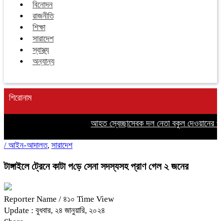
বিনোদন
রাজনীতি
শিক্ষা
সারাদেশ
স্বাস্থ্য
অন্যান্য
শিরোনাম
আহত স্বেচ্ছাসেবক দল নেতা বকুল দেওয়ানের পাশ
/
আইন-আদালত
,
সারাদেশ
টাঙ্গাইলে ট্রেনে কাটা প‌ড়ে সেনা সদস্যসহ প্রাণ গেল ২ জনের
Reporter Name
/ ৪১০ Time View
Update : বুধবার, ২৪ জানুয়ারি, ২০২৪