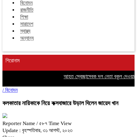
বিনোদন
রাজনীতি
শিক্ষা
সারাদেশ
স্বাস্থ্য
অন্যান্য
শিরোনাম
আহত স্বেচ্ছাসেবক দল নেতা বকুল দেওয়ানের
/
বিনোদন
কলকাতার নায়িকাকে নিয়ে কক্সবাজারে উড়াল দিলেন জায়েদ খান
Reporter Name
/ ৫৮৭ Time View
Update : বৃহস্পতিবার, ৩১ আগস্ট, ২০২৩