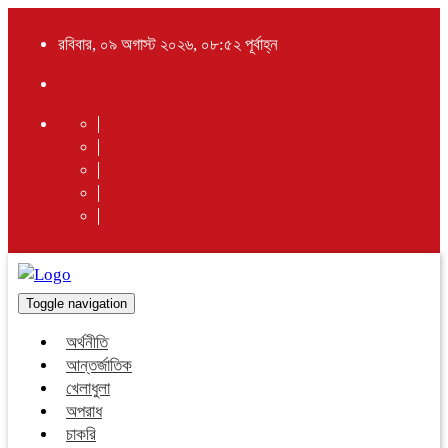
রবিবার, ০৯ অগাস্ট ২০২৬, ০৮:৫২ পূর্বাহ্ন
Toggle navigation
অর্থনীতি
আন্তর্জাতিক
খেলাধুলা
অপরাধ
চাকরি