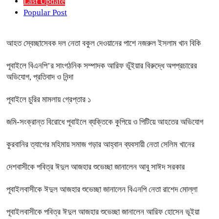
Last Update
Popular Post
আহত স্বেচ্ছাসেবক দল নেতা বকুল দেওয়ানের পাশে নজরুল ইসলাম খান বিকি
পূবাইলে বিএনপি’র সাংগঠনিক সম্পাদক আরিফ ভূঁইয়ার বিরুদ্ধে অপপ্রচারের
অভিযোগ, প্রতিবাদ ও নিন্দা
পূবাইলে চুরির মামলায় গ্রেপ্তার ১
জমি-সংক্রান্ত বিরোধে পূবাইলে ব্যক্তিকে কুপিয়ে ও পিটিয়ে আহতের অভিযোগ
কুরবানির ত্যাগের মহিমায় সমাজ গড়ার আহ্বান ব্যবসায়ী নেতা সেলিম খানের
দেশবাসীকে পবিত্র ঈদুল আজহার শুভেচ্ছা জানালেন আবু সাঈদ সরকার
পূবাইলবাসীকে ঈদুল আজহার শুভেচ্ছা জানালেন বিএনপি নেতা রাশেদ মোল্লা
পূবাইলবাসীকে পবিত্র ঈদুল আজহার শুভেচ্ছা জানালেন আরিফ হোসেন ভূইয়া