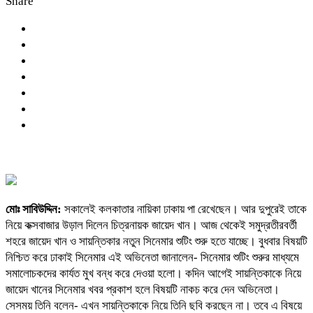
Share
মোঃ সাবিউদ্দিন:
সকালেই কলকাতার নায়িকা ঢাকায় পা রেখেছেন। আর দুপুরেই তাকে
নিয়ে কক্সবাজার উড়াল দিলেন চিত্রনায়ক জায়েদ খান। আজ থেকেই সমুদ্রতীরবর্তী
শহরে জায়েদ খান ও সায়ন্তিকার নতুন সিনেমার শুটিং শুরু হতে যাচ্ছে। বুধবার বিষয়টি
নিশ্চিত করে ঢাকাই সিনেমার এই অভিনেতা জানালেন- সিনেমার শুটিং শুরুর মাধ্যমে
সমালোচকদের কার্যত মুখ বন্ধ করে দেওয়া হলো। কদিন আগেই সায়ন্তিকাকে নিয়ে
জায়েদ খানের সিনেমার খবর প্রকাশ হলে বিষয়টি নাকচ করে দেন অভিনেতা।
সেসময় তিনি বলেন- এখন সায়ন্তিকাকে নিয়ে তিনি ছবি করছেন না। তবে এ বিষয়ে