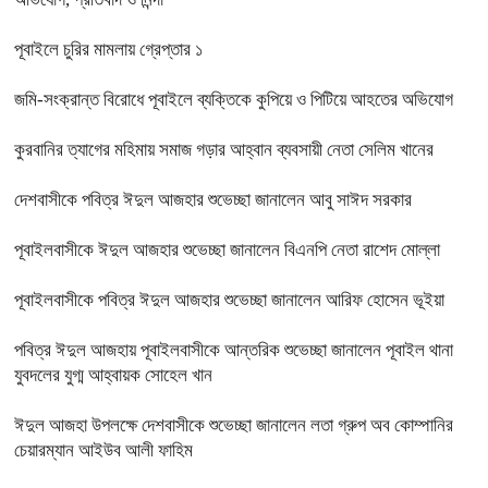
পূবাইলে চুরির মামলায় গ্রেপ্তার ১
জমি-সংক্রান্ত বিরোধে পূবাইলে ব্যক্তিকে কুপিয়ে ও পিটিয়ে আহতের অভিযোগ
কুরবানির ত্যাগের মহিমায় সমাজ গড়ার আহ্বান ব্যবসায়ী নেতা সেলিম খানের
দেশবাসীকে পবিত্র ঈদুল আজহার শুভেচ্ছা জানালেন আবু সাঈদ সরকার
পূবাইলবাসীকে ঈদুল আজহার শুভেচ্ছা জানালেন বিএনপি নেতা রাশেদ মোল্লা
পূবাইলবাসীকে পবিত্র ঈদুল আজহার শুভেচ্ছা জানালেন আরিফ হোসেন ভূইয়া
পবিত্র ঈদুল আজহায় পূবাইলবাসীকে আন্তরিক শুভেচ্ছা জানালেন পূবাইল থানা
যুবদলের যুগ্ম আহ্বায়ক সোহেল খান
ঈদুল আজহা উপলক্ষে দেশবাসীকে শুভেচ্ছা জানালেন লতা গ্রুপ অব কোম্পানির
চেয়ারম্যান আইউব আলী ফাহিম