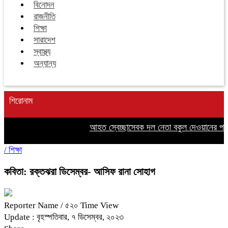
বিনোদন
রাজনীতি
শিক্ষা
সারাদেশ
স্বাস্থ্য
অন্যান্য
শিরোনাম
আহত স্বেচ্ছাসেবক দল নেতা বকুল দেওয়ানের পাশে
/
শিক্ষা
কবিতা: রক্তঝরা ডিসেম্বর- আসিফ রানা সোহাগ
Reporter Name
/ ৫২০ Time View
Update : বৃহস্পতিবার, ৭ ডিসেম্বর, ২০২৩