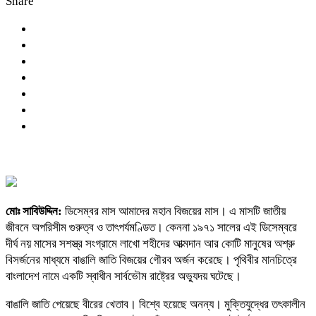
Share
মোঃ সাবিউদ্দিন:
ডিসেম্বর মাস আমাদের মহান বিজয়ের মাস। এ মাসটি জাতীয়
জীবনে অপরিসীম গুরুত্ব ও তাৎপর্যমণ্ডিত। কেননা ১৯৭১ সালের এই ডিসেম্বরে
দীর্ঘ নয় মাসের সশস্ত্র সংগ্রামে লাখো শহীদের আত্মদান আর কোটি মানুষের অশ্রু
বিসর্জনের মাধ্যমে বাঙালি জাতি বিজয়ের গৌরব অর্জন করেছে। পৃথিবীর মানচিত্রে
বাংলাদেশ নামে একটি স্বাধীন সার্বভৌম রাষ্ট্রের অভ্যুদয় ঘটেছে।
বাঙালি জাতি পেয়েছে বীরের খেতাব। বিশ্বে হয়েছে অনন্য। মুক্তিযুদ্ধের তৎকালীন