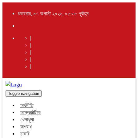
শুক্রবার, ০৭ অগাস্ট ২০২৬, ০৫:৩৮ পূর্বাহ্ন
Toggle navigation
অর্থনীতি
আন্তর্জাতিক
খেলাধুলা
অপরাধ
চাকরি