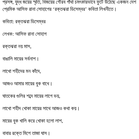
প্রসঙ্গ, যুদ্ধ জয়ের স্মৃতি, বিজয়ের গৌরব গাঁথা চমৎকারভাবে ফুটে উঠেছে একজন দেশ
প্রেমিক আসিফ রানা সোহাগের ‘রক্তঝরা ডিসেম্বর’ কবিতা লিখনীতে।
কবিতা: রক্তঝরা ডিসেম্বর
লেখক: আসিফ রানা সোহাগ
রক্তঝরা নয় মাস,
বাঙালি মায়ের সর্বনাশ।
লাখো শহীদের মন কাঁদে,
আজও আমার মায়ের বুক বাধে।
ঘাতকের গুলির শব্দে মায়ের লাগে ভয়,
লাখো শহীদ খোকা মায়ের সাথে আজও কথা কয়।
মায়ের বুক খালি করে খোকা হলো লাশ,
বাবার রক্তে মিশে তাজা ঘাস।