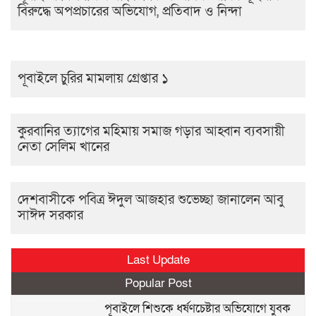
বিরুদ্ধে অপপ্রচারের অভিযোগ, প্রতিবাদ ও নিন্দা
পূবাইলে চুরির মামলায় গ্রেপ্তার ১
কুরবানির ত্যাগের মহিমায় সমাজ গড়ার আহ্বান ব্যবসায়ী
নেতা সেলিম খানের
দেশবাসীকে পবিত্র ঈদুল আজহার শুভেচ্ছা জানালেন আবু
সাঈদ সরকার
Last Update
Popular Post
পূবাইলে শিশুকে ধর্ষণচেষ্টার অভিযোগে যুবক