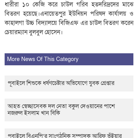
ধারীরা ১০ কেজি করে চাউল গরিব হতদরিদ্রদের মাঝে
বিতরণ হয়েছে।এনায়েতপুর ইউনিয়ন পরিষদ কার্যালয় ও
কাহালগা উচ্চ বিদ্যালয়ে বিজিএফ এর চাউল বিতরণ করেন
চেয়ারম্যান বুলবুল হোসেন।
More News Of This Category
পূবাইলে শিশুকে ধর্ষণচেষ্টার অভিযোগে যুবক গ্রেপ্তার
আহত স্বেচ্ছাসেবক দল নেতা বকুল দেওয়ানের পাশে
নজরুল ইসলাম খান বিকি
পূবাইলে বিএনপি’র সাংগঠনিক সম্পাদক আরিফ ভূঁইয়ার