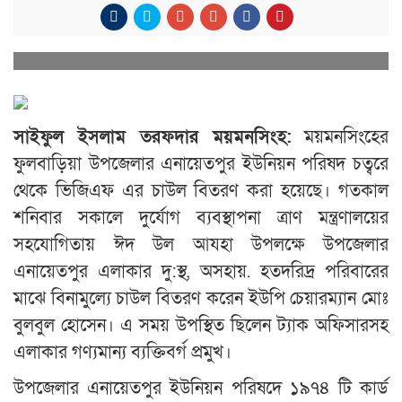
সাইফুল ইসলাম তরফদার ময়মনসিংহ:
ময়মনসিংহের
ফুলবাড়িয়া উপজেলার এনায়েতপুর ইউনিয়ন পরিষদ চত্বরে
থেকে ভিজিএফ এর চাউল বিতরণ করা হয়েছে। গতকাল
শনিবার সকালে দুর্যোগ ব্যবস্থাপনা ত্রাণ মন্ত্রণালয়ের
সহযোগিতায় ঈদ উল আযহা উপলক্ষে উপজেলার
এনায়েতপুর এলাকার দু:স্থ, অসহায়. হতদরিদ্র পরিবারের
মাঝে বিনামুল্যে চাউল বিতরণ করেন ইউপি চেয়ারম্যান মোঃ
বুলবুল হোসেন। এ সময় উপস্থিত ছিলেন ট্যাক অফিসারসহ
এলাকার গণ্যমান্য ব্যক্তিবর্গ প্রমুখ।
উপজেলার এনায়েতপুর ইউনিয়ন পরিষদে ১৯৭৪ টি কার্ড