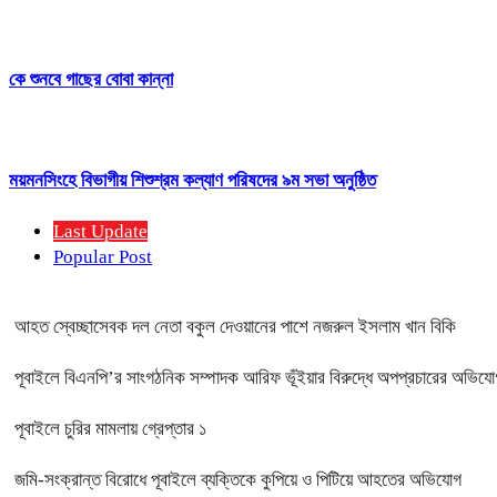
কে শুনবে গাছের বোবা কান্না
ময়মনসিংহে বিভাগীয় শিশুশ্রম কল্যাণ পরিষদের ৯ম সভা অনুষ্ঠিত
Last Update
Popular Post
আহত স্বেচ্ছাসেবক দল নেতা বকুল দেওয়ানের পাশে নজরুল ইসলাম খান বিকি
পূবাইলে বিএনপি’র সাংগঠনিক সম্পাদক আরিফ ভূঁইয়ার বিরুদ্ধে অপপ্রচারের অভিযোগ, 
পূবাইলে চুরির মামলায় গ্রেপ্তার ১
জমি-সংক্রান্ত বিরোধে পূবাইলে ব্যক্তিকে কুপিয়ে ও পিটিয়ে আহতের অভিযোগ