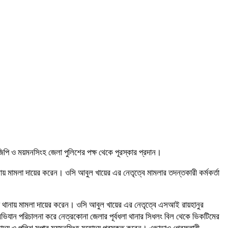
িপি ও ময়মনসিংহ জেলা পুলিশের পক্ষ থেকে পূরস্কার প্রদান।
ায় মামলা দায়ের করেন। ওসি আবুল খায়ের এর নেতৃত্বে মামলার তদন্তকারী কর্মকর্তা
া থানায় মামলা দায়ের করেন। ওসি আবুল খায়ের এর নেতৃত্বে এসআই রায়হানুর
ান পরিচালনা করে নেত্রকোনা জেলার পূর্বধলা থানার সিধলং বিল থেকে ভিকটিমের