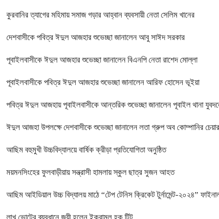
কুরবানির ত্যাগের মহিমায় সমাজ গড়ার আহ্বান ব্যবসায়ী নেতা সেলিম খানের
দেশবাসীকে পবিত্র ঈদুল আজহার শুভেচ্ছা জানালেন আবু সাঈদ সরকার
পূবাইলবাসীকে ঈদুল আজহার শুভেচ্ছা জানালেন বিএনপি নেতা রাশেদ মোল্লা
পূবাইলবাসীকে পবিত্র ঈদুল আজহার শুভেচ্ছা জানালেন আরিফ হোসেন ভূইয়া
পবিত্র ঈদুল আজহায় পূবাইলবাসীকে আন্তরিক শুভেচ্ছা জানালেন পূবাইল থানা যুবদল
ঈদুল আজহা উপলক্ষে দেশবাসীকে শুভেচ্ছা জানালেন লতা গ্রুপ অব কোম্পানির চে
আছিম বহুমুখী উচ্চবিদ্যালয়ে বার্ষিক ক্রীড়া প্রতিযোগিতা অনুষ্ঠিত
ময়মনসিংহের ফুলবাড়ীয়ায় সন্ত্রাসী হামলায় স্কুল ছাত্র সুজন আহত
আছিম আইডিয়াল উচ্চ বিদ্যালয় মাঠে “টেপ টেনিস ক্রিকেট টুর্নামেন্ট-২০২৪” ফাইনাল
লাখ ভোটের ব্যবধানে জয়ী হলেন ইকরামুল হক টিটু