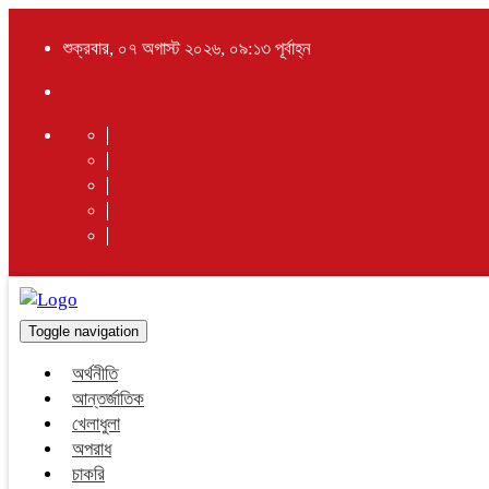
শুক্রবার, ০৭ অগাস্ট ২০২৬, ০৯:১৩ পূর্বাহ্ন
Toggle navigation
অর্থনীতি
আন্তর্জাতিক
খেলাধুলা
অপরাধ
চাকরি