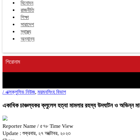
বিনোদন
রাজনীতি
শিক্ষা
সারাদেশ
স্বাস্থ্য
অন্যান্য
শিরোনাম
/
এক্সক্লুসিভ নিউজ
,
ময়মনসিংহ বিভাগ
একাধিক চাঞ্চল্যকর ক্লুলেস হত্যা মামলার রহস্য উদঘাটন ও অভিন্ন ম
Reporter Name
/ ৫৭৮ Time View
Update : শুক্রবার, ২৭ অক্টোবর, ২০২৩