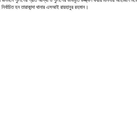
রে জনমনে পুলিশের প্রতি আস্থা ও পুলিশের ভাবমূর্তি উজ্জ্বল করায় মাননীয় আইজিপি
নির্বাচিত হন তারাকান্দা থানার এসআই রায়হানুর রহমান।