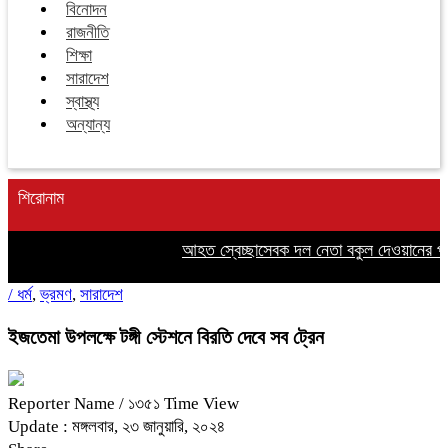
বিনোদন
রাজনীতি
শিক্ষা
সারাদেশ
স্বাস্থ্য
অন্যান্য
শিরোনাম
আহত স্বেচ্ছাসেবক দল নেতা বকুল দেওয়ানের পাশ
/
ধর্ম
,
ভ্রমণ
,
সারাদেশ
ইজতেমা উপলক্ষে টঙ্গী স্টেশনে বিরতি দেবে সব ট্রেন
Reporter Name
/ ১৩৫১ Time View
Update : মঙ্গলবার, ২৩ জানুয়ারি, ২০২৪