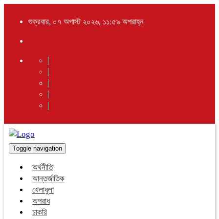
শুক্রবার, ০৭ অগাস্ট ২০২৬, ১১:৫৯ অপরাহ্ন
Toggle navigation
অর্থনীতি
আন্তর্জাতিক
খেলাধুলা
অপরাধ
চাকরি