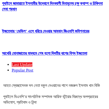
পূবাইলে জামায়াতে ইসলামীর উদ্যোগে দিনব্যাপী বিনামূল্যে চক্ষু ক্যাম্প ও চিকিৎসা
সেবা প্রধান
ইজতেমায় ‘ডেভিল’ এলে ধরিয়ে দেওয়ার আহ্বান জিএমপি কমিশনারের
আখেরি মোনাজাতের মাধ্যমে শেষ হলো দ্বিতীয় ধাপের বিশ্ব ইজতেমা
Last Update
Popular Post
আহত স্বেচ্ছাসেবক দল নেতা বকুল দেওয়ানের পাশে নজরুল ইসলাম খান বিকি
পূবাইলে বিএনপি’র সাংগঠনিক সম্পাদক আরিফ ভূঁইয়ার বিরুদ্ধে অপপ্রচারের
অভিযোগ, প্রতিবাদ ও নিন্দা