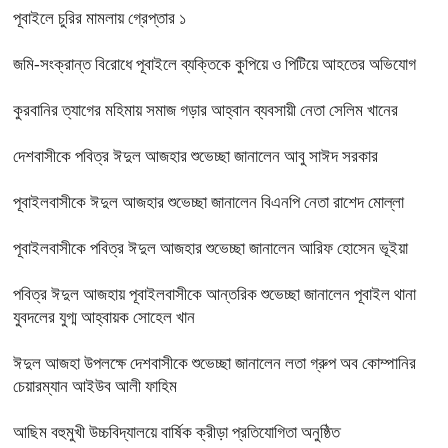
পূবাইলে চুরির মামলায় গ্রেপ্তার ১
জমি-সংক্রান্ত বিরোধে পূবাইলে ব্যক্তিকে কুপিয়ে ও পিটিয়ে আহতের অভিযোগ
কুরবানির ত্যাগের মহিমায় সমাজ গড়ার আহ্বান ব্যবসায়ী নেতা সেলিম খানের
দেশবাসীকে পবিত্র ঈদুল আজহার শুভেচ্ছা জানালেন আবু সাঈদ সরকার
পূবাইলবাসীকে ঈদুল আজহার শুভেচ্ছা জানালেন বিএনপি নেতা রাশেদ মোল্লা
পূবাইলবাসীকে পবিত্র ঈদুল আজহার শুভেচ্ছা জানালেন আরিফ হোসেন ভূইয়া
পবিত্র ঈদুল আজহায় পূবাইলবাসীকে আন্তরিক শুভেচ্ছা জানালেন পূবাইল থানা
যুবদলের যুগ্ম আহ্বায়ক সোহেল খান
ঈদুল আজহা উপলক্ষে দেশবাসীকে শুভেচ্ছা জানালেন লতা গ্রুপ অব কোম্পানির
চেয়ারম্যান আইউব আলী ফাহিম
আছিম বহুমুখী উচ্চবিদ্যালয়ে বার্ষিক ক্রীড়া প্রতিযোগিতা অনুষ্ঠিত