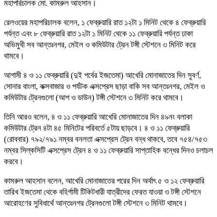
মহাপরিচালক মো. কামরুল আহসান।
রেলওয়ের মহাপরিচালক বলেন, ১ ফেব্রুয়ারি রাত ১২টা ১ মিনিট থেকে ৪ ফেব্রুয়ারি
পর্যন্ত এবং ৮ ফেব্রুয়ারি রাত ১২টা ১ মিনিট থেকে ১১ ফেব্রুয়ারি পর্যন্ত ঢাকা
অভিমুখী সব আন্তঃনগর, মেইল ও কমিউটার ট্রেন টঙ্গী স্টেশনে ৩ মিনিট করে
থামবে।
আগামী ৪ ও ১১ ফেব্রুয়ারি (দুই পর্বের ইজতেমা) আখেরি মোনাজাতের দিন সুবর্ণ,
সোনার বাংলা, কক্সবাজার ও পর্যটক এক্সপ্রেস ছাড়া বাকি সব আন্তঃনগর, মেইল ও
কমিউটার ট্রেনগুলো (আপ ও ডাউন) টঙ্গী স্টেশনে ৩ মিনিট করে থামবে।
তিনি আরও বলেন, ৪ ও ১১ ফেব্রুয়ারি আখেরি মোনাজাতের দিন ৪৯নং বলাকা
কমিউটার ট্রেন ৪টা ৪৫ মিনিটের পরিবর্তে ৫টায় ছাড়বে। ৪ ও ১১ ফেব্রুয়ারি
(রোববার) ৭৯২/৭৯১ নম্বর বনলতা এক্সপ্রেস ট্রেন বন্ধ থাকবে, তবে ৭৫৪/৭৫৩
নম্বর সিল্কসিটি এক্সপ্রেস ট্রেন ৪ ও ১১ ফেব্রুয়ারি সাপ্তাহিক বন্ধের দিনও চলাচল
করবে।
কামরুল আহসান বলেন, আখেরি মোনাজাতের পরের দিন অর্থাৎ ৫ ও ১২ ফেব্রুয়ারি
তারিখ ইজতেমা থেকে বহির্গামী টিকিটধারী যাত্রীদের ফেরত যাওয়া ও টঙ্গী স্টেশনে
আরোহণের সুবিধার্থে আন্তঃনগর ট্রেনগুলো টঙ্গী স্টেশনে ৩ মিনিট থামবে।