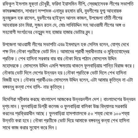
রফিকুল ইসলাম মুক্তা চৌধুরী, ফরিদা ইয়াসমিন নীশি, স্বেচ্ছাসেবক লীগের সভাপতি
কামরুজ্জামান, সাধারণ সম্পাদক এনামুর রহমান রবি, যুবলীগের যুগ্ম আহবায়ক
মুনজুরুল হক রাসেল, যুবলীগের ছাইফুল আলম কাজল, উপজেলা তাঁতী লীগের
আহবায়ক চান মিয়া, সুজন রতন দে, মোঃ সাবিউদ্দিন সহ আওয়ামী লীগের অঙ্গ ও
সহযোগী সংগঠনের নেতৃবৃন্দ সহ হাজার হাজার ভোটার বৃন্দ।
উপজেলা আওয়ামী লীগের সভাপতি এডঃ ইমদাদুল হক সেলিম বলেন, যোগ্য দেখে
পক্ষ নিন নৌকা প্রতীকে ভোট দিন। আমাদের প্রার্থী স্বাধীনতার ও মুক্তিযোদ্ধের
প্রতিক। শেখ হাসিনা সরকার বার বার নৌকা দিয়ে পাঠান মোসলেম উদ্দিন
মহোদয়কে। মোসলেম উদ্দিন এমপি ক্ষমতায় থাকলে ফুলবাড়িয়ায় শান্তি বিরাজ করে।
নৌকায় ভোট দিলে দেশের উন্নয়ন হয়।নৌকা প্রতিকে ভোট দিলে শেখ হাসিনা
বিজয়ী হবে। নৌকার প্রার্থীএডঃ মোসলেম উদ্দিন বলেন, এটা আমার কৃতিত্ব না এটা
বঙ্গবন্ধু কন্যা শেখ হাসি- নার কৃতিত্ব।
বিদেশিরা স্বীকার করছে বাংলাদেশ আজকের উন্নয়নশীল দেশ। বাংলাদেশের উন্নয়ন
দৃশ্য মান। ফুলবাড়িয়া ডিগ্রী কলেজ ও ফুলবাড়িয়া বালিকা উচ্চ বিদ্যালয় সরকারি
করনের প্রক্রিয়াধীন আছে। ফুলবাড়িয়া হাসপাতালকে ৫০ শয্যা থেকে ১০০শয্যা
উন্নতি করা হবে। নৌকা প্রতীকে ভোট দিয়ে আমাকে বঙ্গবন্ধু কন্যা শেখ হাসিনা
সাথে কাজ করার সুযোগ করে দিন।