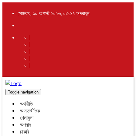
সোমবার, ১০ অগাস্ট ২০২৬, ০৩:১৭ অপরাহ্ন
Toggle navigation
অর্থনীতি
আন্তর্জাতিক
খেলাধুলা
অপরাধ
চাকরি