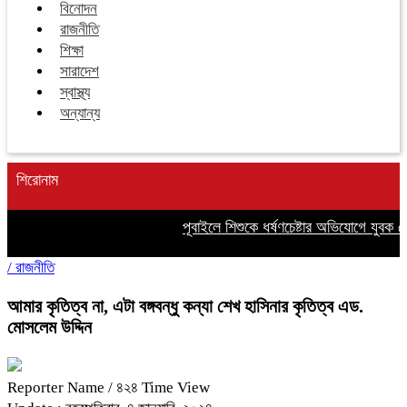
বিনোদন
রাজনীতি
শিক্ষা
সারাদেশ
স্বাস্থ্য
অন্যান্য
শিরোনাম
পূবাইলে শিশুকে ধর্ষণচেষ্টার অভিযোগে যুবক গ্রে
/
রাজনীতি
আমার কৃতিত্ব না, এটা বঙ্গবন্ধু কন্যা শেখ হাসিনার কৃতিত্ব এড.
মোসলেম উদ্দিন
Reporter Name
/ ৪২৪ Time View