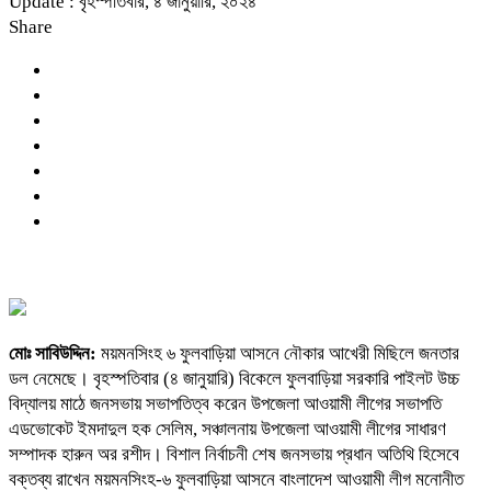
Update : বৃহস্পতিবার, ৪ জানুয়ারি, ২০২৪
Share
মোঃ সাবিউদ্দিন:
ময়মনসিংহ ৬ ফুলবাড়িয়া আসনে নৌকার আখেরী মিছিলে জনতার
ডল নেমেছে। বৃহস্পতিবার (৪ জানুয়ারি) বিকেলে ফুলবাড়িয়া সরকারি পাইলট উচ্চ
বিদ্যালয় মাঠে জনসভায় সভাপতিত্ব করেন উপজেলা আওয়ামী লীগের সভাপতি
এডভোকেট ইমদাদুল হক সেলিম, সঞ্চালনায় উপজেলা আওয়ামী লীগের সাধারণ
সম্পাদক হারুন অর রশীদ। বিশাল নির্বাচনী শেষ জনসভায় প্রধান অতিথি হিসেবে
বক্তব্য রাখেন ময়মনসিংহ-৬ ফুলবাড়িয়া আসনে বাংলাদেশ আওয়ামী লীগ মনোনীত