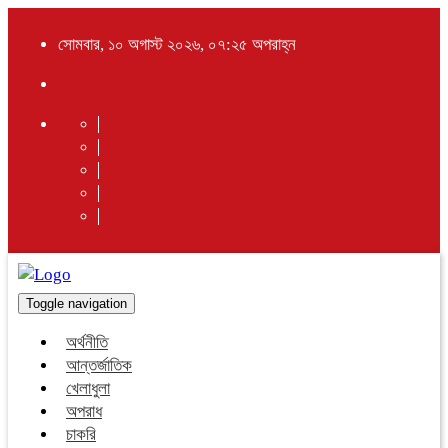
সোমবার, ১০ অগাস্ট ২০২৬, ০৭:২৫ অপরাহ্ন
Toggle navigation
অর্থনীতি
আন্তর্জাতিক
খেলাধুলা
অপরাধ
চাকরি