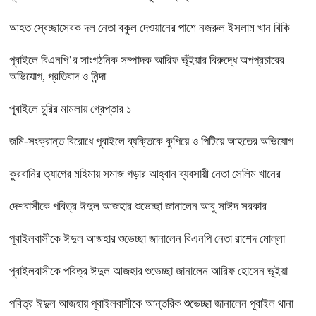
আহত স্বেচ্ছাসেবক দল নেতা বকুল দেওয়ানের পাশে নজরুল ইসলাম খান বিকি
পূবাইলে বিএনপি’র সাংগঠনিক সম্পাদক আরিফ ভূঁইয়ার বিরুদ্ধে অপপ্রচারের
অভিযোগ, প্রতিবাদ ও নিন্দা
পূবাইলে চুরির মামলায় গ্রেপ্তার ১
জমি-সংক্রান্ত বিরোধে পূবাইলে ব্যক্তিকে কুপিয়ে ও পিটিয়ে আহতের অভিযোগ
কুরবানির ত্যাগের মহিমায় সমাজ গড়ার আহ্বান ব্যবসায়ী নেতা সেলিম খানের
দেশবাসীকে পবিত্র ঈদুল আজহার শুভেচ্ছা জানালেন আবু সাঈদ সরকার
পূবাইলবাসীকে ঈদুল আজহার শুভেচ্ছা জানালেন বিএনপি নেতা রাশেদ মোল্লা
পূবাইলবাসীকে পবিত্র ঈদুল আজহার শুভেচ্ছা জানালেন আরিফ হোসেন ভূইয়া
পবিত্র ঈদুল আজহায় পূবাইলবাসীকে আন্তরিক শুভেচ্ছা জানালেন পূবাইল থানা