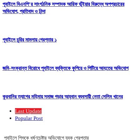
পূবাইলে বিএনপি’র সাংগঠনিক সম্পাদক আরিফ ভূঁইয়ার বিরুদ্ধে অপপ্রচারের
অভিযোগ, প্রতিবাদ ও নিন্দা
পূবাইলে চুরির মামলায় গ্রেপ্তার ১
জমি-সংক্রান্ত বিরোধে পূবাইলে ব্যক্তিকে কুপিয়ে ও পিটিয়ে আহতের অভিযোগ
কুরবানির ত্যাগের মহিমায় সমাজ গড়ার আহ্বান ব্যবসায়ী নেতা সেলিম খানের
Last Update
Popular Post
পূবাইলে শিশুকে ধর্ষণচেষ্টার অভিযোগে যুবক গ্রেপ্তার