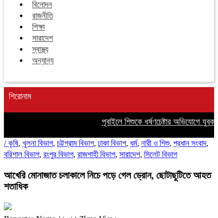
বিনোদন
রাজনীতি
শিক্ষা
সারাদেশ
স্বাস্থ্য
অন্যান্য
শিরোনাম
পূবাইলে শিশুকে ধর্ষণচেষ্টার অভিযোগে যুবক গ্র
/
কৃষি
,
খুলনা বিভাগ
,
চট্টগ্রাম বিভাগ
,
ঢাকা বিভাগ
,
ধর্ম
,
নারী ও শিশু
,
প্রধান সংবাদ
,
বরিশাল বিভাগ
,
রংপুর বিভাগ
,
রাজশাহী বিভাগ
,
সারাদেশ
,
সিলেট বিভাগ
আখেরি মোনাজাত চলাকালে নিচে পড়ে গেল ড্রোন, ছোটাছুটিতে আহত
শতাধিক