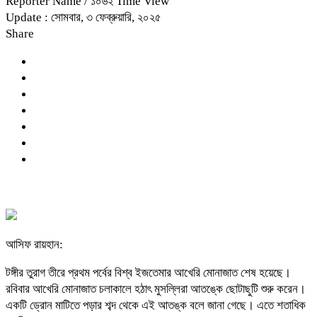
Reporter Name
/ ১০৬২ Time View
Update : সোমবার, ৩ ফেব্রুয়ারি, ২০২৫
Share
আসিফ রায়হান:
টঙ্গীর তুরাগ তীরে প্রথম পর্বের বিশ্ব ইজতেমার আখেরি মোনাজাত শেষ হয়েছে।
রবিবার আখেরি মোনাজাত চলাকালে হঠাৎ মুসল্লিরা আতঙ্কে ছোটাছুটি শুরু করেন।
একটি ড্রোন মাটিতে পড়ার শব্দ থেকে এই আতঙ্ক বলে জানা গেছে। এতে শতাধিক