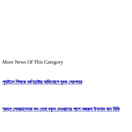
More News Of This Category
পূবাইলে শিশুকে ধর্ষণচেষ্টার অভিযোগে যুবক গ্রেপ্তার
আহত স্বেচ্ছাসেবক দল নেতা বকুল দেওয়ানের পাশে নজরুল ইসলাম খান বিকি