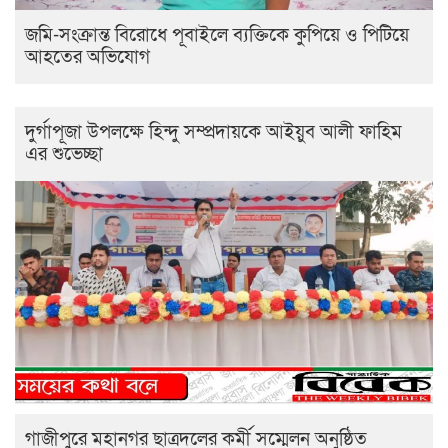
জমি-সংক্রান্ত বিরোধে পূবাইলে ব্যক্তিকে কুপিয়ে ও পিটিয়ে
আহতের অভিযোগ
দুর্গাপূজা উপলক্ষে হিন্দু সম্প্রদায়কে আইয়ুব আলী ফাহিম
এর শুভেচ্ছা
গাজীপুরে মহানগর ছাত্রদলের কর্মী সম্মেলন অনুষ্ঠিত