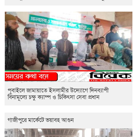
পূবাইলে জামায়াতে ইসলামীর উদ্যোগে দিনব্যাপী
বিনামূল্যে চক্ষু ক্যাম্প ও চিকিৎসা সেবা প্রধান
গাজীপুরে মার্কেটে ভয়াবহ আগুন