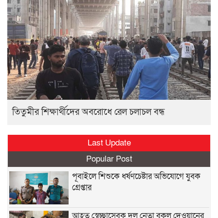
তিতুমীর শিক্ষার্থীদের অবরোধে রেল চলাচল বন্ধ
Last Update
Popular Post
পূবাইলে শিশুকে ধর্ষণচেষ্টার অভিযোগে যুবক
গ্রেপ্তার
আহত স্বেচ্ছাসেবক দল নেতা বকুল দেওয়ানের