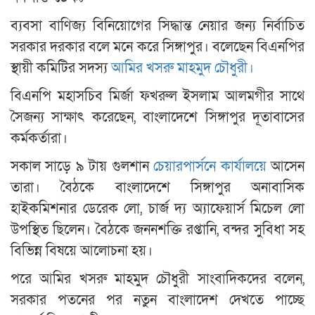
ব্যবসা বাণিজ্য বিনিয়োগের সিদ্ধান্ত নেয়ার জন্য নির্বাচিত
সরকার দরকার বলে মনে করে সিঙ্গাপুর। বলেছেন বিএনপির
স্থায়ী কমিটির সদস্য
আমির খসরু মাহমুদ চৌধুরী।
বিএনপি মহাসচিব মির্জা ফখরুল ইসলাম আলমগীর সাথে
সৈজন্য সাক্ষাৎ করেছেন, বাংলাদেশে সিঙ্গাপুর দূতাবাসের
কর্মকর্তারা।
সকাল সাড়ে ৯ টায় গুলশান
চেয়ারপার্সনে কার্যালয়ে
আসেন
তারা। বৈঠকে বাংলাদেশে সিঙ্গাপুর অনাবাসিক
হাইকমিশনার ডেরেক লো, চার্জ দ্য অ্যাফেয়ার্স মিচেল লো
উপস্থিত ছিলেন। বৈঠকে জননশক্তি রপ্তানি, বন্দর সুবিধা সহ
বিভিন্ন বিষয়ে আলোচনা হয়।
পরে আমির খসরু মাহমুদ চৌধুরী সাংবাদিকদের বলেন,
সরকার পতনের পর নতুন বাংলাদেশ দেখতে পাচ্ছে