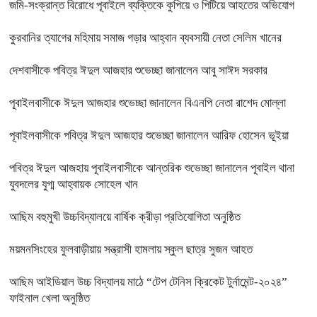
জমি-সংক্রান্ত বিরোধে পূবাইলে ব্যক্তিকে কুপিয়ে ও পিটিয়ে আহতের অভিযোগ
কুরবানির ত্যাগের মহিমায় সমাজ গড়ার আহ্বান ব্যবসায়ী নেতা সেলিম খানের
দেশবাসীকে পবিত্র ঈদুল আজহার শুভেচ্ছা জানালেন আবু সাঈদ সরকার
পূবাইলবাসীকে ঈদুল আজহার শুভেচ্ছা জানালেন বিএনপি নেতা রাশেদ মোল্লা
পূবাইলবাসীকে পবিত্র ঈদুল আজহার শুভেচ্ছা জানালেন আরিফ হোসেন ভূইয়া
পবিত্র ঈদুল আজহায় পূবাইলবাসীকে আন্তরিক শুভেচ্ছা জানালেন পূবাইল থানা
যুবদলের যুগ্ম আহ্বায়ক সোহেল খান
আছিম বহুমুখী উচ্চবিদ্যালয়ে বার্ষিক ক্রীড়া প্রতিযোগিতা অনুষ্ঠিত
ময়মনসিংহের ফুলবাড়ীয়ায় সন্ত্রাসী হামলায় স্কুল ছাত্র সুজন আহত
আছিম আইডিয়াল উচ্চ বিদ্যালয় মাঠে “টেপ টেনিস ক্রিকেট টুর্নামেন্ট-২০২৪”
ফাইনাল খেলা অনুষ্ঠিত