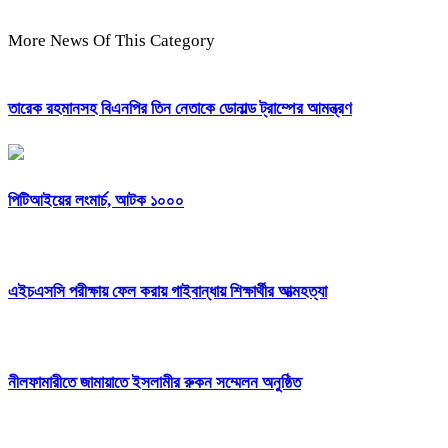
More News Of This Category
তারেক রহমানসহ বিএনপির তিন নেতাকে ডোনাল্ড ট্রাম্পের আমন্ত্রণ
পিটিআইয়ের লংমার্চ, আটক ১০০০
এইচএসসি পরীক্ষায় ফেল করায় গাইবান্ধায় শিক্ষার্থীর আত্মহত্যা
নীলফামারীতে জামায়াতে ইসলামীর রুকন সম্মেলন অনুষ্ঠিত