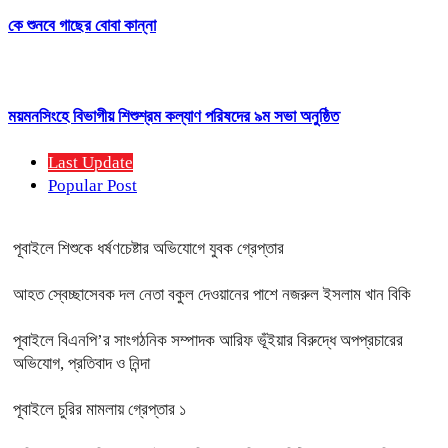
কে শুনবে গাছের বোবা কান্না
ময়মনসিংহে বিভাগীয় শিশুশ্রম কল্যাণ পরিষদের ৯ম সভা অনুষ্ঠিত
Last Update
Popular Post
পূবাইলে শিশুকে ধর্ষণচেষ্টার অভিযোগে যুবক গ্রেপ্তার
আহত স্বেচ্ছাসেবক দল নেতা বকুল দেওয়ানের পাশে নজরুল ইসলাম খান বিকি
পূবাইলে বিএনপি’র সাংগঠনিক সম্পাদক আরিফ ভূঁইয়ার বিরুদ্ধে অপপ্রচারের
অভিযোগ, প্রতিবাদ ও নিন্দা
পূবাইলে চুরির মামলায় গ্রেপ্তার ১