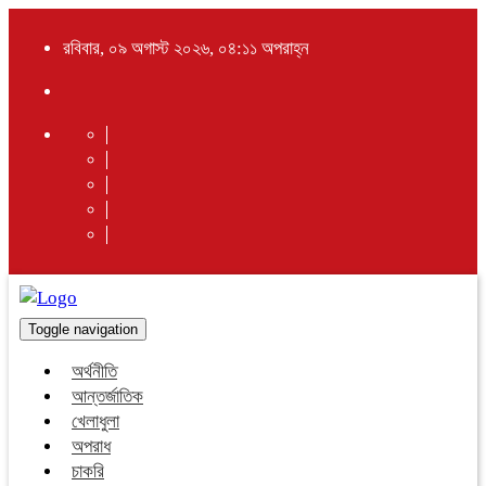
রবিবার, ০৯ অগাস্ট ২০২৬, ০৪:১১ অপরাহ্ন
Toggle navigation
অর্থনীতি
আন্তর্জাতিক
খেলাধুলা
অপরাধ
চাকরি