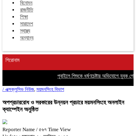
বিনোদন
রাজনীতি
শিক্ষা
সারাদেশ
স্বাস্থ্য
অন্যান্য
শিরোনাম
পূবাইলে শিশুকে ধর্ষণচেষ্টার অভিযোগে যুবক গ্রেপ্
/
এক্সক্লুসিভ নিউজ
,
ময়মনসিংহ বিভাগ
অপপ্রচাররোধ ও সরকারের উন্নয়ন প্রচারে ময়মনসিংহে অনলাইন
ক্যাম্পেইন অনুষ্ঠিত
Reporter Name
/ ৫৬৭ Time View