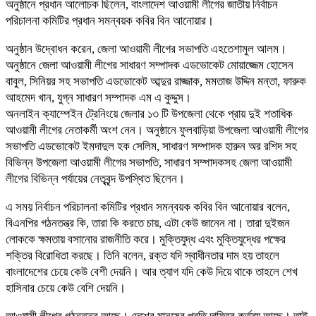
অনুষ্ঠানে প্রধান আলোচক ছিলেন, বাংলাদেশ আওয়ামী লীগের জাতীয় নির্বাচন
পরিচালনা কমিটির প্রধান সমন্বয়ক কবির বিন আনোয়ার।
অনুষ্ঠান উদ্বোধন করেন, জেলা আওয়ামী লীগের সভাপতি এহতেশামুল আলম।
অনুষ্ঠানে জেলা আওয়ামী লীগের সাধারণ সম্পাদক এডভোকেট মোয়াজ্জেম হোসেন
বাবুল, সিনিয়র সহ সভাপতি এডভোকেট আব্দুর রাজ্জাক, মমতাজ উদ্দিন মন্তা, ফারুক
আহমেদ খান, যুগ্ন সাধারণ সম্পাদক এম এ কুদ্দুস।
অনলাইন ক্যাম্পেইন ট্রেনিংয়ে জেলার ১৩ টি উপজেলা থেকে প্রায় দুই শতাধিক
আওয়ামী লীগের নেতাকর্মী অংশ নেন। অনুষ্ঠানে ফুলবাড়িয়া উপজেলা আওয়ামী লীগের
সভাপতি এডভোকেট ইমদাদুল হক সেলিম, সাধারণ সম্পাদক হারুন অর রশিদ সহ
বিভিন্ন উপজেলা আওয়ামী লীগের সভাপতি, সাধারণ সম্পাদকসহ জেলা আওয়ামী
লীগের বিভিন্ন পর্যায়ের নেতৃবৃন্দ উপস্থিত ছিলেন।
এ সময় নির্বাচন পরিচালনা কমিটির প্রধান সমন্বয়ক কবির বিন আনোয়ার বলেন,
বিএনপির গঠনতন্ত্র কি, তারা কি করতে চায়, এটা কেউ জানেন না। তারা দুইজন
লোককে ক্ষমতায় বসানোর রাজনীতি করে। মুক্তিযুদ্ধ এবং মুক্তিযুদ্ধের পক্ষের
শক্তির বিরোধিতা করছে। তিনি বলেন, রক্ত যদি স্বাধীনতার দাম হয় তাহলে
বাংলাদেশের চেয়ে কেউ বেশী দেয়নি। আর ত্যাগ যদি কেউ দিয়ে থাকে তাহলে শেখ
হাসিনার চেয়ে কেউ বেশি দেয়নি।