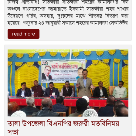
নিজস্ব প্রতিনিধিঃ সাতক্ষীরা সাতক্ষীরা শহরের কামালনগর বিল
অঞ্চলে বাংলাদেশের জামায়াতে ইসলামী সাতক্ষীরা শহর শাখার
উদ্যোগে গরিব, অসহায়, দুঃস্থদের মাঝে শীতবস্ত্র বিতরণ করা
হয়েছে। শুক্রুবার ২৪ জানুয়ারী সকালে শহরের কামালনগ লেকভিউর
read more
তালা উপজেলা বিএনপির জরুরী মতবিনিময়
সভা