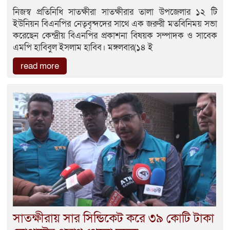
নিজস্ব প্রতিনিধি সাতক্ষীরা সাতক্ষীরার তালা উপজেলার ১২ টি
ইউনিয়ন বিএনপির নেতৃবৃন্দদের সাথে এক জরুরী মতবিনিময় সভা
করেছেন কেন্দ্রীয় বিএনপির প্রকাশনা বিষয়ক সম্পাদক ও সাবেক
এমপি হাবিবুল ইসলাম হাবিব। মঙ্গলবার(১৪ ই
read more
সাতক্ষীরায় সার সিন্ডিকেট করে ৩৯ কোটি টাকা