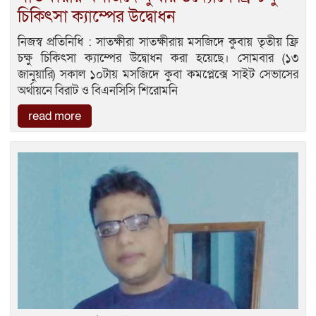
চিকিৎসা ক্যাম্পের উদ্বোধন
নিজস্ব প্রতিনিধি : সাতক্ষীরা সাতক্ষীরায় মসজিদে কুবায় তৃতীয় ফ্রি
চক্ষু চিকিৎসা ক্যাম্পের উদ্বোধন করা হয়েছে। সোমবার (১৩
জানুয়ারি) সকাল ১০টায় মসজিদে কুবা কমপ্লেক্সে সাইট সেভাসের
অর্থায়নে বিরাট ও বিএনসিসি শিরোমনি
read more