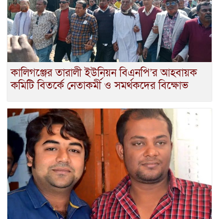
কালিগঞ্জের তারালী ইউনিয়ন বিএনপি’র আহবায়ক
কমিটি বিতর্কে নেতাকর্মী ও সমর্থকদের বিক্ষোভ