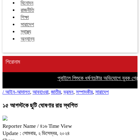
বিনোদন
রাজনীতি
শিক্ষা
সারাদেশ
স্বাস্থ্য
অন্যান্য
শিরোনাম
পূবাইলে শিশুকে ধর্ষণচেষ্টার অভিযোগে যুবক গ্রেপ্ত
/
আইন-আদালত
,
আবহাওয়া
,
জাতীয়
,
ভ্রমন
,
সম্পাদকীয়
,
সারাদেশ
১৫ আগস্টকে ছুটি ঘোষণার রায় স্থগিত
Reporter Name
/ ৪১৬ Time View
Update : সোমবার, ২ ডিসেম্বর, ২০২৪