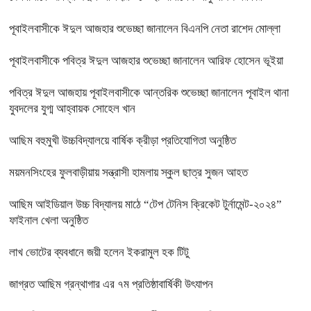
পূবাইলবাসীকে ঈদুল আজহার শুভেচ্ছা জানালেন বিএনপি নেতা রাশেদ মোল্লা
পূবাইলবাসীকে পবিত্র ঈদুল আজহার শুভেচ্ছা জানালেন আরিফ হোসেন ভূইয়া
পবিত্র ঈদুল আজহায় পূবাইলবাসীকে আন্তরিক শুভেচ্ছা জানালেন পূবাইল থানা
যুবদলের যুগ্ম আহ্বায়ক সোহেল খান
আছিম বহুমুখী উচ্চবিদ্যালয়ে বার্ষিক ক্রীড়া প্রতিযোগিতা অনুষ্ঠিত
ময়মনসিংহের ফুলবাড়ীয়ায় সন্ত্রাসী হামলায় স্কুল ছাত্র সুজন আহত
আছিম আইডিয়াল উচ্চ বিদ্যালয় মাঠে “টেপ টেনিস ক্রিকেট টুর্নামেন্ট-২০২৪”
ফাইনাল খেলা অনুষ্ঠিত
লাখ ভোটের ব্যবধানে জয়ী হলেন ইকরামুল হক টিটু
জাগ্রত আছিম গ্রন্থাগার এর ৭ম প্রতিষ্ঠাবার্ষিকী উৎযাপন