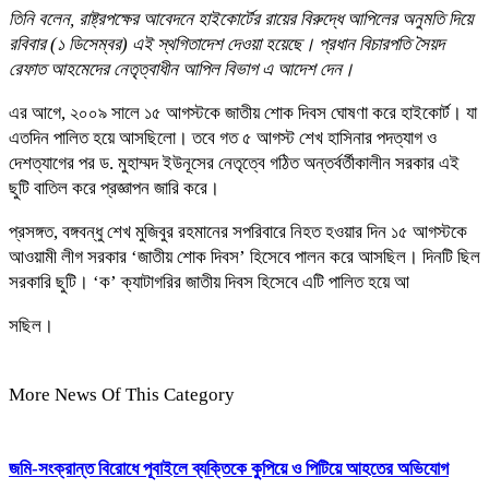
তিনি বলেন, রাষ্ট্রপক্ষের আবেদনে হাইকোর্টের রায়ের বিরুদ্ধে আপিলের অনুমতি দিয়ে
রবিবার (১ ডিসেম্বর) এই স্থগিতাদেশ দেওয়া হয়েছে। প্রধান বিচারপতি সৈয়দ
রেফাত আহমেদের নেতৃত্বাধীন আপিল বিভাগ এ আদেশ দেন।
এর আগে, ২০০৯ সালে ১৫ আগস্টকে জাতীয় শোক দিবস ঘোষণা করে হাইকোর্ট। যা
এতদিন পালিত হয়ে আসছিলো। তবে গত ৫ আগস্ট শেখ হাসিনার পদত্যাগ ও
দেশত্যাগের পর ড. মুহাম্মদ ইউনূসের নেতৃত্বে গঠিত অন্তর্বর্তীকালীন সরকার এই
ছুটি বাতিল করে প্রজ্ঞাপন জারি করে।
প্রসঙ্গত, বঙ্গবন্ধু শেখ মুজিবুর রহমানের সপরিবারে নিহত হওয়ার দিন ১৫ আগস্টকে
আওয়ামী লীগ সরকার ‘জাতীয় শোক দিবস’ হিসেবে পালন করে আসছিল। দিনটি ছিল
সরকারি ছুটি। ‘ক’ ক্যাটাগরির জাতীয় দিবস হিসেবে এটি পালিত হয়ে আ
সছিল।
More News Of This Category
জমি-সংক্রান্ত বিরোধে পূবাইলে ব্যক্তিকে কুপিয়ে ও পিটিয়ে আহতের অভিযোগ