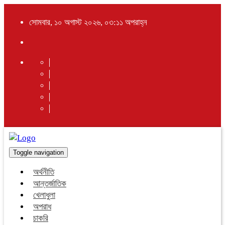
সোমবার, ১০ অগাস্ট ২০২৬, ০৩:১১ অপরাহ্ন
Toggle navigation
অর্থনীতি
আন্তর্জাতিক
খেলাধুলা
অপরাধ
চাকরি