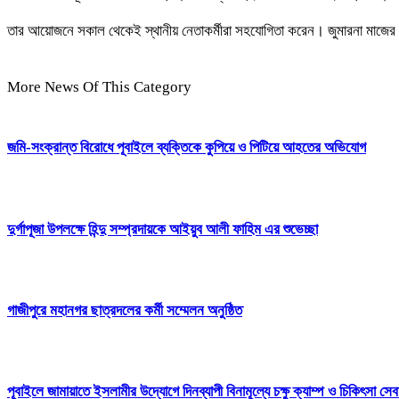
তার আয়োজনে সকাল থেকেই স্থানীয় নেতাকর্মীরা সহযোগিতা করেন। জুমারনা মাজের 
More News Of This Category
জমি-সংক্রান্ত বিরোধে পূবাইলে ব্যক্তিকে কুপিয়ে ও পিটিয়ে আহতের অভিযোগ
দুর্গাপূজা উপলক্ষে হিন্দু সম্প্রদায়কে আইয়ুব আলী ফাহিম এর শুভেচ্ছা
গাজীপুরে মহানগর ছাত্রদলের কর্মী সম্মেলন অনুষ্ঠিত
পূবাইলে জামায়াতে ইসলামীর উদ্যোগে দিনব্যাপী বিনামূল্যে চক্ষু ক্যাম্প ও চিকিৎসা সেব