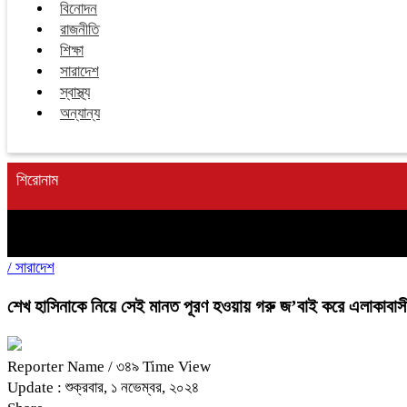
বিনোদন
রাজনীতি
শিক্ষা
সারাদেশ
স্বাস্থ্য
অন্যান্য
শিরোনাম
/
সারাদেশ
শেখ হাসিনাকে নিয়ে সেই মানত পূরণ হওয়ায় গরু জ’বাই করে এলাকাবা
Reporter Name
/ ৩৪৯ Time View
Update : শুক্রবার, ১ নভেম্বর, ২০২৪