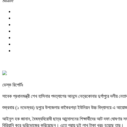
Share
ডেস্ক রিপোর্টঃ
সাবেক প্রধানমন্ত্রী শেখ হাসিনার পদত্যাগের আনন্দে নেত্রকোনার দুর্গাপুরে দলীয় নেত
শুক্রবার (১ নভেম্বর) দুপুরে উপজেলার কাকৈরগড়া ইউনিয়ন উচ্চ বিদ্যালয়ে এ আয়ো
আইনুল হক জানান, বৈষম্যবিরোধী ছাত্র আন্দোলনের শিক্ষার্থীদের আট দফা ঘোষণার স
বিরিয়ানি করে ভূরিভোজের করিয়েছেন। এতে প্রায় দুই লাখ টাকা খরচ হয়েছে তার।