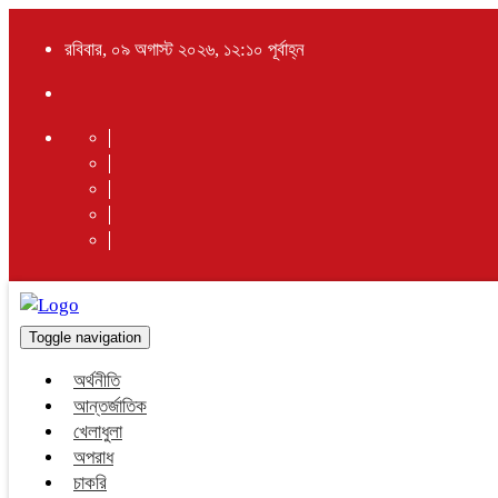
রবিবার, ০৯ অগাস্ট ২০২৬, ১২:১০ পূর্বাহ্ন
Toggle navigation
অর্থনীতি
আন্তর্জাতিক
খেলাধুলা
অপরাধ
চাকরি