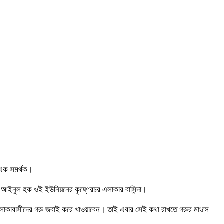
এক সমর্থক।
। আইনুল হক ওই ইউনিয়নের কৃষ্ণেরচর এলাকার বাসিন্দা।
ও এলাকাবাসীদের গরু জবাই করে খাওয়াবেন। তাই এবার সেই কথা রাখতে গরুর মাংসে