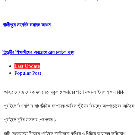
গাজীপুরে মার্কেটে ভয়াবহ আগুন
তিতুমীর শিক্ষার্থীদের অবরোধে রেল চলাচল বন্ধ
Last Update
Popular Post
আহত স্বেচ্ছাসেবক দল নেতা বকুল দেওয়ানের পাশে নজরুল ইসলাম খান বিকি
পূবাইলে বিএনপি’র সাংগঠনিক সম্পাদক আরিফ ভূঁইয়ার বিরুদ্ধে অপপ্রচারের অভিযোগ, 
পূবাইলে চুরির মামলায় গ্রেপ্তার ১
জমি-সংক্রান্ত বিরোধে পূবাইলে ব্যক্তিকে কুপিয়ে ও পিটিয়ে আহতের অভিযোগ