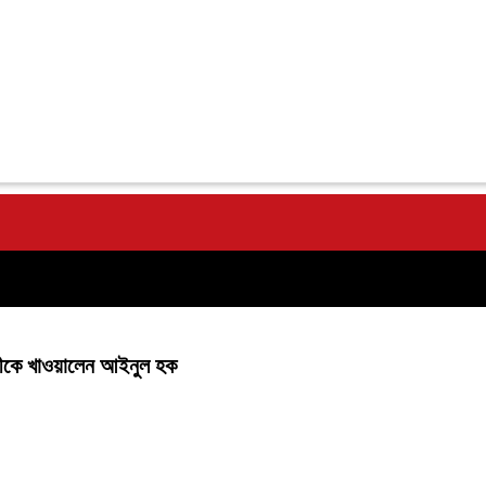
সীকে খাওয়ালেন আইনুল হক