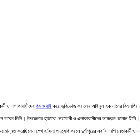
াকর্মী ও এলাকাবাসীদের
গরু জবাই
করে ভূরিভোজ করালেন আইনুল হক নামের বিএনপির 
জন করেন তিনি। উপজেলার হাজারো নেতাকর্মী ও এলাকাবাসীদের আমন্ত্রণ জানান তিনি
ময় মান্নত করেছিলেন শেখ হাসিনা পদত্যাগ করলে দুর্গাপুরের সব বিএনপি নেতাকর্মী 