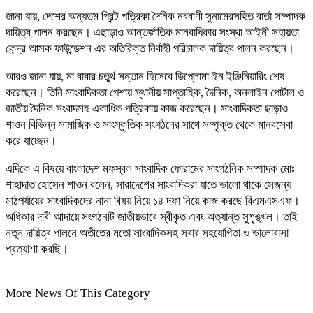
জানা যায়, দেশের অন্যতম প্রিন্ট পত্রিকা দৈনিক নববাণী সুনামেরসহিত বার্তা সম্পাদক
দায়িত্ব পালন করছেন। এছাড়াও আন্তর্জাতিক মানবাধিকার সংস্থা আইনী সহায়তা
কেন্দ্র আসক ফাউন্ডেশন এর অতিরিক্ত নির্বাহী পরিচালক দায়িত্ব পালন করছেন।
আরও জানা যায়, মা বাবার চতুর্থ সন্তান হিসেবে ডিপ্লোমা ইন ইঞ্জিনিয়ারিং শেষ
করেছেন। তিনি সাংবাদিকতা পেশায় স্থানীয় সাপ্তাহিক, দৈনিক, অনলাইন পোর্টাল ও
জাতীয় দৈনিক সংবাদসহ একাধিক পত্রিকায় কাজ করেছেন। সাংবাদিকতা ছাড়াও
শাওন বিভিন্ন সামাজিক ও সাংস্কৃতিক সংগঠনের সাথে সম্পৃক্ত থেকে মানবসেবা
করে যাচ্ছেন।
এদিকে এ বিষয়ে বাংলাদেশ মফস্বল সাংবাদিক ফোরামের সাংগঠনিক সম্পাদক মোঃ
শাহাদাত হোসেন শাওন বলেন, সারাদেশের সাংবাদিকরা যাতে ভালো থাকে সেজন্য
মাঠপর্যায়ের সাংবাদিকদের নানা বিষয় নিয়ে ১৪ দফা নিয়ে কাজ করছে বিএমএসএফ।
অধিকার দাবী আদায়ে সংগঠনটি জাতীয়ভাবে স্বীকৃত এবং অত্যান্ত সুশৃঙ্খল। তাই
নতুন দায়িত্ব পালনে অতীতের মতো সাংবাদিকসহ সবার সহযোগিতা ও ভালোবাসা
প্রত্যাশা করছি।
More News Of This Category