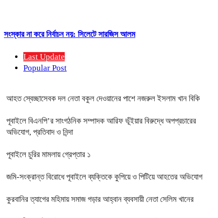
সংস্কার না করে নির্বাচন নয়: সিলেটে সারজিস আলম
Last Update
Popular Post
আহত স্বেচ্ছাসেবক দল নেতা বকুল দেওয়ানের পাশে নজরুল ইসলাম খান বিকি
পূবাইলে বিএনপি’র সাংগঠনিক সম্পাদক আরিফ ভূঁইয়ার বিরুদ্ধে অপপ্রচারের
অভিযোগ, প্রতিবাদ ও নিন্দা
পূবাইলে চুরির মামলায় গ্রেপ্তার ১
জমি-সংক্রান্ত বিরোধে পূবাইলে ব্যক্তিকে কুপিয়ে ও পিটিয়ে আহতের অভিযোগ
কুরবানির ত্যাগের মহিমায় সমাজ গড়ার আহ্বান ব্যবসায়ী নেতা সেলিম খানের