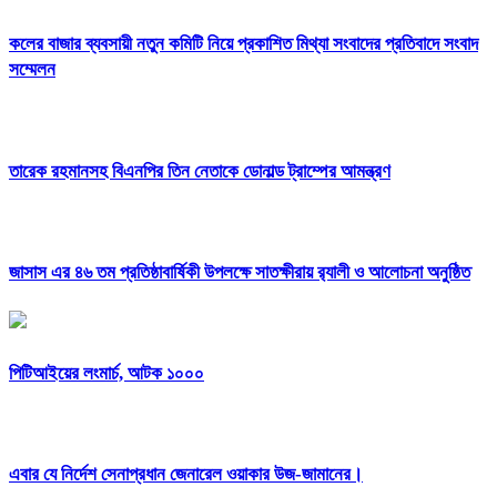
কলের বাজার ব্যবসায়ী নতুন কমিটি নিয়ে প্রকাশিত মিথ্যা সংবাদের প্রতিবাদে সংবাদ
সম্মেলন
তারেক রহমানসহ বিএনপির তিন নেতাকে ডোনাল্ড ট্রাম্পের আমন্ত্রণ
জাসাস এর ৪৬ তম প্রতিষ্ঠাবার্ষিকী উপলক্ষে সাতক্ষীরায় র‍্যালী ও আলোচনা অনুষ্ঠিত
পিটিআইয়ের লংমার্চ, আটক ১০০০
এবার যে নির্দেশ সেনাপ্রধান জেনারেল ওয়াকার উজ-জামানের।