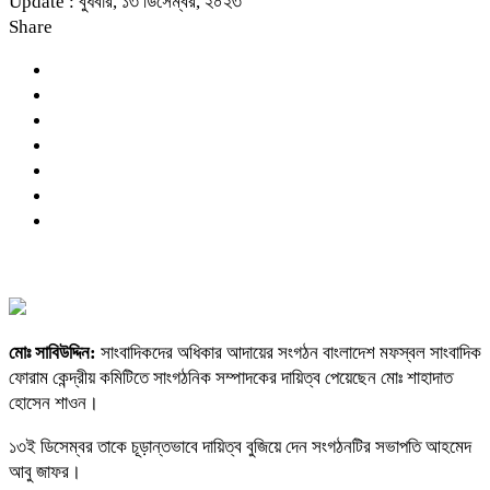
Update : বুধবার, ১৩ ডিসেম্বর, ২০২৩
Share
মোঃ সাবিউদ্দিন:
সাংবাদিকদের অধিকার আদায়ের সংগঠন বাংলাদেশ মফস্বল সাংবাদিক
ফোরাম কেন্দ্রীয় কমিটিতে সাংগঠনিক সম্পাদকের দায়িত্ব পেয়েছেন মোঃ শাহাদাত
হোসেন শাওন।
১৩ই ডিসেম্বর তাকে চূড়ান্তভাবে দায়িত্ব বুজিয়ে দেন সংগঠনটির সভাপতি আহমেদ
আবু জাফর।