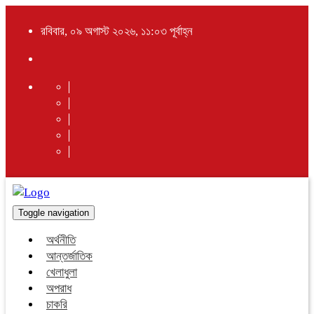
রবিবার, ০৯ অগাস্ট ২০২৬, ১১:০৩ পূর্বাহ্ন
Toggle navigation
অর্থনীতি
আন্তর্জাতিক
খেলাধুলা
অপরাধ
চাকরি