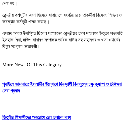
শেষ হয়।
কেন্দ্রীয় কর্মসূচীর অংশ হিসেবে সারাদেশে সংগঠনের নেতাকর্মীরা বিক্ষোভ মিছিল ও
অবস্থান কর্মসূচী পালন করছে।
এসময় আরও উপস্থিত ছিলেন সংগঠনের কেন্দ্রীয়ও ঢাকা মহানগর উত্তর সভাপতি
ইসহাক মিয়া, দক্ষিণ সাধারণ সম্পাদক তারিক সাঈদ সহ মহানগর ও থানা ওয়ার্ডের
বিপুল সংখ্যক নেতাকর্মী।
More News Of This Category
পূবাইলে জামায়াতে ইসলামীর উদ্যোগে দিনব্যাপী বিনামূল্যে চক্ষু ক্যাম্প ও চিকিৎসা
সেবা প্রধান
তিতুমীর শিক্ষার্থীদের অবরোধে রেল চলাচল বন্ধ