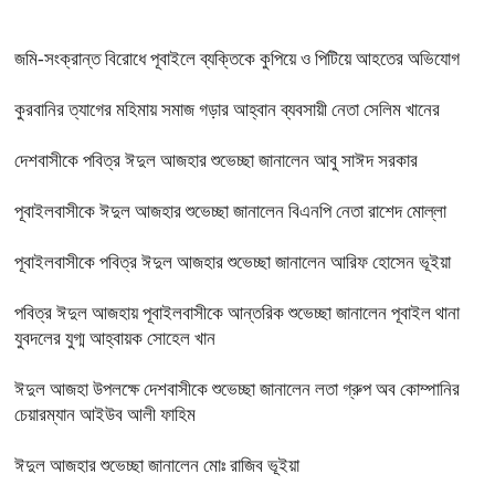
জমি-সংক্রান্ত বিরোধে পূবাইলে ব্যক্তিকে কুপিয়ে ও পিটিয়ে আহতের অভিযোগ
কুরবানির ত্যাগের মহিমায় সমাজ গড়ার আহ্বান ব্যবসায়ী নেতা সেলিম খানের
দেশবাসীকে পবিত্র ঈদুল আজহার শুভেচ্ছা জানালেন আবু সাঈদ সরকার
পূবাইলবাসীকে ঈদুল আজহার শুভেচ্ছা জানালেন বিএনপি নেতা রাশেদ মোল্লা
পূবাইলবাসীকে পবিত্র ঈদুল আজহার শুভেচ্ছা জানালেন আরিফ হোসেন ভূইয়া
পবিত্র ঈদুল আজহায় পূবাইলবাসীকে আন্তরিক শুভেচ্ছা জানালেন পূবাইল থানা
যুবদলের যুগ্ম আহ্বায়ক সোহেল খান
ঈদুল আজহা উপলক্ষে দেশবাসীকে শুভেচ্ছা জানালেন লতা গ্রুপ অব কোম্পানির
চেয়ারম্যান আইউব আলী ফাহিম
ঈদুল আজহার শুভেচ্ছা জানালেন মোঃ রাজিব ভূইয়া