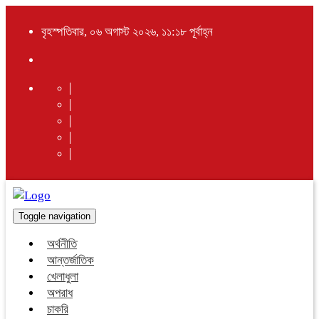
বৃহস্পতিবার, ০৬ অগাস্ট ২০২৬, ১১:১৮ পূর্বাহ্ন
Toggle navigation
অর্থনীতি
আন্তর্জাতিক
খেলাধুলা
অপরাধ
চাকরি