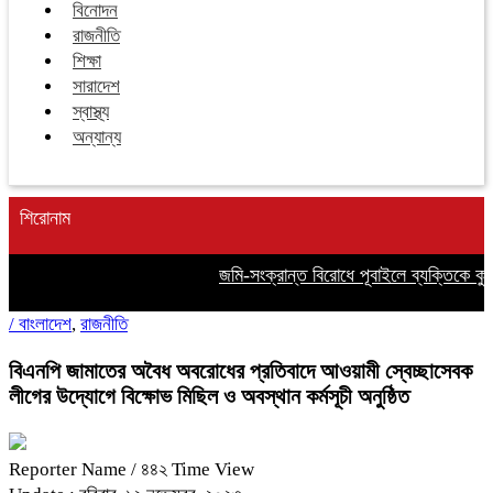
বিনোদন
রাজনীতি
শিক্ষা
সারাদেশ
স্বাস্থ্য
অন্যান্য
শিরোনাম
জমি-সংক্রান্ত বিরোধে পূবাইলে ব্যক্তিকে ক
/
বাংলাদেশ
,
রাজনীতি
বিএনপি জামাতের অবৈধ অবরোধের প্রতিবাদে আওয়ামী স্বেচ্ছাসেবক
লীগের উদ্যোগে বিক্ষোভ মিছিল ও অবস্থান কর্মসূচী অনুষ্ঠিত
Reporter Name
/ ৪৪২ Time View