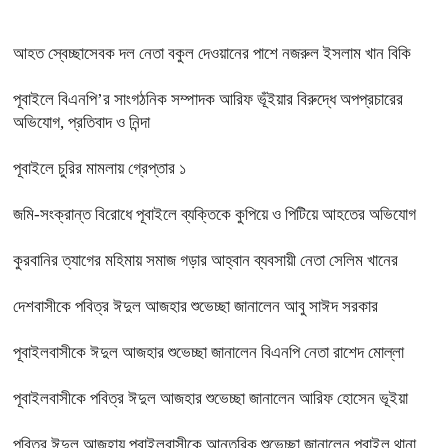
আহত স্বেচ্ছাসেবক দল নেতা বকুল দেওয়ানের পাশে নজরুল ইসলাম খান বিকি
পূবাইলে বিএনপি’র সাংগঠনিক সম্পাদক আরিফ ভূঁইয়ার বিরুদ্ধে অপপ্রচারের
অভিযোগ, প্রতিবাদ ও নিন্দা
পূবাইলে চুরির মামলায় গ্রেপ্তার ১
জমি-সংক্রান্ত বিরোধে পূবাইলে ব্যক্তিকে কুপিয়ে ও পিটিয়ে আহতের অভিযোগ
কুরবানির ত্যাগের মহিমায় সমাজ গড়ার আহ্বান ব্যবসায়ী নেতা সেলিম খানের
দেশবাসীকে পবিত্র ঈদুল আজহার শুভেচ্ছা জানালেন আবু সাঈদ সরকার
পূবাইলবাসীকে ঈদুল আজহার শুভেচ্ছা জানালেন বিএনপি নেতা রাশেদ মোল্লা
পূবাইলবাসীকে পবিত্র ঈদুল আজহার শুভেচ্ছা জানালেন আরিফ হোসেন ভূইয়া
পবিত্র ঈদুল আজহায় পূবাইলবাসীকে আন্তরিক শুভেচ্ছা জানালেন পূবাইল থানা