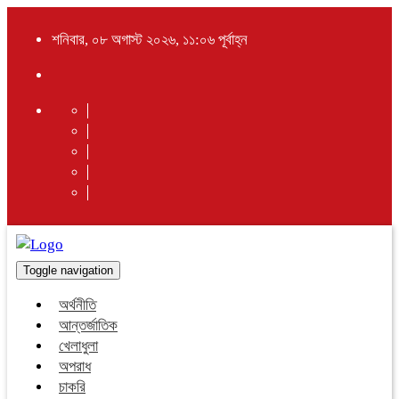
শনিবার, ০৮ অগাস্ট ২০২৬, ১১:০৬ পূর্বাহ্ন
Toggle navigation
অর্থনীতি
আন্তর্জাতিক
খেলাধুলা
অপরাধ
চাকরি