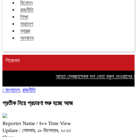
বিনোদন
রাজনীতি
শিক্ষা
সারাদেশ
স্বাস্থ্য
অন্যান্য
শিরোনাম
আহত স্বেচ্ছাসেবক দল নেতা বকুল দেওয়ানের পাশ
/
বাংলাদেশ
,
রাজনীতি
প্রতীক নিয়ে প্রচারণা শুরু হচ্ছে আজ
Reporter Name
/ ৪৮৯ Time View
Update : সোমবার, ১৮ ডিসেম্বর, ২০২৩