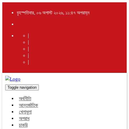
বৃহস্পতিবার, ০৬ অগাস্ট ২০২৬, ১১:৪৭ অপরাহ্ন
Toggle navigation
অর্থনীতি
আন্তর্জাতিক
খেলাধুলা
অপরাধ
চাকরি