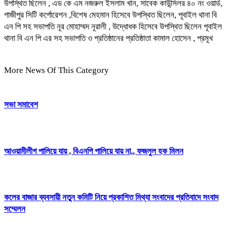
উপস্থিত ছিলেন , এড কে এম নজরুল ইসলাম খান, সাবেক কাউন্সিলর ৪০ নং ওয়ার্ড,
গাজীপুর সিটি কর্পোরেশন ,বিশেষ মেহমান হিসেবে উপস্থিত ছিলেন, পূবাইল থানা বি
এন পি সহ সভাপতি নূর মোহাম্মদ নূরালী , উদ্ধোধক হিসেবে উপস্থিত ছিলেন পূবাইল
থানা বি এন পি এর সহ সভাপতি ও প্রতিষ্ঠানের প্রতিষ্ঠাতা কামাল হোসেন , প্রমূখ
More News Of This Category
সভা সমাবেশ
আওয়ামীলীগ পালিয়ে যায় , বিএনপি পালিয়ে যায় না,, ফজলুল হক মিলন
কলের বাজার ব্যবসায়ী নতুন কমিটি নিয়ে প্রকাশিত মিথ্যা সংবাদের প্রতিবাদে সংবাদ
সম্মেলন