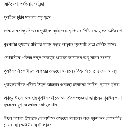
অভিযোগ, প্রতিবাদ ও নিন্দা
পূবাইলে চুরির মামলায় গ্রেপ্তার ১
জমি-সংক্রান্ত বিরোধে পূবাইলে ব্যক্তিকে কুপিয়ে ও পিটিয়ে আহতের অভিযোগ
কুরবানির ত্যাগের মহিমায় সমাজ গড়ার আহ্বান ব্যবসায়ী নেতা সেলিম খানের
দেশবাসীকে পবিত্র ঈদুল আজহার শুভেচ্ছা জানালেন আবু সাঈদ সরকার
পূবাইলবাসীকে ঈদুল আজহার শুভেচ্ছা জানালেন বিএনপি নেতা রাশেদ মোল্লা
পূবাইলবাসীকে পবিত্র ঈদুল আজহার শুভেচ্ছা জানালেন আরিফ হোসেন ভূইয়া
পবিত্র ঈদুল আজহায় পূবাইলবাসীকে আন্তরিক শুভেচ্ছা জানালেন পূবাইল থানা
যুবদলের যুগ্ম আহ্বায়ক সোহেল খান
ঈদুল আজহা উপলক্ষে দেশবাসীকে শুভেচ্ছা জানালেন লতা গ্রুপ অব কোম্পানির
চেয়ারম্যান আইউব আলী ফাহিম