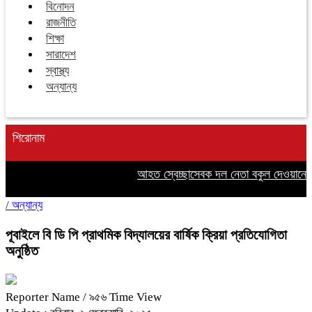
বিনোদন
রাজনীতি
শিক্ষা
সারাদেশ
স্বাস্থ্য
অন্যান্য
শিরোনাম
আহত স্বেচ্ছাসেবক দল নেতা বকুল দেওয়ানের 
/
অন্যান্য
পূবাইলে বি ডি পি প্রাথমিক বিদ্যালয়ের বার্ষিক ক্রিয়া প্রতিযোগিতা
অনুষ্ঠিত
Reporter Name
/ ৯৫৬ Time View