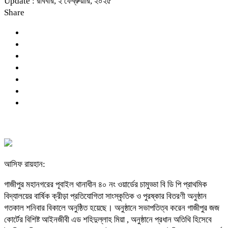
Update : রবিবার, ২ ফেব্রুয়ারি, ২০২৫
Share
আসিফ রায়হান:
গাজীপুর মহানগরের পূবাইল থানাধীন ৪০ নং ওয়ার্ডের চামুড্ডা বি ডি পি প্রাথমিক
বিদ্যালয়ের বার্ষিক ক্রীড়া প্রতিযোগিতা সাংস্কৃতিক ও পুরষ্কার বিতরণী অনুষ্ঠান
গতকাল শনিবার বিকালে অনুষ্ঠিত হয়েছে। অনুষ্ঠানে সভাপতিত্ব করেন গাজীপুর জজ
কোর্টের বিশিষ্ট আইনজীবী এড শহিদুল্লাহ মিয়া , অনুষ্ঠানে প্রধান অতিথি হিসেবে