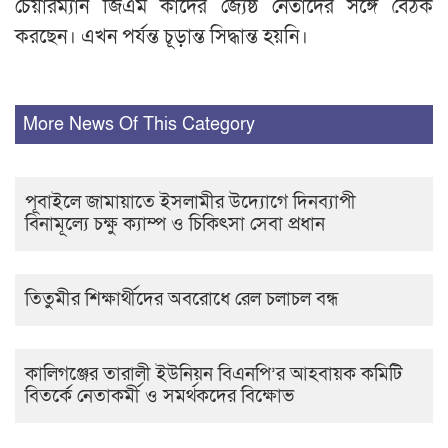
চেয়ারম্যান জিএম কাদের জ্যেষ্ঠ নেতাদের সঙ্গে বৈঠক
করছেন। এখন পর্যন্ত চূড়ান্ত সিদ্ধান্ত হয়নি।
More News Of This Category
পূবাইলে জামায়াতে ইসলামীর উদ্যোগে দিনব্যাপী
বিনামূল্যে চক্ষু ক্যাম্প ও চিকিৎসা সেবা প্রধান
তিতুমীর শিক্ষার্থীদের অবরোধে রেল চলাচল বন্ধ
কালিগঞ্জের তারালী ইউনিয়ন বিএনপি’র আহবায়ক কমিটি
বিতর্কে নেতাকর্মী ও সমর্থকদের বিক্ষোভ