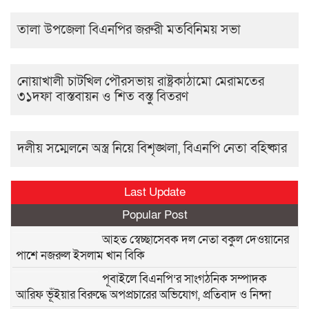
তালা উপজেলা বিএনপির জরুরী মতবিনিময় সভা
নোয়াখালী চাটখিল পৌরসভায় রাষ্ট্রকাঠামো মেরামতের
৩১দফা বাস্তবায়ন ও শিত বস্তু বিতরণ
দলীয় সম্মেলনে অস্ত্র নিয়ে বিশৃঙ্খলা, বিএনপি নেতা বহিষ্কার
Last Update
Popular Post
আহত স্বেচ্ছাসেবক দল নেতা বকুল দেওয়ানের
পাশে নজরুল ইসলাম খান বিকি
পূবাইলে বিএনপি’র সাংগঠনিক সম্পাদক
আরিফ ভূঁইয়ার বিরুদ্ধে অপপ্রচারের অভিযোগ, প্রতিবাদ ও নিন্দা