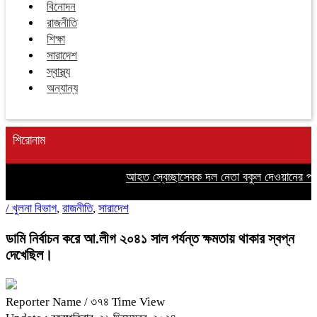
বিনোদন
রাজনীতি
শিক্ষা
সারাদেশ
স্বাস্থ্য
অন্যান্য
শিরোনাম
আহত স্বেচ্ছাসেবক দল নেতা বকুল দেওয়ানের পাশে
/
খুলনা বিভাগ
,
রাজনীতি
,
সারাদেশ
ডামি নির্বাচন করে আ.লীগ ২০৪১ সাল পর্যন্ত ক্ষমতায় থাকার স্বপ্ন
দেখেছিল।
Reporter Name
/ ৩৭৪ Time View