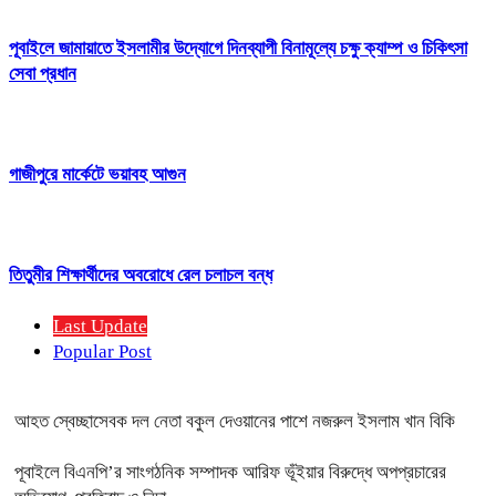
পূবাইলে জামায়াতে ইসলামীর উদ্যোগে দিনব্যাপী বিনামূল্যে চক্ষু ক্যাম্প ও চিকিৎসা
সেবা প্রধান
গাজীপুরে মার্কেটে ভয়াবহ আগুন
তিতুমীর শিক্ষার্থীদের অবরোধে রেল চলাচল বন্ধ
Last Update
Popular Post
আহত স্বেচ্ছাসেবক দল নেতা বকুল দেওয়ানের পাশে নজরুল ইসলাম খান বিকি
পূবাইলে বিএনপি’র সাংগঠনিক সম্পাদক আরিফ ভূঁইয়ার বিরুদ্ধে অপপ্রচারের