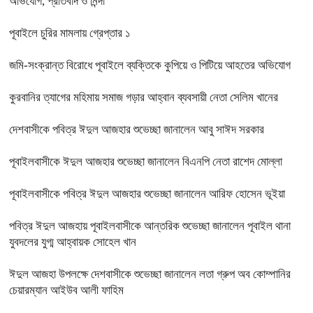
অভিযোগ, প্রতিবাদ ও নিন্দা
পূবাইলে চুরির মামলায় গ্রেপ্তার ১
জমি-সংক্রান্ত বিরোধে পূবাইলে ব্যক্তিকে কুপিয়ে ও পিটিয়ে আহতের অভিযোগ
কুরবানির ত্যাগের মহিমায় সমাজ গড়ার আহ্বান ব্যবসায়ী নেতা সেলিম খানের
দেশবাসীকে পবিত্র ঈদুল আজহার শুভেচ্ছা জানালেন আবু সাঈদ সরকার
পূবাইলবাসীকে ঈদুল আজহার শুভেচ্ছা জানালেন বিএনপি নেতা রাশেদ মোল্লা
পূবাইলবাসীকে পবিত্র ঈদুল আজহার শুভেচ্ছা জানালেন আরিফ হোসেন ভূইয়া
পবিত্র ঈদুল আজহায় পূবাইলবাসীকে আন্তরিক শুভেচ্ছা জানালেন পূবাইল থানা
যুবদলের যুগ্ম আহ্বায়ক সোহেল খান
ঈদুল আজহা উপলক্ষে দেশবাসীকে শুভেচ্ছা জানালেন লতা গ্রুপ অব কোম্পানির
চেয়ারম্যান আইউব আলী ফাহিম