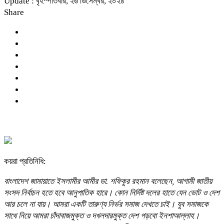
Update : বৃহস্পতিবার, ২৬ ডিসেম্বর, ২০২৪
Share
কয়রা প্রতিনিধি:
বাংলাদেশ জামায়াতে ইসলামীর আমীর ডা. শফিকুর রহমান বলেছেন, আগামী জাতীয়
সংসদ নির্বাচন হতে হবে আনুপাতিক হারে। কোন নির্দিষ্ট দলের হাতে যেন ভোট ও দেশ
আর চলে না যায়। আমরা একটি তারুণ্য নির্ভর সমাজ দেখতে চাই। যুব সমাজকে
সাথে নিয়ে আমরা চাঁদাবাজমুক্ত ও দখলদারমুক্ত দেশ গড়বো ইনশাআল্লাহ।