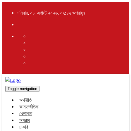
শনিবার, ০৮ অগাস্ট ২০২৬, ০২:৪২ অপরাহ্ন
Toggle navigation
অর্থনীতি
আন্তর্জাতিক
খেলাধুলা
অপরাধ
চাকরি